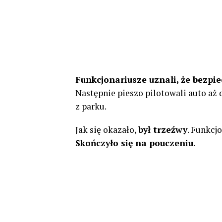
Funkcjonariusze uznali, że bezpi
Następnie pieszo pilotowali auto aż 
z parku.
Jak się okazało,
był trzeźwy
. Funkcj
Skończyło się na pouczeniu
.