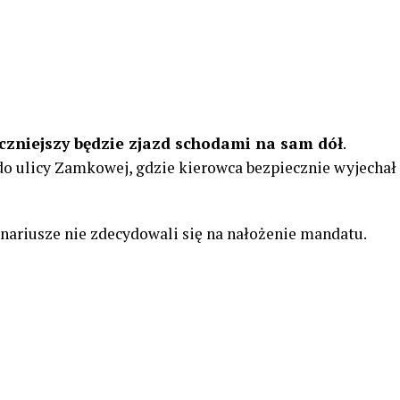
eczniejszy będzie zjazd schodami na sam dół
.
do ulicy Zamkowej, gdzie kierowca bezpiecznie wyjechał
onariusze nie zdecydowali się na nałożenie mandatu.