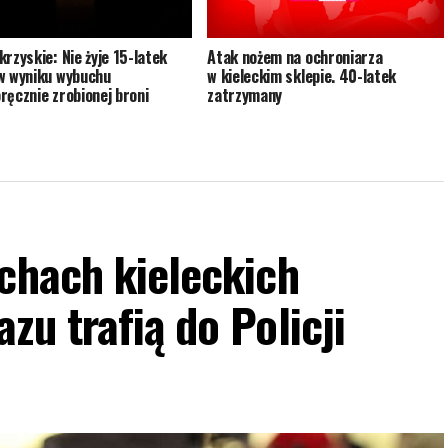
krzyskie: Nie żyje 15-latek
Atak nożem na ochroniarza
w wyniku wybuchu
w kieleckim sklepie. 40-latek
ręcznie zrobionej broni
zatrzymany
chach kieleckich
zu trafią do Policji