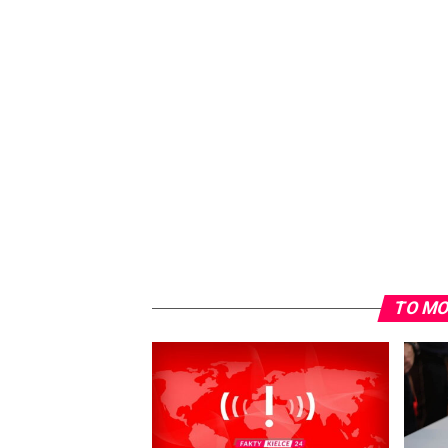
TO MO