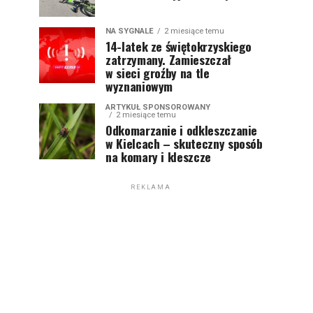
NA SYGNALE
2 miesiące temu
14-latek ze świętokrzyskiego
zatrzymany. Zamieszczał
w sieci groźby na tle
wyznaniowym
ARTYKUŁ SPONSOROWANY
2 miesiące temu
Odkomarzanie i odkleszczanie
w Kielcach – skuteczny sposób
na komary i kleszcze
REKLAMA