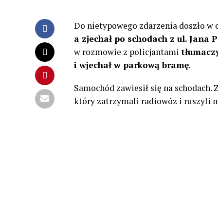
Do nietypowego zdarzenia doszło w 
a zjechał po schodach z ul. Jana 
w rozmowie z policjantami
tłumaczy
i wjechał w parkową bramę
.
Samochód zawiesił się na schodach. Z
który zatrzymali radiowóz i ruszyli 