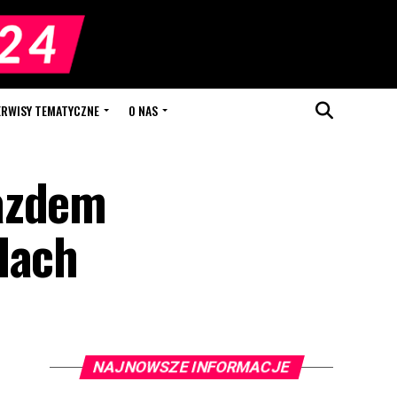
ERWISY TEMATYCZNE
O NAS
jazdem
dach
NAJNOWSZE INFORMACJE