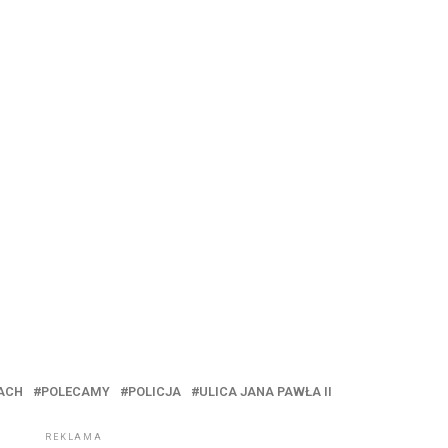
CACH
POLECAMY
POLICJA
ULICA JANA PAWŁA II
REKLAMA