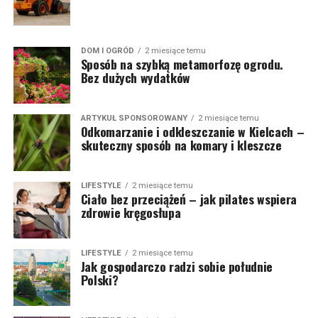
DOM I OGRÓD
2 miesiące temu
Sposób na szybką metamorfozę ogrodu.
Bez dużych wydatków
ARTYKUŁ SPONSOROWANY
2 miesiące temu
Odkomarzanie i odkleszczanie w Kielcach –
skuteczny sposób na komary i kleszcze
LIFESTYLE
2 miesiące temu
Ciało bez przeciążeń – jak pilates wspiera
zdrowie kręgosłupa
LIFESTYLE
2 miesiące temu
Jak gospodarczo radzi sobie południe
Polski?