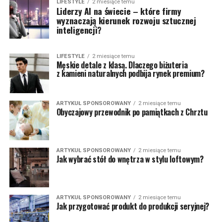
LIFESTYLE
2 miesiące temu
Liderzy AI na świecie – które firmy
wyznaczają kierunek rozwoju sztucznej
inteligencji?
LIFESTYLE
2 miesiące temu
Męskie detale z klasą. Dlaczego biżuteria
z kamieni naturalnych podbija rynek premium?
ARTYKUŁ SPONSOROWANY
2 miesiące temu
Obyczajowy przewodnik po pamiątkach z Chrztu
ARTYKUŁ SPONSOROWANY
2 miesiące temu
Jak wybrać stół do wnętrza w stylu loftowym?
ARTYKUŁ SPONSOROWANY
2 miesiące temu
Jak przygotować produkt do produkcji seryjnej?