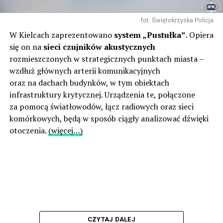
fot. Świętokrzyska Policja
W Kielcach zaprezentowano
system „Pustułka”
. Opiera
się on na
sieci czujników akustycznych
rozmieszczonych w strategicznych punktach miasta –
wzdłuż głównych arterii komunikacyjnych
oraz na dachach budynków, w tym obiektach
infrastruktury krytycznej. Urządzenia te, połączone
za pomocą światłowodów, łącz radiowych oraz sieci
komórkowych, będą w sposób ciągły analizować dźwięki
otoczenia.
(więcej…)
CZYTAJ DALEJ