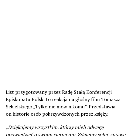
List przygotowany przez Radę Stałą Konferencji
Episkopatu Polski to reakcja na głośny film Tomasza
Sekielskiego „Tylko nie mów nikomu”. Przedstawia
on historie osób pokrzywdzonych przez księży.
„
Dziękujemy wszystkim, którzy mieli odwagę
opowiedzieć o swoim cierpieniu. Zdajemy sobie sprawę