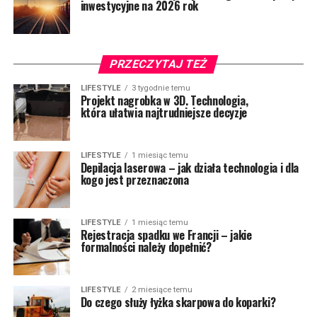
inwestycyjne na 2026 rok
PRZECZYTAJ TEŻ
LIFESTYLE
3 tygodnie temu
Projekt nagrobka w 3D. Technologia,
która ułatwia najtrudniejsze decyzje
LIFESTYLE
1 miesiąc temu
Depilacja laserowa – jak działa technologia i dla
kogo jest przeznaczona
LIFESTYLE
1 miesiąc temu
Rejestracja spadku we Francji – jakie
formalności należy dopełnić?
LIFESTYLE
2 miesiące temu
Do czego służy łyżka skarpowa do koparki?