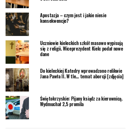
Apostazja – czym jest i jakie niesie
konsekwencje?
Uczniowie kieleckich szkół masowo wypisują
się z religii. Wiceprezydent Kielc podał nowe
dane
Do kieleckiej Katedry wprowadzono relikwie
Jana Pawła II. W tle… temat aborcji [zdjęcia]
Świętokrzyskie: Pijany ksiądz za kierownicą.
Wydmuchał 2,5 promila