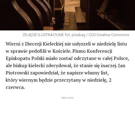
ZDJĘCIE ILUSTRACYJNE fot. pixabay / CC0 Creative Commons
Wierni z Diecezji Kieleckiej nie usłyszeli w niedzielę listu
w sprawie pedofilii w Kościele. Pismo Konferencji
Episkopatu Polski miało zostać odczytane w całej Polsce,
ale biskup kielecki zdecydował, że stanie się inaczej. Jan
Piotrowski zapowiedział, że napisze własny list,
który wiernym będzie przeczytany w niedzielę, 2
czerwca.