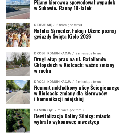
Pijany kierowca spowodował wypadek
w Sukowie. Ranny 19-latek
DZIEJE SIĘ
2 miesiące temu
Natalia Szroeder, Fukaj i Dżem: poznaj
gwiazdy Święta Kielc 2026
DROGI I KOMUNIKACJA
2 miesiące temu
Drugi etap prac na ul. Batalionów
Chłopskich w Kielcach: ważne zmiany
w ruchu
DROGI I KOMUNIKACJA
2 miesiące temu
Remont nakładkowy ulicy Ściegiennego
w Kielcach: zmiany dla kierowców
i komunikacji miejskiej
SAMORZĄD
2 miesiące temu
Rewitalizacja Doliny Silnicy: miasto
wybrało wykonawcę inwestycji