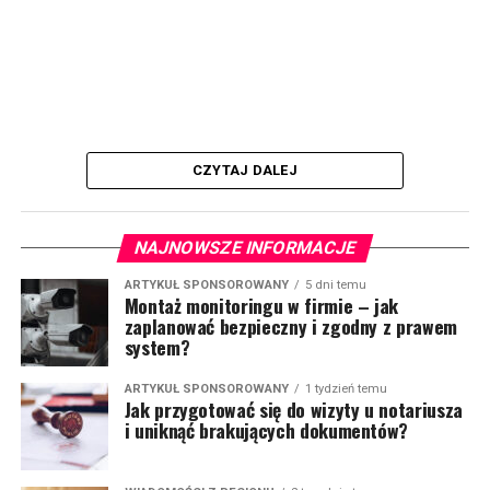
CZYTAJ DALEJ
NAJNOWSZE INFORMACJE
ARTYKUŁ SPONSOROWANY
5 dni temu
Montaż monitoringu w firmie – jak
zaplanować bezpieczny i zgodny z prawem
system?
ARTYKUŁ SPONSOROWANY
1 tydzień temu
Jak przygotować się do wizyty u notariusza
i uniknąć brakujących dokumentów?