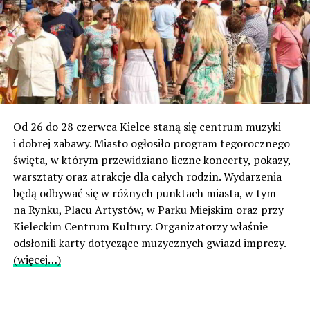
Od 26 do 28 czerwca Kielce staną się centrum muzyki
i dobrej zabawy. Miasto ogłosiło program tegorocznego
święta, w którym przewidziano liczne koncerty, pokazy,
warsztaty oraz atrakcje dla całych rodzin. Wydarzenia
będą odbywać się w różnych punktach miasta, w tym
na Rynku, Placu Artystów, w Parku Miejskim oraz przy
Kieleckim Centrum Kultury. Organizatorzy właśnie
odsłonili karty dotyczące muzycznych gwiazd imprezy.
(więcej…)