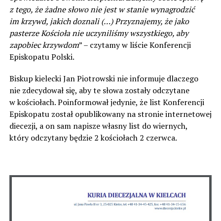
z tego, że żadne słowo nie jest w stanie wynagrodzić
im krzywd, jakich doznali (…) Przyznajemy, że jako
pasterze Kościoła nie uczyniliśmy wszystkiego, aby
zapobiec krzywdom
” – czytamy w liście Konferencji
Episkopatu Polski.
Biskup kielecki Jan Piotrowski nie informuje dlaczego
nie zdecydował się, aby te słowa zostały odczytane
w kościołach. Poinformował jedynie, że list Konferencji
Episkopatu został opublikowany na stronie internetowej
diecezji, a on sam napisze własny list do wiernych,
który odczytany będzie 2 kościołach 2 czerwca.