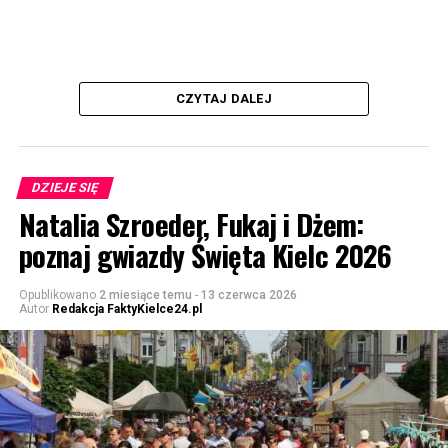
CZYTAJ DALEJ
DZIEJE SIĘ
Natalia Szroeder, Fukaj i Dżem:
poznaj gwiazdy Święta Kielc 2026
Opublikowano
2 miesiące temu
-
13 czerwca 2026
Autor
Redakcja FaktyKielce24.pl