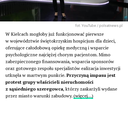
fot. YouTube / polsatnews.pl
W Kielcach mogłoby już funkcjonować pierwsze
w województwie świętokrzyskim hospicjum dla dzieci,
oferujące całodobową opiekę medyczną i wsparcie
psychologiczne najciężej chorym pacjentom. Mimo
zabezpieczonego finansowania, wsparcia sponsorów
oraz gotowego zespołu specjalistów ealizacja inwestycji
utknęła w martwym punkcie.
Przyczyną impasu jest
protest grupy właścicieli nieruchomości
z sąsiedniego szeregowca
, którzy zaskarżyli wydane
przez miasto warunki zabudowy.
(więcej…)