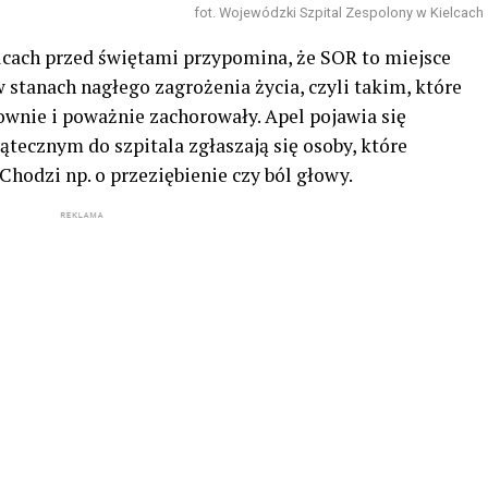
fot. Wojewódzki Szpital Zespolony w Kielcach
cach przed świętami przypomina, że SOR to miejsce
stanach nagłego zagrożenia życia, czyli takim, które
wnie i poważnie zachorowały. Apel pojawia się
ątecznym do szpitala zgłaszają się osoby, które
Chodzi np. o przeziębienie czy ból głowy.