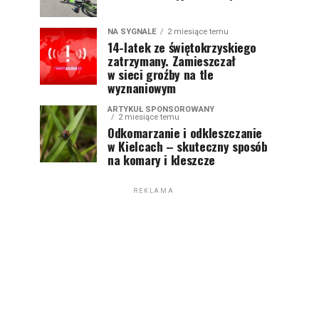
NA SYGNALE
2 miesiące temu
14-latek ze świętokrzyskiego
zatrzymany. Zamieszczał
w sieci groźby na tle
wyznaniowym
ARTYKUŁ SPONSOROWANY
2 miesiące temu
Odkomarzanie i odkleszczanie
w Kielcach – skuteczny sposób
na komary i kleszcze
REKLAMA