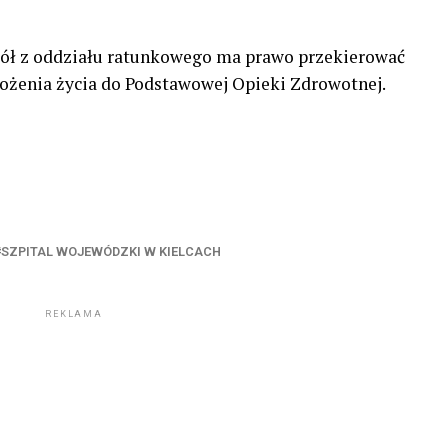
pół z oddziału ratunkowego ma prawo przekierować
rożenia życia do Podstawowej Opieki Zdrowotnej.
SZPITAL WOJEWÓDZKI W KIELCACH
REKLAMA