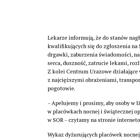
Lekarze informują, że do stanów nagł
kwalifikujących się do zgłoszenia na
drgawki, zaburzenia świadomości, nag
serca, duszność, zatrucie lekami, ro
Z kolei Centrum Urazowe działające
z najcięższymi obrażeniami, transp
pogotowie.
– Apelujemy i prosimy, aby osoby w
w placówkach nocnej i świątecznej o
w SOR – czytamy na stronie interneto
Wykaz dyżurujących placówek nocnej 