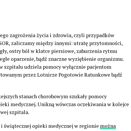
ego zagrożenia życia i zdrowia, czyli przypadków
 SOR, zaliczamy między innymi: utratę przytomności,
ły, ostry ból w klatce piersiowe, zaburzenia rytmu
zległe oparzenie, bądź znaczne wyziębienie organizmu.
 w szpitalu udziela pomocy wyłącznie pacjentom
ortowanym przez Lotnicze Pogotowie Ratunkowe bądź
 lżejszych stanach chorobowym szukały pomocy
pieki medycznej. Unikną wówczas oczekiwania w kolejce
wej szpitala.
i świątecznej opieki medycznej w regionie
można