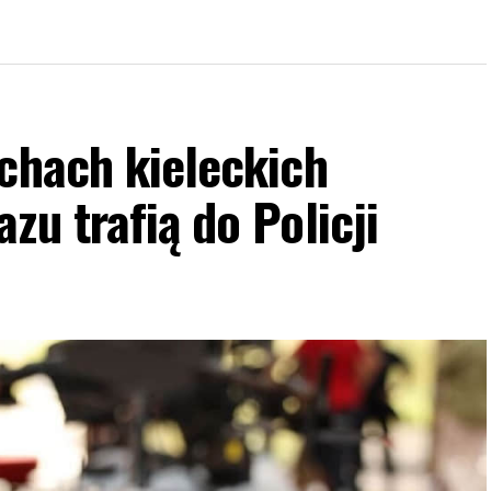
chach kieleckich
zu trafią do Policji