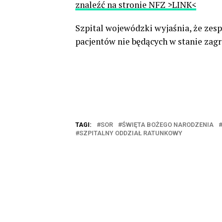
znaleźć na stronie NFZ >LINK<
Szpital wojewódzki wyjaśnia, że zes
pacjentów nie będących w stanie zag
TAGI:
SOR
ŚWIĘTA BOŻEGO NARODZENIA
SZPITALNY ODDZIAŁ RATUNKOWY