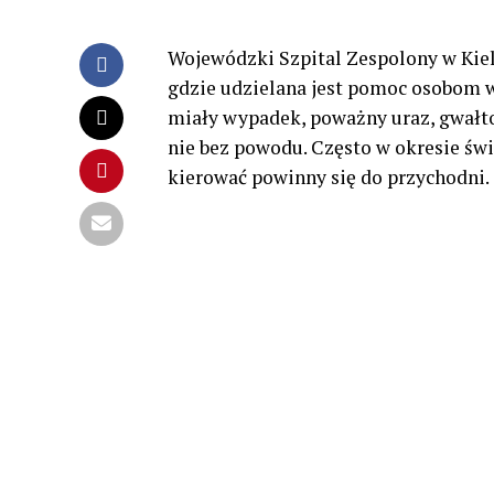
Wojewódzki Szpital Zespolony w Kiel
gdzie udzielana jest pomoc osobom w 
miały wypadek, poważny uraz, gwałto
nie bez powodu. Często w okresie świ
kierować powinny się do przychodni. 