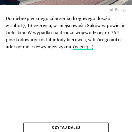
fot. Policja
Do niebezpiecznego zdarzenia drogowego doszło
w sobotę, 13 czerwca, w miejscowości Suków w powiecie
kieleckim. W wypadku na drodze wojewódzkiej nr 764
poszkodowany został młody kierowca, w którego auto
uderzył nietrzeźwy mężczyzna.
(więcej…)
CZYTAJ DALEJ