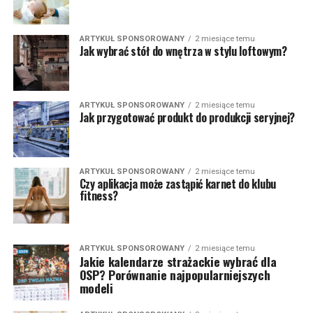
ARTYKUŁ SPONSOROWANY
2 miesiące temu
Jak wybrać stół do wnętrza w stylu loftowym?
ARTYKUŁ SPONSOROWANY
2 miesiące temu
Jak przygotować produkt do produkcji seryjnej?
ARTYKUŁ SPONSOROWANY
2 miesiące temu
Czy aplikacja może zastąpić karnet do klubu
fitness?
ARTYKUŁ SPONSOROWANY
2 miesiące temu
Jakie kalendarze strażackie wybrać dla
OSP? Porównanie najpopularniejszych
modeli