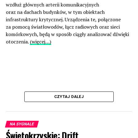
wzdłuż głównych arterii komunikacyjnych
oraz na dachach budynków, w tym obiektach
infrastruktury krytycznej. Urządzenia te, połączone
za pomocą światłowodów, łącz radiowych oraz sieci
komórkowych, będą w sposób ciągły analizować dźwięki
otoczenia.
(więcej…)
CZYTAJ DALEJ
NA SYGNALE
Świętokrzyskie: Drift