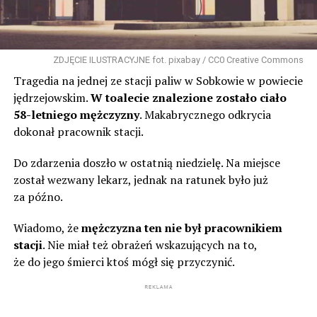
ZDJĘCIE ILUSTRACYJNE fot. pixabay / CC0 Creative Commons
Tragedia na jednej ze stacji paliw w Sobkowie w powiecie
jędrzejowskim.
W toalecie znalezione zostało ciało
58-letniego mężczyzny
. Makabrycznego odkrycia
dokonał pracownik stacji.
Do zdarzenia doszło w ostatnią niedzielę. Na miejsce
został wezwany lekarz, jednak na ratunek było już
za późno.
Wiadomo, że
mężczyzna ten nie był pracownikiem
stacji
. Nie miał też obrażeń wskazujących na to,
że do jego śmierci ktoś mógł się przyczynić.