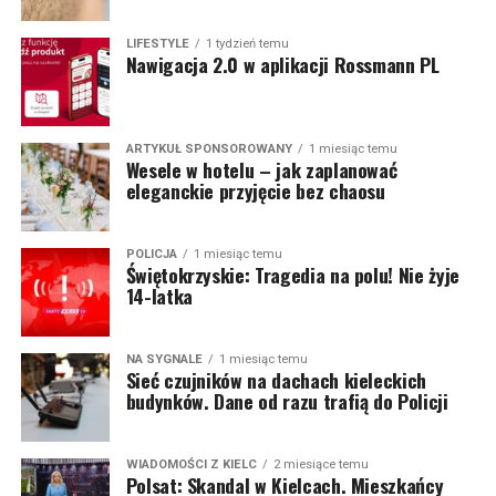
LIFESTYLE
1 tydzień temu
Nawigacja 2.0 w aplikacji Rossmann PL
ARTYKUŁ SPONSOROWANY
1 miesiąc temu
Wesele w hotelu – jak zaplanować
eleganckie przyjęcie bez chaosu
POLICJA
1 miesiąc temu
Świętokrzyskie: Tragedia na polu! Nie żyje
14-latka
NA SYGNALE
1 miesiąc temu
Sieć czujników na dachach kieleckich
budynków. Dane od razu trafią do Policji
WIADOMOŚCI Z KIELC
2 miesiące temu
Polsat: Skandal w Kielcach. Mieszkańcy