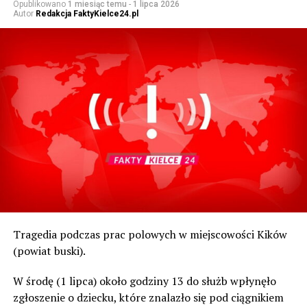
Opublikowano
1 miesiąc temu
-
1 lipca 2026
Autor
Redakcja FaktyKielce24.pl
Tragedia podczas prac polowych w miejscowości Kików
(powiat buski).
W środę (1 lipca) około godziny 13 do służb wpłynęło
zgłoszenie o dziecku, które znalazło się pod ciągnikiem