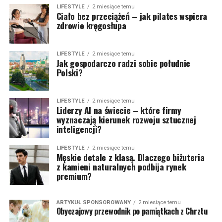
LIFESTYLE
2 miesiące temu
Ciało bez przeciążeń – jak pilates wspiera
zdrowie kręgosłupa
LIFESTYLE
2 miesiące temu
Jak gospodarczo radzi sobie południe
Polski?
LIFESTYLE
2 miesiące temu
Liderzy AI na świecie – które firmy
wyznaczają kierunek rozwoju sztucznej
inteligencji?
LIFESTYLE
2 miesiące temu
Męskie detale z klasą. Dlaczego biżuteria
z kamieni naturalnych podbija rynek
premium?
ARTYKUŁ SPONSOROWANY
2 miesiące temu
Obyczajowy przewodnik po pamiątkach z Chrztu