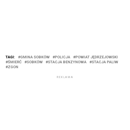
TAGI:
GMINA SOBKÓW
POLICJA
POWIAT JĘDRZEJOWSKI
ŚMIERĆ
SOBKÓW
STACJA BENZYNOWA
STACJA PALIW
ZGON
REKLAMA