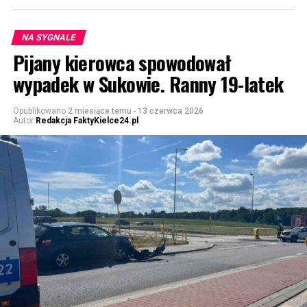
NA SYGNALE
Pijany kierowca spowodował
wypadek w Sukowie. Ranny 19-latek
Opublikowano
2 miesiące temu
-
13 czerwca 2026
Autor
Redakcja FaktyKielce24.pl