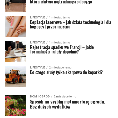
która ułatwia najtrudniejsze decyzje
LIFESTYLE
1 miesiąc temu
Depilacja laserowa – jak działa technologia i dla
kogo jest przeznaczona
LIFESTYLE
1 miesiąc temu
Rejestracja spadku we Francji – jakie
formalności należy dopełnić?
LIFESTYLE
2 miesiące temu
Do czego służy łyżka skarpowa do koparki?
DOM I OGRÓD
2 miesiące temu
Sposób na szybką metamorfozę ogrodu.
Bez dużych wydatków