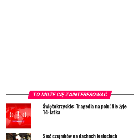
TO MOŻE CIĘ ZAINTERESOWAĆ
Świętokrzyskie: Tragedia na polu! Nie żyje
14-latka
Sieć czujników na dachach kieleckich