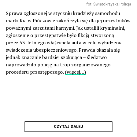
fot. Świętokrzyska Policja
Sprawa zgłoszonej w styczniu kradzieży samochodu
marki Kia w Pińczowie zakończyła się dla jej uczestników
poważnymi zarzutami karnymi. Jak ustalili kryminalni,
zgłoszenie o przestępstwie było fikcją stworzoną
przez 53-letniego właściciela auta w celu wyłudzenia
świadczenia ubezpieczeniowego. Prawda okazała się
jednak znacznie bardziej szokująca – śledztwo
naprowadziło policję na trop zorganizowanego
procederu przestępczego.
(więcej…)
CZYTAJ DALEJ