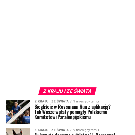
Z KRAJU I ZE ŚWIATA
Z KRAJU I ZE ŚWIATA
9 miesięcy temu
Biegliście w Rossmann Run z aplikacją?
Tak Wasze wpłaty pomogły Polskiemu
Komitetowi Paralimpijskiemu
Z KRAJU I ZE ŚWIATA
9 miesięcy temu