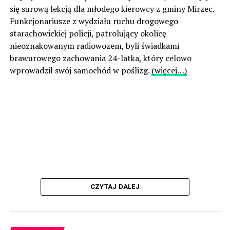
się surową lekcją dla młodego kierowcy z gminy Mirzec.
Funkcjonariusze z wydziału ruchu drogowego
starachowickiej policji, patrolujący okolicę
nieoznakowanym radiowozem, byli świadkami
brawurowego zachowania 24-latka, który celowo
wprowadził swój samochód w poślizg.
(więcej…)
CZYTAJ DALEJ