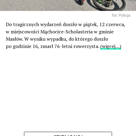
fot. Policja
Do tragicznych wydarzeń doszło w piątek, 12 czerwca,
w miejscowości Mąchocice-Scholasteria w gminie
Masłów. W wyniku wypadku, do którego doszło
po godzinie 16, zmarł 76-letni rowerzysta.
(więcej…)