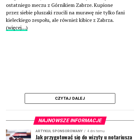
ostatniego meczu z Górnikiem Zabrze. Kupione
przez siebie pluszaki rzucili na murawę nie tylko fani
kieleckiego zespołu, ale również kibice z Zabrza.
(więcej…)
CZYTAJ DALEJ
NAJNOWSZE INFORMACJE
ARTYKUŁ SPONSOROWANY
4 dni temu
Jak przygotować się do wizyty u notariusza