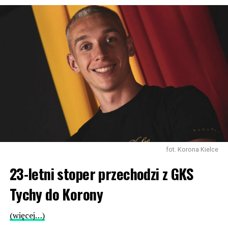
fot. Korona Kielce
23-letni stoper przechodzi z GKS
Tychy do Korony
(więcej…)