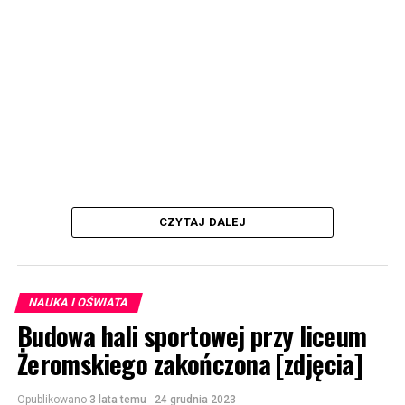
CZYTAJ DALEJ
NAUKA I OŚWIATA
Budowa hali sportowej przy liceum
Żeromskiego zakończona [zdjęcia]
Opublikowano
3 lata temu
-
24 grudnia 2023