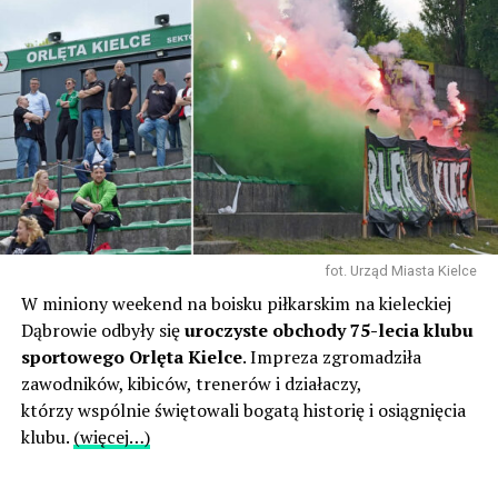
fot. Urząd Miasta Kielce
W miniony weekend na boisku piłkarskim na kieleckiej
Dąbrowie odbyły się
uroczyste obchody 75-lecia klubu
sportowego Orlęta Kielce
. Impreza zgromadziła
zawodników, kibiców, trenerów i działaczy,
którzy wspólnie świętowali bogatą historię i osiągnięcia
klubu.
(więcej…)