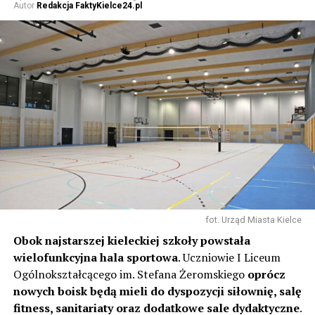
Autor
Redakcja FaktyKielce24.pl
fot. Urząd Miasta Kielce
Obok najstarszej kieleckiej szkoły powstała
wielofunkcyjna hala sportowa
. Uczniowie I Liceum
Ogólnokształcącego im. Stefana Żeromskiego
oprócz
nowych boisk będą mieli do dyspozycji siłownię, salę
fitness, sanitariaty oraz dodatkowe sale dydaktyczne
.