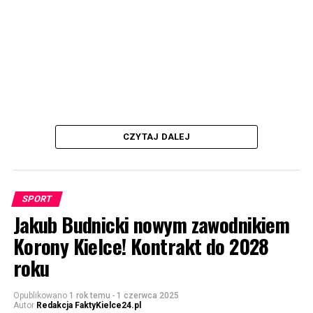
CZYTAJ DALEJ
SPORT
Jakub Budnicki nowym zawodnikiem
Korony Kielce! Kontrakt do 2028
roku
Opublikowano
1 rok temu
-
1 czerwca 2025
Autor
Redakcja FaktyKielce24.pl