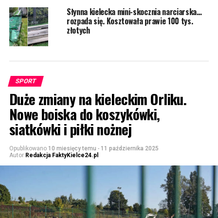
Słynna kielecka mini-skocznia narciarska…
rozpada się. Kosztowała prawie 100 tys.
złotych
SPORT
Duże zmiany na kieleckim Orliku.
Nowe boiska do koszykówki,
siatkówki i piłki nożnej
Opublikowano
10 miesięcy temu
-
11 października 2025
Autor
Redakcja FaktyKielce24.pl