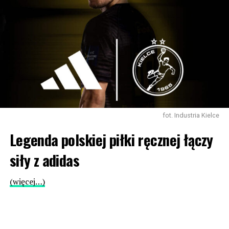
fot. Industria Kielce
Legenda polskiej piłki ręcznej łączy
siły z adidas
(więcej…)