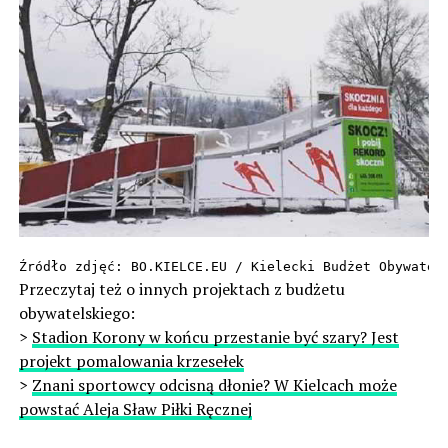
Źródło zdjęć: BO.KIELCE.EU / Kielecki Budżet Obywatel
Przeczytaj też o innych projektach z budżetu
obywatelskiego:
>
Stadion Korony w końcu przestanie być szary? Jest
projekt pomalowania krzesełek
>
Znani sportowcy odcisną dłonie? W Kielcach może
powstać Aleja Sław Piłki Ręcznej