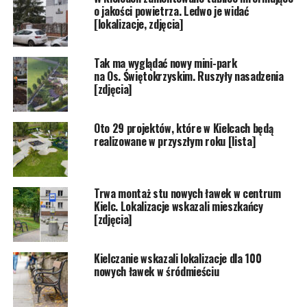
o jakości powietrza. Ledwo je widać
[lokalizacje, zdjęcia]
Tak ma wyglądać nowy mini-park
na Os. Świętokrzyskim. Ruszyły nasadzenia
[zdjęcia]
Oto 29 projektów, które w Kielcach będą
realizowane w przyszłym roku [lista]
Trwa montaż stu nowych ławek w centrum
Kielc. Lokalizacje wskazali mieszkańcy
[zdjęcia]
Kielczanie wskazali lokalizacje dla 100
nowych ławek w śródmieściu