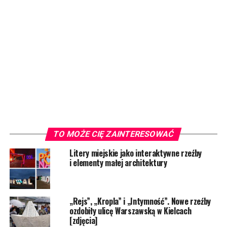
TO MOŻE CIĘ ZAINTERESOWAĆ
Litery miejskie jako interaktywne rzeźby
i elementy małej architektury
„Rejs”, „Kropla” i „Intymność”. Nowe rzeźby
ozdobiły ulicę Warszawską w Kielcach
[zdjęcia]