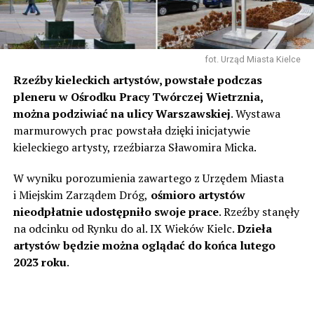
fot. Urząd Miasta Kielce
Rzeźby kieleckich artystów, powstałe podczas
pleneru w Ośrodku Pracy Twórczej Wietrznia,
można podziwiać na ulicy Warszawskiej
. Wystawa
marmurowych prac powstała dzięki inicjatywie
kieleckiego artysty, rzeźbiarza Sławomira Micka.
W wyniku porozumienia zawartego z Urzędem Miasta
i Miejskim Zarządem Dróg,
ośmioro artystów
nieodpłatnie udostępniło swoje prace
. Rzeźby stanęły
na odcinku od Rynku do al. IX Wieków Kielc.
Dzieła
artystów będzie można oglądać do końca lutego
2023 roku
.