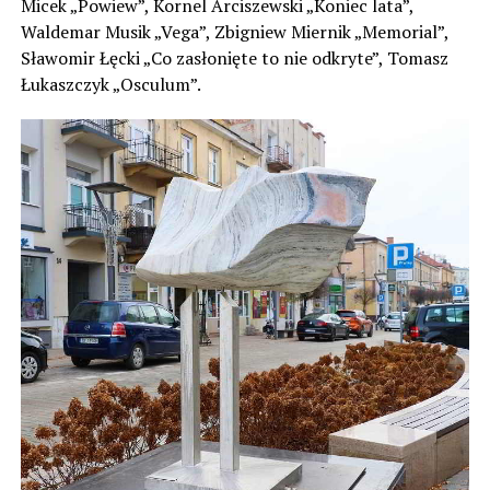
Micek „Powiew”, Kornel Arciszewski „Koniec lata”,
Waldemar Musik „Vega”, Zbigniew Miernik „Memorial”,
Sławomir Łęcki „Co zasłonięte to nie odkryte”, Tomasz
Łukaszczyk „Osculum”.