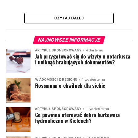
CZYTAJ DALEJ
NAJNOWSZE INFORMACJE
ARTYKUŁ SPONSOROWANY
4 dni temu
Jak przygotować się do wizyty u notariusza
i uniknąć brakujących dokumentów?
WIADOMOŚCI Z REGIONU
1 tydzień temu
Rossmann o chwilach dla siebie
ARTYKUŁ SPONSOROWANY
1 tydzień temu
Co powinna oferować dobra hurtownia
hydrauliczna w Kielcach?