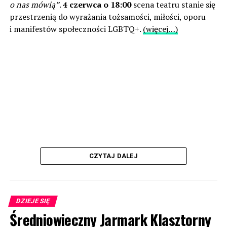
o nas mówią”
.
4 czerwca o 18:00
scena teatru stanie się
przestrzenią do wyrażania tożsamości, miłości, oporu
i manifestów społeczności LGBTQ+.
(więcej…)
CZYTAJ DALEJ
DZIEJE SIĘ
Średniowieczny Jarmark Klasztorny