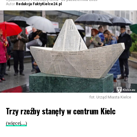
Autor
Redakcja FaktyKielce24.pl
fot. Urząd Miasta Kielce
Trzy rzeźby stanęły w centrum Kielc
(więcej…)