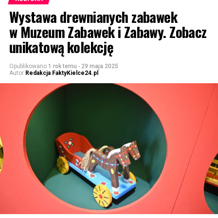
Wystawa drewnianych zabawek
w Muzeum Zabawek i Zabawy. Zobacz
unikatową kolekcję
Opublikowano
1 rok temu
-
29 maja 2025
Autor
Redakcja FaktyKielce24.pl