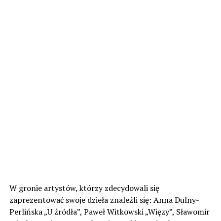
W gronie artystów, którzy zdecydowali się
zaprezentować swoje dzieła znaleźli się: Anna Dulny-
Perlińska „U źródła”, Paweł Witkowski „Więzy”, Sławomir