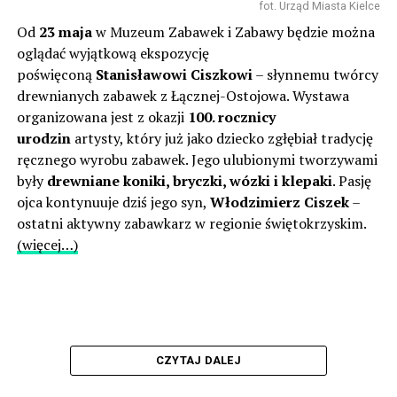
fot. Urząd Miasta Kielce
Od
23 maja
w Muzeum Zabawek i Zabawy będzie można
oglądać wyjątkową ekspozycję
poświęconą
Stanisławowi Ciszkowi
– słynnemu twórcy
drewnianych zabawek z Łącznej-Ostojowa. Wystawa
organizowana jest z okazji
100. rocznicy
urodzin
artysty, który już jako dziecko zgłębiał tradycję
ręcznego wyrobu zabawek. Jego ulubionymi tworzywami
były
drewniane koniki, bryczki, wózki i klepaki
. Pasję
ojca kontynuuje dziś jego syn,
Włodzimierz Ciszek
–
ostatni aktywny zabawkarz w regionie świętokrzyskim.
(więcej…)
CZYTAJ DALEJ