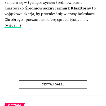
zamieni się w tętniące życiem średniowieczne
miasteczko.
Średniowieczny Jarmark Klasztorny
to
wyjątkowa okazja, by przenieść się w czasy Bolesława
Chrobrego i poczuć atmosferę sprzed tysiąca lat.
(więcej…)
CZYTAJ DALEJ
KULTURA