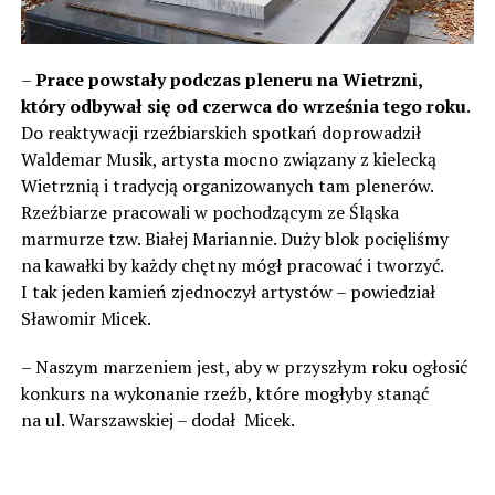
–
Prace powstały podczas pleneru na Wietrzni,
który odbywał się od czerwca do września tego roku
.
Do reaktywacji rzeźbiarskich spotkań doprowadził
Waldemar Musik, artysta mocno związany z kielecką
Wietrznią i tradycją organizowanych tam plenerów.
Rzeźbiarze pracowali w pochodzącym ze Śląska
marmurze tzw. Białej Mariannie. Duży blok pocięliśmy
na kawałki by każdy chętny mógł pracować i tworzyć.
I tak jeden kamień zjednoczył artystów – powiedział
Sławomir Micek.
– Naszym marzeniem jest, aby w przyszłym roku ogłosić
konkurs na wykonanie rzeźb, które mogłyby stanąć
na ul. Warszawskiej – dodał Micek.