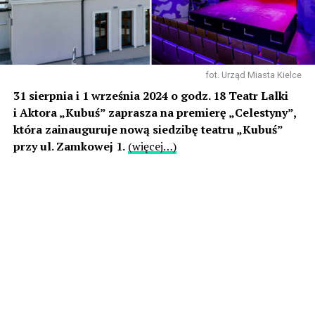
fot. Urząd Miasta Kielce
31 sierpnia i 1 września 2024 o godz. 18 Teatr Lalki
i Aktora „Kubuś” zaprasza na premierę „Celestyny”,
która zainauguruje nową siedzibę teatru „Kubuś”
przy ul. Zamkowej 1.
(więcej…)