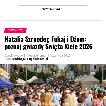
CZYTAJ DALEJ
DZIEJE SIĘ
Natalia Szroeder, Fukaj i Dżem:
poznaj gwiazdy Święta Kielc 2026
Opublikowano
2 miesiące temu
-
13 czerwca 2026
Autor
Redakcja FaktyKielce24.pl