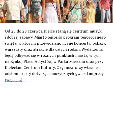
Od 26 do 28 czerwca Kielce staną się centrum muzyki
i dobrej zabawy. Miasto ogłosiło program tegorocznego
święta, w którym przewidziano liczne koncerty, pokazy,
warsztaty oraz atrakcje dla całych rodzin. Wydarzenia
będą odbywać się w różnych punktach miasta, w tym
na Rynku, Placu Artystów, w Parku Miejskim oraz przy
Kieleckim Centrum Kultury. Organizatorzy właśnie
odsłonili karty dotyczące muzycznych gwiazd imprezy.
(więcej…)