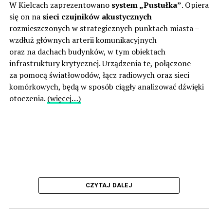
W Kielcach zaprezentowano
system „Pustułka”
. Opiera
się on na
sieci czujników akustycznych
rozmieszczonych w strategicznych punktach miasta –
wzdłuż głównych arterii komunikacyjnych
oraz na dachach budynków, w tym obiektach
infrastruktury krytycznej. Urządzenia te, połączone
za pomocą światłowodów, łącz radiowych oraz sieci
komórkowych, będą w sposób ciągły analizować dźwięki
otoczenia.
(więcej…)
CZYTAJ DALEJ