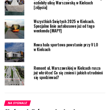
ozdobiły ulicę Warszawską w Kielcach
[zdjęcia]
Wszystkich Świętych 2025 w Kielcach.
Specjalne linie autobusowe już od tego
weekendu [MAPY]
Nowa hala sportowa powstanie przy V LO
w Kielcach
Remont ul. Warszawskiej w Kielcach rusza
już wkrótce! Co się zmieni i jakich utrudnień
się spodziewać?
NA SYGNALE