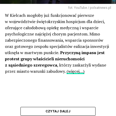
fot. YouTube / polsatnews.pl
W Kielcach mogłoby już funkcjonować pierwsze
w województwie świętokrzyskim hospicjum dla dzieci,
oferujące całodobową opiekę medyczną i wsparcie
psychologiczne najciężej chorym pacjentom. Mimo
zabezpieczonego finansowania, wsparcia sponsorów
oraz gotowego zespołu specjalistów ealizacja inwestycji
utknęła w martwym punkcie.
Przyczyną impasu jest
protest grupy właścicieli nieruchomości
z sąsiedniego szeregowca
, którzy zaskarżyli wydane
przez miasto warunki zabudowy.
(więcej…)
CZYTAJ DALEJ