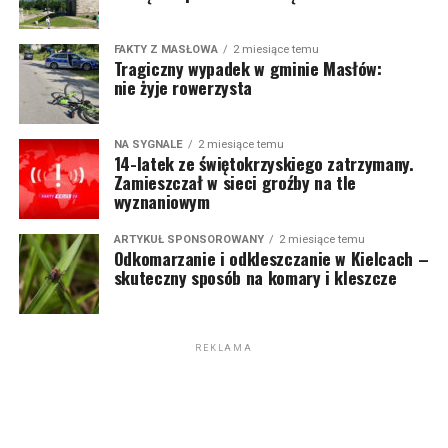
FAKTY Z MASŁOWA
2 miesiące temu
Tragiczny wypadek w gminie Masłów:
nie żyje rowerzysta
NA SYGNALE
2 miesiące temu
14-latek ze świętokrzyskiego zatrzymany.
Zamieszczał w sieci groźby na tle
wyznaniowym
ARTYKUŁ SPONSOROWANY
2 miesiące temu
Odkomarzanie i odkleszczanie w Kielcach –
skuteczny sposób na komary i kleszcze
REKLAMA