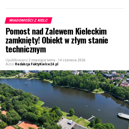
WIADOMOŚCI Z KIELC
Pomost nad Zalewem Kieleckim
zamknięty! Obiekt w złym stanie
technicznym
Opublikowano
2 miesiące temu
-
14 czerwca 2026
Autor
Redakcja FaktyKielce24.pl