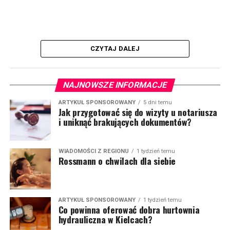
CZYTAJ DALEJ
NAJNOWSZE INFORMACJE
ARTYKUŁ SPONSOROWANY
5 dni temu
Jak przygotować się do wizyty u notariusza
i uniknąć brakujących dokumentów?
WIADOMOŚCI Z REGIONU
1 tydzień temu
Rossmann o chwilach dla siebie
ARTYKUŁ SPONSOROWANY
1 tydzień temu
Co powinna oferować dobra hurtownia
hydrauliczna w Kielcach?