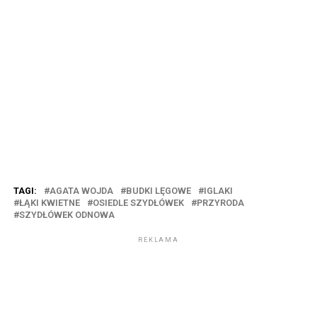
TAGI:
AGATA WOJDA
BUDKI LĘGOWE
IGLAKI
ŁĄKI KWIETNE
OSIEDLE SZYDŁÓWEK
PRZYRODA
SZYDŁÓWEK ODNOWA
REKLAMA