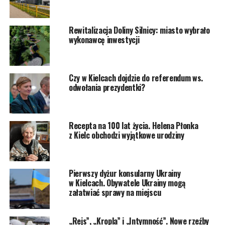
Rewitalizacja Doliny Silnicy: miasto wybrało
wykonawcę inwestycji
Czy w Kielcach dojdzie do referendum ws.
odwołania prezydentki?
Recepta na 100 lat życia. Helena Płonka
z Kielc obchodzi wyjątkowe urodziny
Pierwszy dyżur konsularny Ukrainy
w Kielcach. Obywatele Ukrainy mogą
załatwiać sprawy na miejscu
„Rejs”, „Kropla” i „Intymność”. Nowe rzeźby