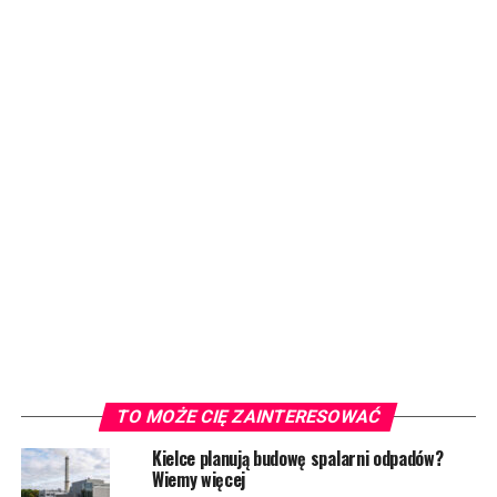
TO MOŻE CIĘ ZAINTERESOWAĆ
Kielce planują budowę spalarni odpadów?
Wiemy więcej