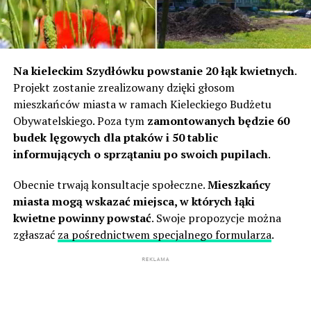
Na kieleckim Szydłówku powstanie 20 łąk kwietnych
.
Projekt zostanie zrealizowany dzięki głosom
mieszkańców miasta w ramach Kieleckiego Budżetu
Obywatelskiego. Poza tym
zamontowanych będzie 60
budek lęgowych dla ptaków i 50 tablic
informujących o sprzątaniu po swoich pupilach
.
Obecnie trwają konsultacje społeczne.
Mieszkańcy
miasta mogą wskazać miejsca, w których łąki
kwietne powinny powstać
. Swoje propozycje można
zgłaszać
za pośrednictwem specjalnego formularza
.