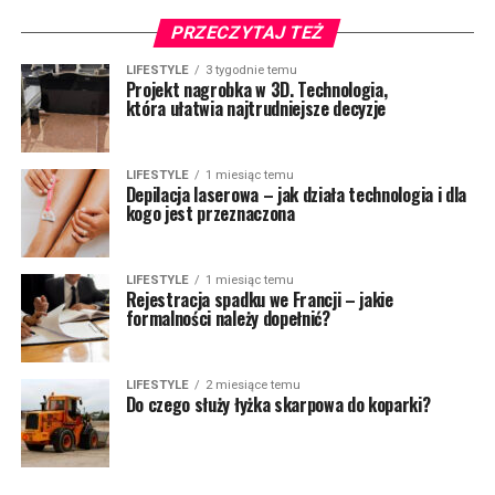
PRZECZYTAJ TEŻ
LIFESTYLE
3 tygodnie temu
Projekt nagrobka w 3D. Technologia,
która ułatwia najtrudniejsze decyzje
LIFESTYLE
1 miesiąc temu
Depilacja laserowa – jak działa technologia i dla
kogo jest przeznaczona
LIFESTYLE
1 miesiąc temu
Rejestracja spadku we Francji – jakie
formalności należy dopełnić?
LIFESTYLE
2 miesiące temu
Do czego służy łyżka skarpowa do koparki?