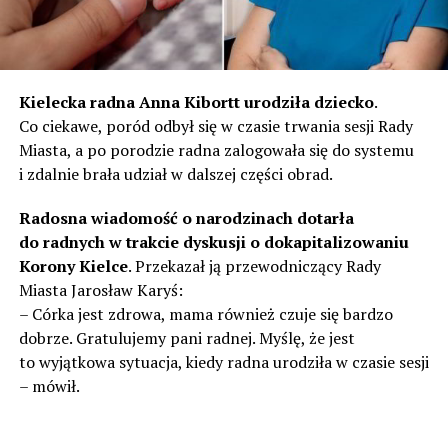
Kielecka radna Anna Kibortt urodziła dziecko
.
Co ciekawe, poród odbył się w czasie trwania sesji Rady
Miasta, a po porodzie radna zalogowała się do systemu
i zdalnie brała udział w dalszej części obrad.
Radosna wiadomość o narodzinach dotarła
do radnych w trakcie dyskusji o dokapitalizowaniu
Korony Kielce
. Przekazał ją przewodniczący Rady
Miasta Jarosław Karyś:
– Córka jest zdrowa, mama również czuje się bardzo
dobrze. Gratulujemy pani radnej. Myślę, że jest
to wyjątkowa sytuacja, kiedy radna urodziła w czasie sesji
– mówił.