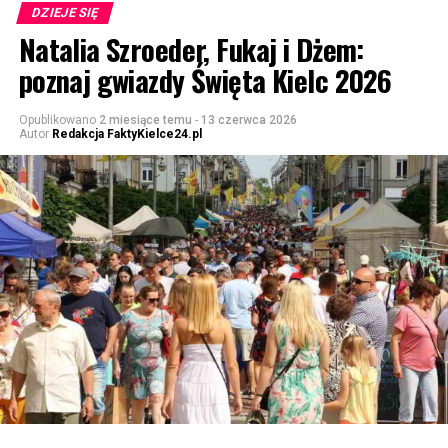
DZIEJE SIĘ
Natalia Szroeder, Fukaj i Dżem:
poznaj gwiazdy Święta Kielc 2026
Opublikowano
2 miesiące temu
-
13 czerwca 2026
Autor
Redakcja FaktyKielce24.pl