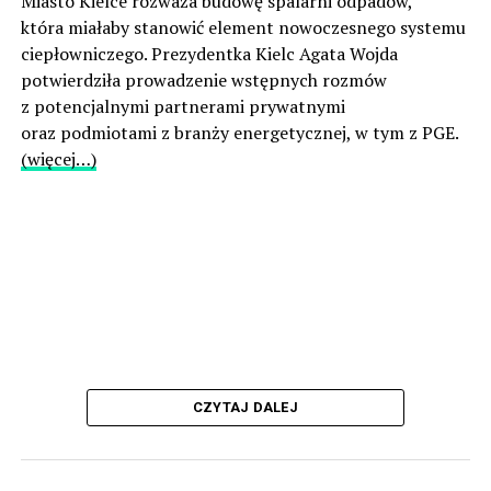
Miasto Kielce rozważa budowę spalarni odpadów,
która miałaby stanowić element nowoczesnego systemu
ciepłowniczego. Prezydentka Kielc Agata Wojda
potwierdziła prowadzenie wstępnych rozmów
z potencjalnymi partnerami prywatnymi
oraz podmiotami z branży energetycznej, w tym z PGE.
(więcej…)
CZYTAJ DALEJ