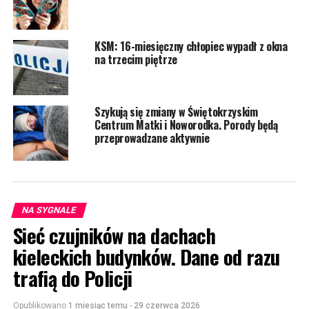
KSM: 16-miesięczny chłopiec wypadł z okna
na trzecim piętrze
Szykują się zmiany w Świętokrzyskim
Centrum Matki i Noworodka. Porody będą
przeprowadzane aktywnie
NA SYGNALE
Sieć czujników na dachach
kieleckich budynków. Dane od razu
trafią do Policji
Opublikowano
1 miesiąc temu
-
29 czerwca 2026