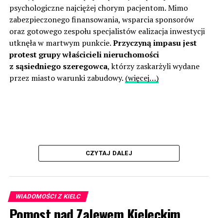
psychologiczne najciężej chorym pacjentom. Mimo
zabezpieczonego finansowania, wsparcia sponsorów
oraz gotowego zespołu specjalistów ealizacja inwestycji
utknęła w martwym punkcie.
Przyczyną impasu jest
protest grupy właścicieli nieruchomości
z sąsiedniego szeregowca
, którzy zaskarżyli wydane
przez miasto warunki zabudowy.
(więcej…)
CZYTAJ DALEJ
WIADOMOŚCI Z KIELC
Pomost nad Zalewem Kieleckim