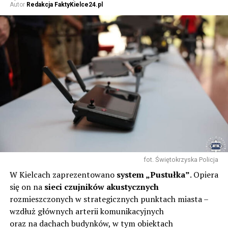
Autor
Redakcja FaktyKielce24.pl
fot. Świętokrzyska Policja
W Kielcach zaprezentowano
system „Pustułka”
. Opiera
się on na
sieci czujników akustycznych
rozmieszczonych w strategicznych punktach miasta –
wzdłuż głównych arterii komunikacyjnych
oraz na dachach budynków, w tym obiektach