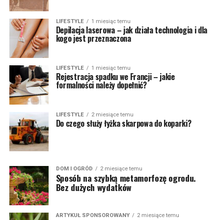
LIFESTYLE
1 miesiąc temu
Depilacja laserowa – jak działa technologia i dla
kogo jest przeznaczona
LIFESTYLE
1 miesiąc temu
Rejestracja spadku we Francji – jakie
formalności należy dopełnić?
LIFESTYLE
2 miesiące temu
Do czego służy łyżka skarpowa do koparki?
DOM I OGRÓD
2 miesiące temu
Sposób na szybką metamorfozę ogrodu.
Bez dużych wydatków
ARTYKUŁ SPONSOROWANY
2 miesiące temu