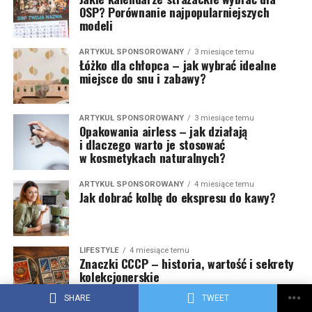
OSP? Porównanie najpopularniejszych
modeli
ARTYKUŁ SPONSOROWANY
3 miesiące temu
Łóżko dla chłopca – jak wybrać idealne
miejsce do snu i zabawy?
ARTYKUŁ SPONSOROWANY
3 miesiące temu
Opakowania airless – jak działają
i dlaczego warto je stosować
w kosmetykach naturalnych?
ARTYKUŁ SPONSOROWANY
4 miesiące temu
Jak dobrać kolbę do ekspresu do kawy?
LIFESTYLE
4 miesiące temu
Znaczki CCCP – historia, wartość i sekrety
kolekcjonerskie
SHARE
TWEET