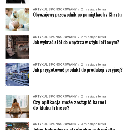
ARTYKUŁ SPONSOROWANY
2 miesiące temu
Obyczajowy przewodnik po pamiątkach z Chrztu
ARTYKUŁ SPONSOROWANY
2 miesiące temu
Jak wybrać stół do wnętrza w stylu loftowym?
ARTYKUŁ SPONSOROWANY
2 miesiące temu
Jak przygotować produkt do produkcji seryjnej?
ARTYKUŁ SPONSOROWANY
2 miesiące temu
Czy aplikacja może zastąpić karnet
do klubu fitness?
ARTYKUŁ SPONSOROWANY
3 miesiące temu
Jakie kalendarze strażackie wybrać dla