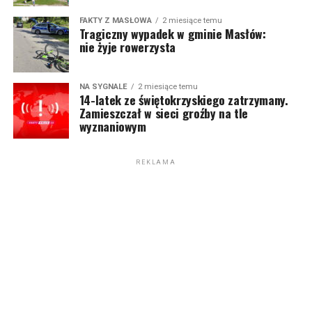
FAKTY Z MASŁOWA
2 miesiące temu
Tragiczny wypadek w gminie Masłów:
nie żyje rowerzysta
NA SYGNALE
2 miesiące temu
14-latek ze świętokrzyskiego zatrzymany.
Zamieszczał w sieci groźby na tle
wyznaniowym
REKLAMA