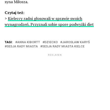
syna Miłosza.
Czytaj też:
>
Kieleccy radni głosowali w sprawie swoich
wynagrodzeń. Przyznali sobie spore podwyżki diet
TAGI:
ANNA KIBORTT
DZIECKO
JAROSŁAW KARYŚ
SESJA RADY MIASTA
SESJA RADY MIASTA KIELCE
REKLAMA