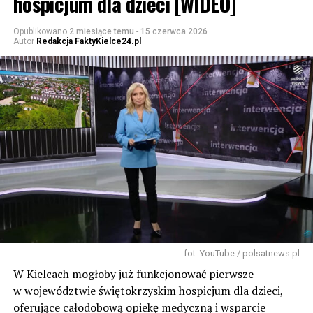
hospicjum dla dzieci [WIDEO]
Opublikowano
2 miesiące temu
-
15 czerwca 2026
Autor
Redakcja FaktyKielce24.pl
fot. YouTube / polsatnews.pl
W Kielcach mogłoby już funkcjonować pierwsze
w województwie świętokrzyskim hospicjum dla dzieci,
oferujące całodobową opiekę medyczną i wsparcie