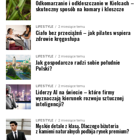
Odkomarzanie i odkleszczanie w Kielcach –
skuteczny sposób na komary i kleszcze
LIFESTYLE
2 miesiące temu
Ciało bez przeciążeń – jak pilates wspiera
zdrowie kręgosłupa
LIFESTYLE
2 miesiące temu
Jak gospodarczo radzi sobie południe
Polski?
LIFESTYLE
2 miesiące temu
Liderzy AI na świecie – które firmy
wyznaczają kierunek rozwoju sztucznej
inteligencji?
LIFESTYLE
2 miesiące temu
Męskie detale z klasą. Dlaczego biżuteria
z kamieni naturalnych podbija rynek premium?