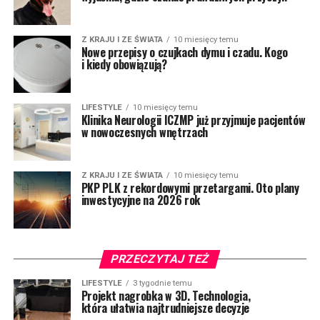
Z KRAJU I ZE ŚWIATA
10 miesięcy temu
Nowe przepisy o czujkach dymu i czadu. Kogo
i kiedy obowiązują?
LIFESTYLE
10 miesięcy temu
Klinika Neurologii ICZMP już przyjmuje pacjentów
w nowoczesnych wnętrzach
Z KRAJU I ZE ŚWIATA
10 miesięcy temu
PKP PLK z rekordowymi przetargami. Oto plany
inwestycyjne na 2026 rok
PRZECZYTAJ TEŻ
LIFESTYLE
3 tygodnie temu
Projekt nagrobka w 3D. Technologia,
która ułatwia najtrudniejsze decyzje