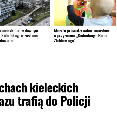
e mieszkania w dawnym
Miasto prowadzi nabór wniosków
. Sale lekcyjne zostaną
o przyznanie „Kieleckiego Bonu
udowane
Żłobkowego”
chach kieleckich
zu trafią do Policji