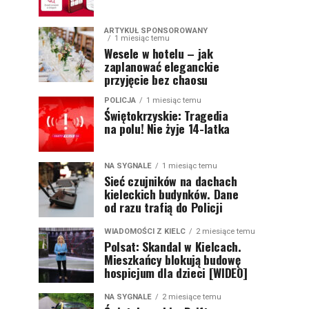
ARTYKUŁ SPONSOROWANY
1 miesiąc temu
Wesele w hotelu – jak
zaplanować eleganckie
przyjęcie bez chaosu
POLICJA
1 miesiąc temu
Świętokrzyskie: Tragedia
na polu! Nie żyje 14-latka
NA SYGNALE
1 miesiąc temu
Sieć czujników na dachach
kieleckich budynków. Dane
od razu trafią do Policji
WIADOMOŚCI Z KIELC
2 miesiące temu
Polsat: Skandal w Kielcach.
Mieszkańcy blokują budowę
hospicjum dla dzieci [WIDEO]
NA SYGNALE
2 miesiące temu