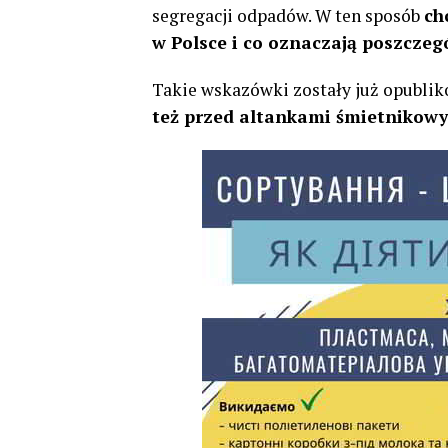
segregacji odpadów. W ten sposób
ch
w Polsce i co oznaczają poszcze
Takie wskazówki zostały już opubli
też przed altankami śmietnikow