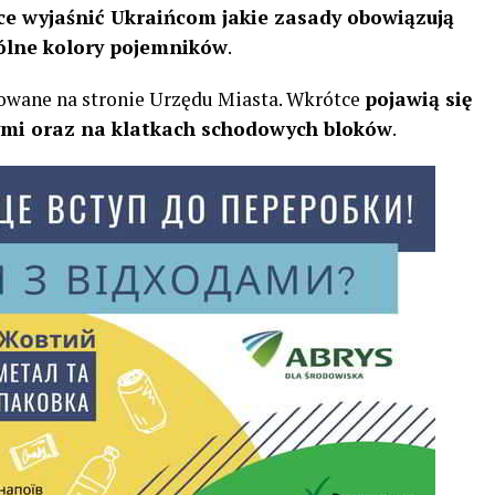
ce wyjaśnić Ukraińcom jakie zasady obowiązują
gólne kolory pojemników
.
kowane na stronie Urzędu Miasta. Wkrótce
pojawią się
ymi oraz na klatkach schodowych bloków
.