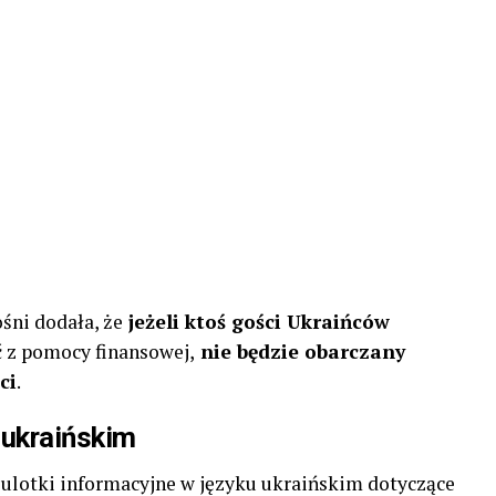
śni dodała, że
jeżeli ktoś gości Ukraińców
ć z pomocy finansowej,
nie będzie obarczany
ci
.
 ukraińskim
 ulotki informacyjne w języku ukraińskim dotyczące