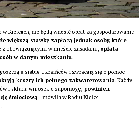
e w Kielcach, nie będą wnosić opłat za gospodarowanie
że większą stawkę zapłacą jednak osoby, które
e z obowiązującymi w mieście zasadami,
opłata
y osób w danym mieszkaniu
.
 goszczą u siebie Ukraińców i zwracają się o pomoc
okryją koszty ich pełnego zakwaterowania
. Każdy
ców i składa wniosek o zapomogę,
powinien
cję śmieciową
– mówiła w Radiu Kielce
.