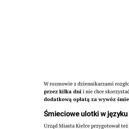
W rozmowie z dziennikarzami rozgło
przez kilka dni
i nie chce skorzysta
dodatkową opłatą za wywóz śmie
Śmieciowe ulotki w języku
Urząd Miasta Kielce przygotował też