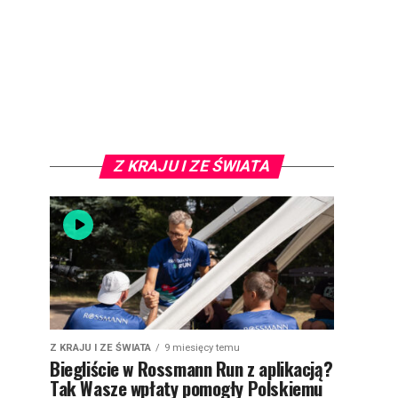
Z KRAJU I ZE ŚWIATA
Z KRAJU I ZE ŚWIATA
9 miesięcy temu
Biegliście w Rossmann Run z aplikacją?
Tak Wasze wpłaty pomogły Polskiemu