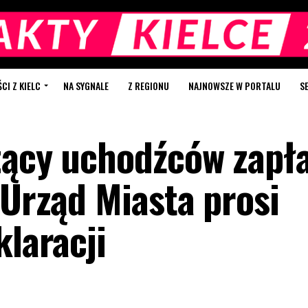
I Z KIELC
NA SYGNALE
Z REGIONU
NAJNOWSZE W PORTALU
S
zący uchodźców zapł
 Urząd Miasta prosi
klaracji