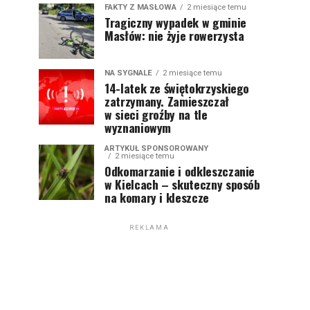
FAKTY Z MASŁOWA
2 miesiące temu
Tragiczny wypadek w gminie
Masłów: nie żyje rowerzysta
NA SYGNALE
2 miesiące temu
14-latek ze świętokrzyskiego
zatrzymany. Zamieszczał
w sieci groźby na tle
wyznaniowym
ARTYKUŁ SPONSOROWANY
2 miesiące temu
Odkomarzanie i odkleszczanie
w Kielcach – skuteczny sposób
na komary i kleszcze
REKLAMA