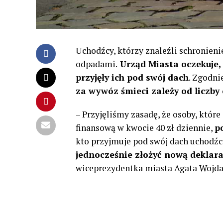
Uchodźcy, którzy znaleźli schronieni
odpadami.
Urząd Miasta oczekuje, 
przyjęły ich pod swój dach
. Zgodni
za wywóz śmieci zależy od liczb
– Przyjęliśmy zasadę, że osoby, które
finansową w kwocie 40 zł dziennie,
p
kto przyjmuje pod swój dach uchodź
jednocześnie złożyć nową deklara
wiceprezydentka miasta Agata Wojda