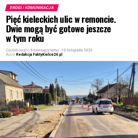
DROGI I KOMUNIKACJA
Pięć kieleckich ulic w remoncie.
Dwie mogą być gotowe jeszcze
w tym roku
Opublikowano
9 miesięcy temu
-
10 listopada 2025
Autor
Redakcja FaktyKielce24.pl