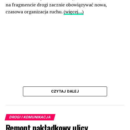
na fragmencie drogi zacznie obowiązywać nowa,
czasowa organizacja ruchu.
(więcej…)
CZYTAJ DALEJ
DROGI I KOMUNIKACJA
Remont nakładkowy ulicy