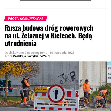
DROGI I KOMUNIKACJA
Rusza budowa dróg rowerowych
na ul. Żelaznej w Kielcach. Będą
utrudnienia
Opublikowano
9 miesięcy temu
-
10 listopada 2025
Autor
Redakcja FaktyKielce24.pl