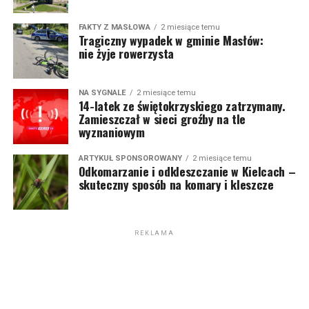
FAKTY Z MASŁOWA
2 miesiące temu
Tragiczny wypadek w gminie Masłów:
nie żyje rowerzysta
NA SYGNALE
2 miesiące temu
14-latek ze świętokrzyskiego zatrzymany.
Zamieszczał w sieci groźby na tle
wyznaniowym
ARTYKUŁ SPONSOROWANY
2 miesiące temu
Odkomarzanie i odkleszczanie w Kielcach –
skuteczny sposób na komary i kleszcze
REKLAMA