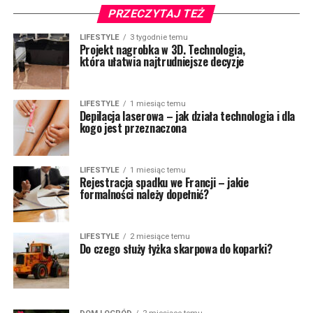
PRZECZYTAJ TEŻ
LIFESTYLE
3 tygodnie temu
Projekt nagrobka w 3D. Technologia,
która ułatwia najtrudniejsze decyzje
LIFESTYLE
1 miesiąc temu
Depilacja laserowa – jak działa technologia i dla
kogo jest przeznaczona
LIFESTYLE
1 miesiąc temu
Rejestracja spadku we Francji – jakie
formalności należy dopełnić?
LIFESTYLE
2 miesiące temu
Do czego służy łyżka skarpowa do koparki?