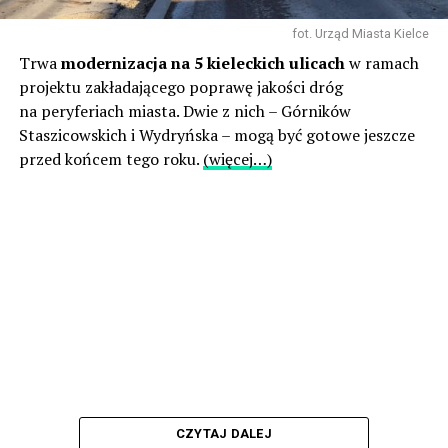
fot. Urząd Miasta Kielce
Trwa
modernizacja na 5 kieleckich ulicach
w ramach
projektu zakładającego poprawę jakości dróg
na peryferiach miasta. Dwie z nich – Górników
Staszicowskich i Wydryńska – mogą być gotowe jeszcze
przed końcem tego roku.
(więcej…)
CZYTAJ DALEJ