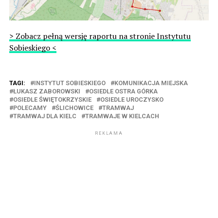
> Zobacz pełną wersję raportu na stronie Instytutu
Sobieskiego <
TAGI:
INSTYTUT SOBIESKIEGO
KOMUNIKACJA MIEJSKA
ŁUKASZ ZABOROWSKI
OSIEDLE OSTRA GÓRKA
OSIEDLE ŚWIĘTOKRZYSKIE
OSIEDLE UROCZYSKO
POLECAMY
ŚLICHOWICE
TRAMWAJ
TRAMWAJ DLA KIELC
TRAMWAJE W KIELCACH
REKLAMA