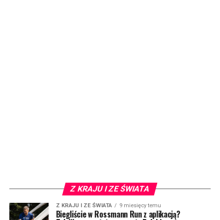
Z KRAJU I ZE ŚWIATA
Z KRAJU I ZE ŚWIATA
9 miesięcy temu
Biegliście w Rossmann Run z aplikacją?