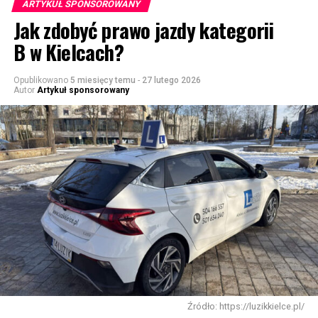
ARTYKUŁ SPONSOROWANY
Jak zdobyć prawo jazdy kategorii
B w Kielcach?
Opublikowano
5 miesięcy temu
-
27 lutego 2026
Autor
Artykuł sponsorowany
Źródło: https://luzikkielce.pl/