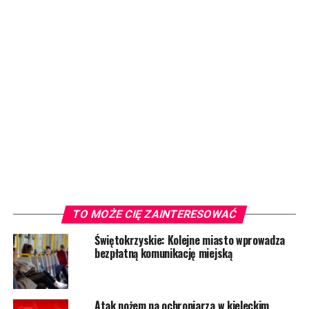
TO MOŻE CIĘ ZAINTERESOWAĆ
Świętokrzyskie: Kolejne miasto wprowadza
bezpłatną komunikację miejską
Atak nożem na ochroniarza w kieleckim