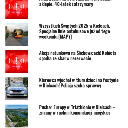
sklepie. 40-latek zatrzymany
Wszystkich Świętych 2025 w Kielcach.
Specjalne linie autobusowe już od tego
weekendu [MAPY]
Akcja ratunkowa na Ślichowicach! Kobieta
spadła ze skał w rezerwacie
Kierowca wjechał w tłum dzieci na festynie
w Kielcach! Policja szuka sprawcy
Puchar Europy w Triathlonie w Kielcach –
zmiany w ruchu i komunikacji miejskiej