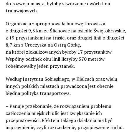
do rozwoju miasta, byłoby stworzenie dwóch linii
tramwajowych.
Organizacja zaproponowała budowę torowiska
o długości 9,5 km ze Ślichowic na osiedle Świętokrzyskie,
z 19 przystankami na trasie, oraz drugiej linii o długości
8,7 km z Uroczyska na Ostrą Górkę,
na której zlokalizowanych byłoby 17 przystanków.
Wspólny odcinek obu linii liczyłby 570 metrów
i obejmowałby jeden przystanek.
Według Instytutu Sobieskiego, w Kielcach oraz wielu
innych polskich miastach prowadzona jest obecnie
błędna polityka transportowa.
– Panuje przekonanie, że rozwiązaniem problemu
zatłoczenia miejskich ulic jest zwiększanie ich
przepustowości. Efektem takiego działania ma być
usprawnienie, czyli rozrzedzenie, przyspieszenie ruchu.