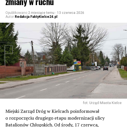
zmiany w ruchu
Opublikowano
2 miesiące temu
-
13 czerwca 2026
Autor
Redakcja FaktyKielce24.pl
fot. Urząd Miasta Kielce
Miejski Zarząd Dróg w Kielcach poinformował
o rozpoczęciu drugiego etapu modernizacji ulicy
Batalionów Chłopskich. Od środy, 17 czerwca,