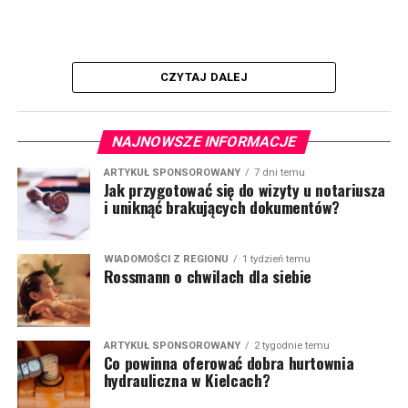
CZYTAJ DALEJ
NAJNOWSZE INFORMACJE
ARTYKUŁ SPONSOROWANY
7 dni temu
Jak przygotować się do wizyty u notariusza
i uniknąć brakujących dokumentów?
WIADOMOŚCI Z REGIONU
1 tydzień temu
Rossmann o chwilach dla siebie
ARTYKUŁ SPONSOROWANY
2 tygodnie temu
Co powinna oferować dobra hurtownia
hydrauliczna w Kielcach?