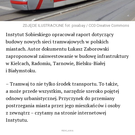
ZDJĘCIE ILUSTRACYJNE fot. pixabay / CC0 Creative Commons
Instytut Sobieskiego opracował raport dotyczący
budowy nowych sieci tramwajowych w polskich
miastach. Autor dokumentu Łukasz Zaborowski
zaproponował zainwestowanie w budowę infrastruktury
w Kielcach, Radomiu, Tarnowie, Bielsku-Białej
i Białymstoku.
– Tramwaj to nie tylko środek transportu. To także,
a może przede wszystkim, narzędzie szeroko pojętej
odnowy urbanistycznej. Przyczynek do przemiany
postrzegania miasta przez jego mieszkańców i osoby
z zewnątrz – czytamy na stronie internetowej
Instytutu.