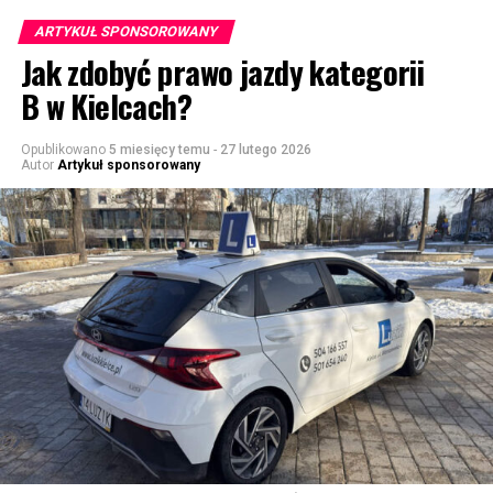
ARTYKUŁ SPONSOROWANY
Jak zdobyć prawo jazdy kategorii
B w Kielcach?
Opublikowano
5 miesięcy temu
-
27 lutego 2026
Autor
Artykuł sponsorowany