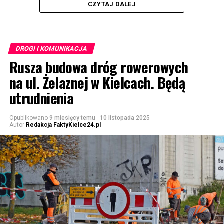
CZYTAJ DALEJ
DROGI I KOMUNIKACJA
Rusza budowa dróg rowerowych
na ul. Żelaznej w Kielcach. Będą
utrudnienia
Opublikowano
9 miesięcy temu
-
10 listopada 2025
Autor
Redakcja FaktyKielce24.pl