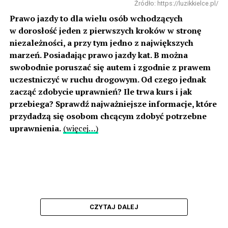
Źródło: https://luzikkielce.pl/
Prawo jazdy to dla wielu osób wchodzących
w dorosłość jeden z pierwszych kroków w stronę
niezależności, a przy tym jedno z największych
marzeń. Posiadając prawo jazdy kat. B można
swobodnie poruszać się autem i zgodnie z prawem
uczestniczyć w ruchu drogowym. Od czego jednak
zacząć zdobycie uprawnień? Ile trwa kurs i jak
przebiega? Sprawdź najważniejsze informacje, które
przydadzą się osobom chcącym zdobyć potrzebne
uprawnienia.
(więcej…)
CZYTAJ DALEJ