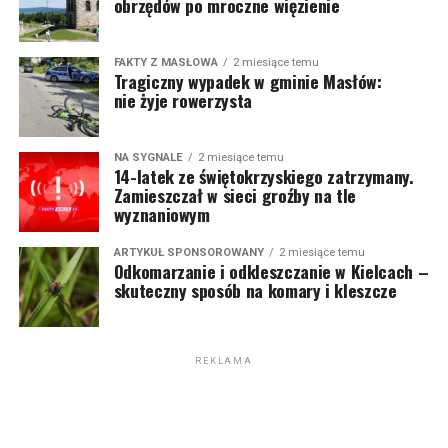
obrzędów po mroczne więzienie
FAKTY Z MASŁOWA
2 miesiące temu
Tragiczny wypadek w gminie Masłów:
nie żyje rowerzysta
NA SYGNALE
2 miesiące temu
14-latek ze świętokrzyskiego zatrzymany.
Zamieszczał w sieci groźby na tle
wyznaniowym
ARTYKUŁ SPONSOROWANY
2 miesiące temu
Odkomarzanie i odkleszczanie w Kielcach –
skuteczny sposób na komary i kleszcze
REKLAMA