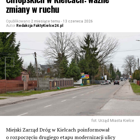
zmiany w ruchu
Opublikowano
2 miesiące temu
-
13 czerwca 2026
Autor
Redakcja FaktyKielce24.pl
fot. Urząd Miasta Kielce
Miejski Zarząd Dróg w Kielcach poinformował
o rozpoczęciu drugiego etapu modernizacji ulicy