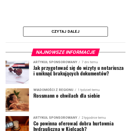
CZYTAJ DALEJ
NAJNOWSZE INFORMACJE
ARTYKUŁ SPONSOROWANY
7 dni temu
Jak przygotować się do wizyty u notariusza
i uniknąć brakujących dokumentów?
WIADOMOŚCI Z REGIONU
1 tydzień temu
Rossmann o chwilach dla siebie
ARTYKUŁ SPONSOROWANY
2 tygodnie temu
Co powinna oferować dobra hurtownia
hydrauliczna w Kielcach?