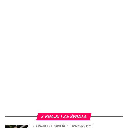
Z KRAJU I ZE ŚWIATA
Z KRAJU I ZE ŚWIATA
9 miesięcy temu