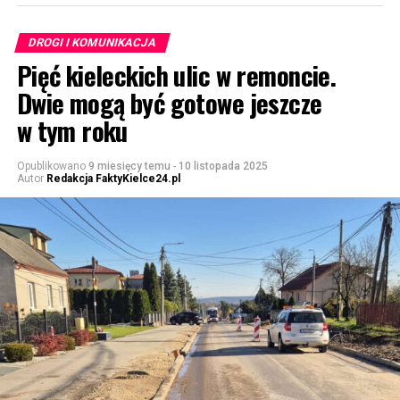
DROGI I KOMUNIKACJA
Pięć kieleckich ulic w remoncie.
Dwie mogą być gotowe jeszcze
w tym roku
Opublikowano
9 miesięcy temu
-
10 listopada 2025
Autor
Redakcja FaktyKielce24.pl