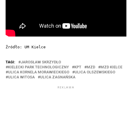
Źródło: UM Kielce
TAGI:
JAROSŁAW SKRZYDŁO
KIELECKI PARK TECHNOLOGICZNY
KPT
MZD
MZD KIELCE
ULICA KORNELA MORAWIECKIEGO
ULICA OLSZEWSKIEGO
ULICA WITOSA
ULICA ZAGNAŃSKA
REKLAMA