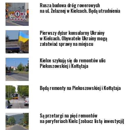
Rusza budowa dróg rowerowych
na ul. Żelaznej w Kielcach. Będą utrudnienia
Pierwszy dyżur konsularny Ukrainy
w Kielcach. Obywatele Ukrainy mogą
załatwiać sprawy na miejscu
Kielce szykują się do remontów ulic
Piekoszowskiej i Kołłątaja
Będą remonty na Piekoszowskiej i Kołłątaja
Są przetargi na pięć remontów
na peryferiach Kielc [zobacz listę inwestycji]