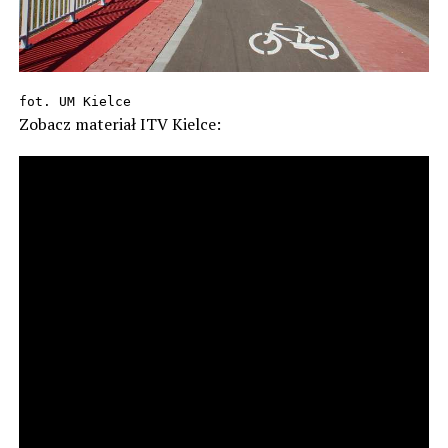
fot. UM Kielce
Zobacz materiał ITV Kielce: