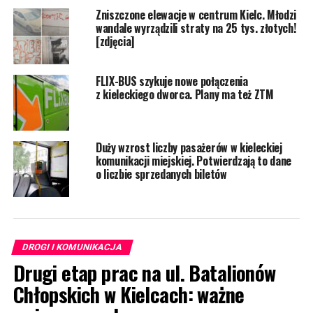
Zniszczone elewacje w centrum Kielc. Młodzi
wandale wyrządzili straty na 25 tys. złotych!
[zdjęcia]
FLIX-BUS szykuje nowe połączenia
z kieleckiego dworca. Plany ma też ZTM
Duży wzrost liczby pasażerów w kieleckiej
komunikacji miejskiej. Potwierdzają to dane
o liczbie sprzedanych biletów
DROGI I KOMUNIKACJA
Drugi etap prac na ul. Batalionów
Chłopskich w Kielcach: ważne