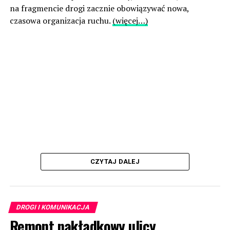
na fragmencie drogi zacznie obowiązywać nowa,
czasowa organizacja ruchu.
(więcej…)
CZYTAJ DALEJ
DROGI I KOMUNIKACJA
Remont nakładkowy ulicy