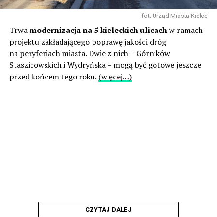
fot. Urząd Miasta Kielce
Trwa
modernizacja na 5 kieleckich ulicach
w ramach
projektu zakładającego poprawę jakości dróg
na peryferiach miasta. Dwie z nich – Górników
Staszicowskich i Wydryńska – mogą być gotowe jeszcze
przed końcem tego roku.
(więcej…)
CZYTAJ DALEJ