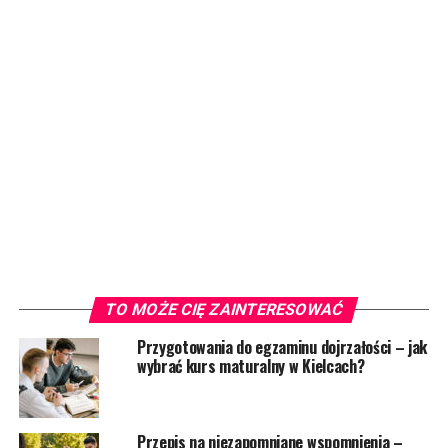
TO MOŻE CIĘ ZAINTERESOWAĆ
Przygotowania do egzaminu dojrzałości – jak
wybrać kurs maturalny w Kielcach?
Przepis na niezapomniane wspomnienia –