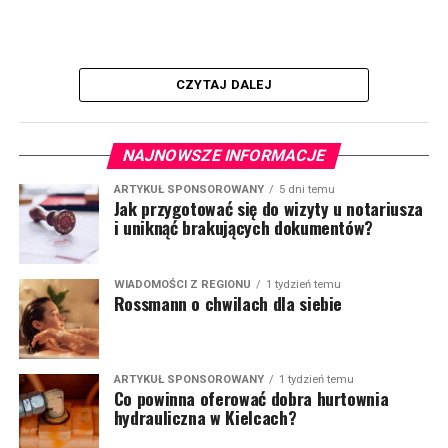
CZYTAJ DALEJ
NAJNOWSZE INFORMACJE
ARTYKUŁ SPONSOROWANY
5 dni temu
Jak przygotować się do wizyty u notariusza
i uniknąć brakujących dokumentów?
WIADOMOŚCI Z REGIONU
1 tydzień temu
Rossmann o chwilach dla siebie
ARTYKUŁ SPONSOROWANY
1 tydzień temu
Co powinna oferować dobra hurtownia
hydrauliczna w Kielcach?