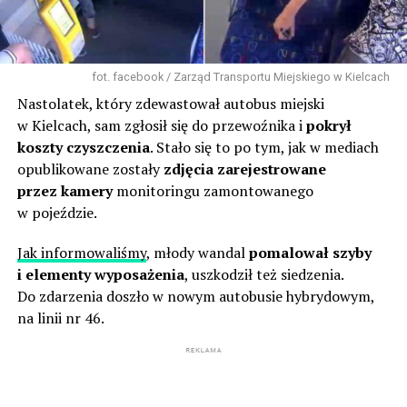
fot. facebook / Zarząd Transportu Miejskiego w Kielcach
Nastolatek, który zdewastował autobus miejski
w Kielcach, sam zgłosił się do przewoźnika i
pokrył
koszty czyszczenia
. Stało się to po tym, jak w mediach
opublikowane zostały
zdjęcia zarejestrowane
przez kamery
monitoringu zamontowanego
w pojeździe.
Jak informowaliśmy
, młody wandal
pomalował szyby
i elementy wyposażenia
, uszkodził też siedzenia.
Do zdarzenia doszło w nowym autobusie hybrydowym,
na linii nr 46.