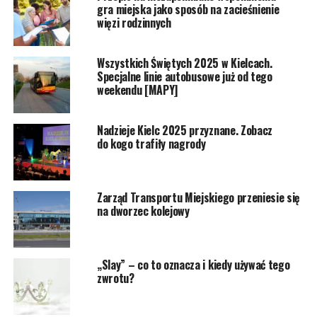
gra miejska jako sposób na zacieśnienie
więzi rodzinnych
Wszystkich Świętych 2025 w Kielcach.
Specjalne linie autobusowe już od tego
weekendu [MAPY]
Nadzieje Kielc 2025 przyznane. Zobacz
do kogo trafiły nagrody
Zarząd Transportu Miejskiego przeniesie się
na dworzec kolejowy
„Slay” – co to oznacza i kiedy używać tego
zwrotu?