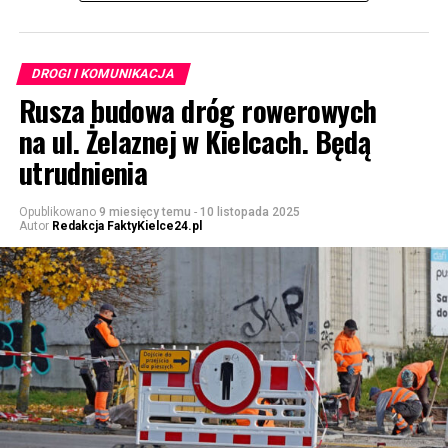
DROGI I KOMUNIKACJA
Rusza budowa dróg rowerowych
na ul. Żelaznej w Kielcach. Będą
utrudnienia
Opublikowano
9 miesięcy temu
-
10 listopada 2025
Autor
Redakcja FaktyKielce24.pl