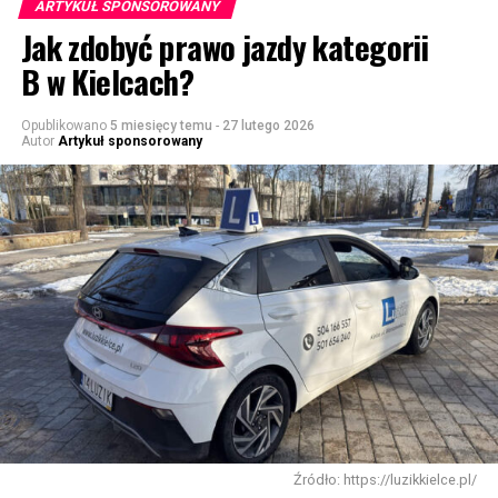
ARTYKUŁ SPONSOROWANY
Jak zdobyć prawo jazdy kategorii
B w Kielcach?
Opublikowano
5 miesięcy temu
-
27 lutego 2026
Autor
Artykuł sponsorowany
Źródło: https://luzikkielce.pl/