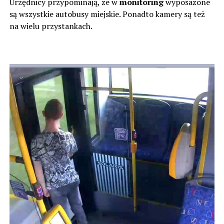
Urzędnicy przypominają, że w
monitoring
wyposażone
są wszystkie autobusy miejskie. Ponadto kamery są też
na wielu przystankach.