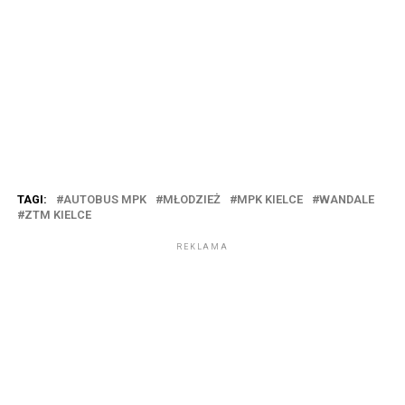
TAGI:
AUTOBUS MPK
MŁODZIEŻ
MPK KIELCE
WANDALE
ZTM KIELCE
REKLAMA