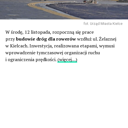
fot. Urząd Miasta Kielce
W środę, 12 listopada, rozpoczną się prace
przy
budowie dróg dla rowerów
wzdłuż ul. Żelaznej
w Kielcach. Inwestycja, realizowana etapami, wymusi
wprowadzenie tymczasowej organizacji ruchu
i ograniczenia prędkości.
(więcej…)