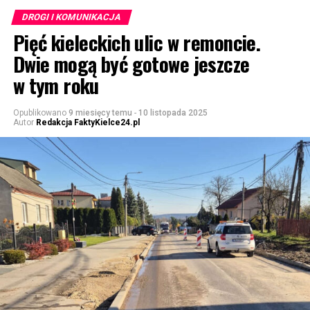
DROGI I KOMUNIKACJA
Pięć kieleckich ulic w remoncie.
Dwie mogą być gotowe jeszcze
w tym roku
Opublikowano
9 miesięcy temu
-
10 listopada 2025
Autor
Redakcja FaktyKielce24.pl