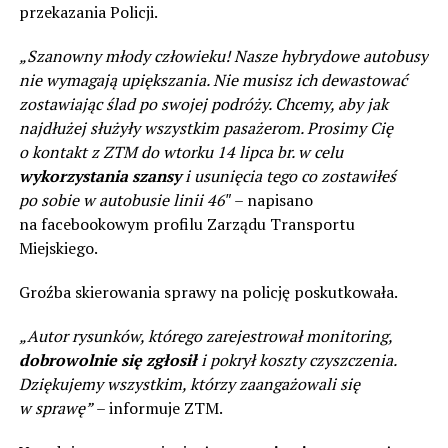
przekazania Policji.
„Szanowny młody człowieku! Nasze hybrydowe autobusy
nie wymagają upiększania. Nie musisz ich dewastować
zostawiając ślad po swojej podróży. Chcemy, aby jak
najdłużej służyły wszystkim pasażerom. Prosimy Cię
o kontakt z ZTM do wtorku 14 lipca br. w celu
wykorzystania szansy
i usunięcia tego co zostawiłeś
po sobie w autobusie linii 46″
– napisano
na facebookowym profilu Zarządu Transportu
Miejskiego.
Groźba skierowania sprawy na policję poskutkowała.
„Autor rysunków, którego zarejestrował monitoring,
dobrowolnie się zgłosił
i pokrył koszty czyszczenia.
Dziękujemy wszystkim, którzy zaangażowali się
w sprawę”
– informuje ZTM.