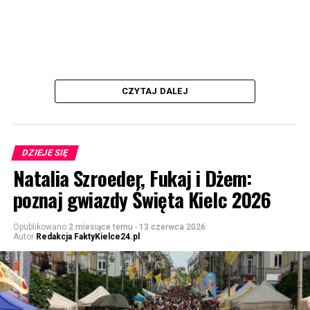
CZYTAJ DALEJ
DZIEJE SIĘ
Natalia Szroeder, Fukaj i Dżem:
poznaj gwiazdy Święta Kielc 2026
Opublikowano
2 miesiące temu
-
13 czerwca 2026
Autor
Redakcja FaktyKielce24.pl