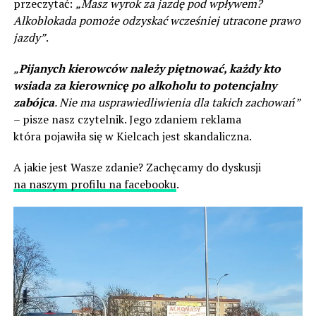
przeczytać:
„Masz wyrok za jazdę pod wpływem?
Alkoblokada pomoże odzyskać wcześniej utracone prawo
jazdy”
.
„
Pijanych kierowców należy piętnować, każdy kto
wsiada za kierownicę po alkoholu to potencjalny
zabójca
. Nie ma usprawiedliwienia dla takich zachowań”
– pisze nasz czytelnik. Jego zdaniem reklama
która pojawiła się w Kielcach jest skandaliczna.
A jakie jest Wasze zdanie? Zachęcamy do dyskusji
na naszym profilu na facebooku
.