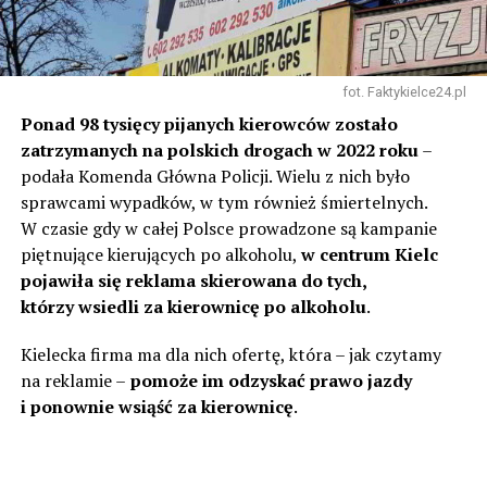
fot. Faktykielce24.pl
Ponad 98 tysięcy pijanych kierowców zostało
zatrzymanych na polskich drogach w 2022 roku
–
podała Komenda Główna Policji. Wielu z nich było
sprawcami wypadków, w tym również śmiertelnych.
W czasie gdy w całej Polsce prowadzone są kampanie
piętnujące kierujących po alkoholu,
w centrum Kielc
pojawiła się reklama skierowana do tych,
którzy wsiedli za kierownicę po alkoholu
.
Kielecka firma ma dla nich ofertę, która – jak czytamy
na reklamie –
pomoże im odzyskać prawo jazdy
i ponownie wsiąść za kierownicę
.