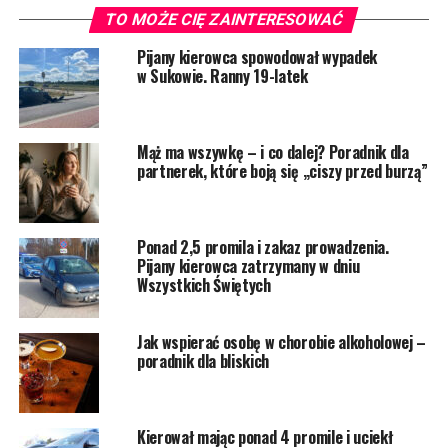
TO MOŻE CIĘ ZAINTERESOWAĆ
Pijany kierowca spowodował wypadek
w Sukowie. Ranny 19-latek
Mąż ma wszywkę – i co dalej? Poradnik dla
partnerek, które boją się „ciszy przed burzą”
Ponad 2,5 promila i zakaz prowadzenia.
Pijany kierowca zatrzymany w dniu
Wszystkich Świętych
Jak wspierać osobę w chorobie alkoholowej –
poradnik dla bliskich
Kierował mając ponad 4 promile i uciekł