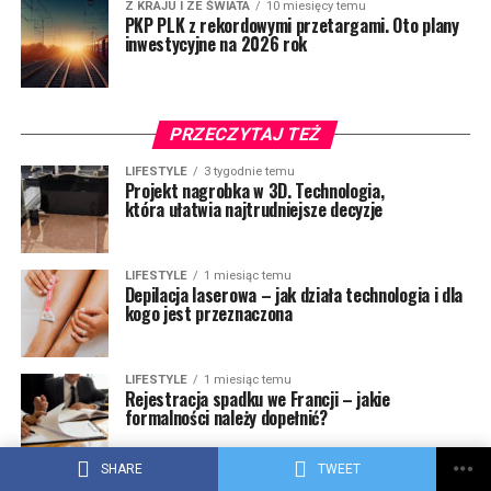
Z KRAJU I ZE ŚWIATA
10 miesięcy temu
PKP PLK z rekordowymi przetargami. Oto plany
inwestycyjne na 2026 rok
PRZECZYTAJ TEŻ
LIFESTYLE
3 tygodnie temu
Projekt nagrobka w 3D. Technologia,
która ułatwia najtrudniejsze decyzje
LIFESTYLE
1 miesiąc temu
Depilacja laserowa – jak działa technologia i dla
kogo jest przeznaczona
LIFESTYLE
1 miesiąc temu
Rejestracja spadku we Francji – jakie
formalności należy dopełnić?
SHARE
TWEET
LIFESTYLE
2 miesiące temu