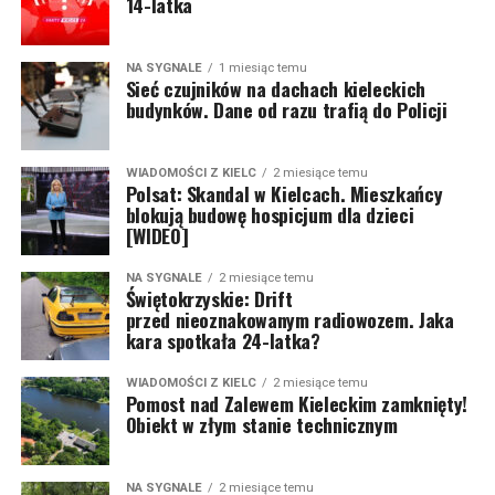
14-latka
NA SYGNALE
1 miesiąc temu
Sieć czujników na dachach kieleckich
budynków. Dane od razu trafią do Policji
WIADOMOŚCI Z KIELC
2 miesiące temu
Polsat: Skandal w Kielcach. Mieszkańcy
blokują budowę hospicjum dla dzieci
[WIDEO]
NA SYGNALE
2 miesiące temu
Świętokrzyskie: Drift
przed nieoznakowanym radiowozem. Jaka
kara spotkała 24-latka?
WIADOMOŚCI Z KIELC
2 miesiące temu
Pomost nad Zalewem Kieleckim zamknięty!
Obiekt w złym stanie technicznym
NA SYGNALE
2 miesiące temu