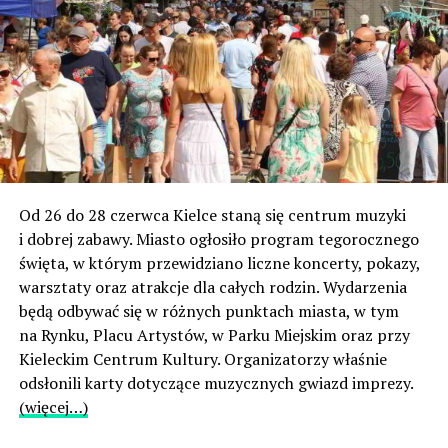
Od 26 do 28 czerwca Kielce staną się centrum muzyki
i dobrej zabawy. Miasto ogłosiło program tegorocznego
święta, w którym przewidziano liczne koncerty, pokazy,
warsztaty oraz atrakcje dla całych rodzin. Wydarzenia
będą odbywać się w różnych punktach miasta, w tym
na Rynku, Placu Artystów, w Parku Miejskim oraz przy
Kieleckim Centrum Kultury. Organizatorzy właśnie
odsłonili karty dotyczące muzycznych gwiazd imprezy.
(więcej…)