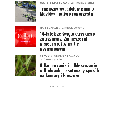
FAKTY Z MASŁOWA
2 miesiące temu
Tragiczny wypadek w gminie
Masłów: nie żyje rowerzysta
NA SYGNALE
2 miesiące temu
14-latek ze świętokrzyskiego
zatrzymany. Zamieszczał
w sieci groźby na tle
wyznaniowym
ARTYKUŁ SPONSOROWANY
2 miesiące temu
Odkomarzanie i odkleszczanie
w Kielcach – skuteczny sposób
na komary i kleszcze
REKLAMA