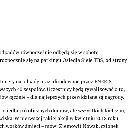
 odpadów równocześnie odbędą się w sobotę
rozpocznie się na parkingu Osiedla Sieje TBS, od strony
ntenery na odpady oraz ufundowane przez ENERIS
wszych 40 zespołów. Uczestnicy będą rywalizować o to,
dów łącznie – dla najlepszych przewidziane są nagrody.
osiedla i okolicznych domów, ale wszystkich kielczan,
wiska. W pierwszej takiej akcji w kwietniu 2018 roku
wych worków śmieci – mówi Ziemowit Nowak, członek