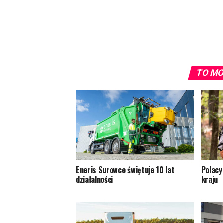
TO MO
Eneris Surowce świętuje 10 lat
Polacy
działalności
kraju