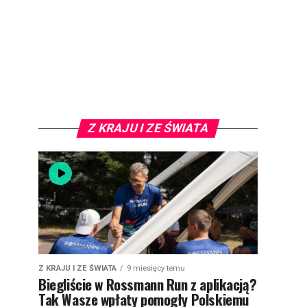
Z KRAJU I ZE ŚWIATA
Z KRAJU I ZE ŚWIATA
9 miesięcy temu
Biegliście w Rossmann Run z aplikacją?
Tak Wasze wpłaty pomogły Polskiemu