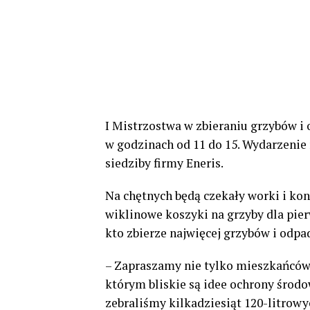
I Mistrzostwa w zbieraniu grzybów i
w godzinach od 11 do 15. Wydarzenie 
siedziby firmy Eneris.
Na chętnych będą czekały worki i ko
wiklinowe koszyki na grzyby dla pier
kto zbierze najwięcej grzybów i odpa
– Zapraszamy nie tylko mieszkańców 
którym bliskie są idee ochrony środo
zebraliśmy kilkadziesiąt 120-litro