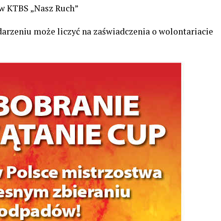
w KTBS „Nasz Ruch”
arzeniu może liczyć na zaświadczenia o wolontariacie