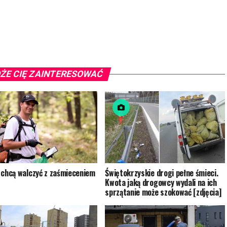
ŻE CIĘ ZAINTERESOWAĆ
 chcą walczyć z zaśmieceniem
Świętokrzyskie drogi pełne śmieci.
Kwota jaką drogowcy wydali na ich
sprzątanie może szokować [zdjęcia]