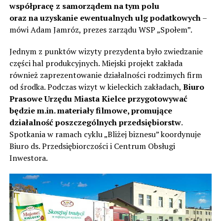
współpracę z samorządem na tym polu
oraz na uzyskanie ewentualnych ulg podatkowych
–
mówi Adam Jamróz, prezes zarządu WSP „Społem”.
Jednym z punktów wizyty prezydenta było zwiedzanie
części hal produkcyjnych. Miejski projekt zakłada
również zaprezentowanie działalności rodzimych firm
od środka. Podczas wizyt w kieleckich zakładach,
Biuro
Prasowe Urzędu Miasta Kielce przygotowywać
będzie m.in. materiały filmowe, promujące
działalność poszczególnych przedsiębiorstw
.
Spotkania w ramach cyklu „Bliżej biznesu” koordynuje
Biuro ds. Przedsiębiorczości i Centrum Obsługi
Inwestora.