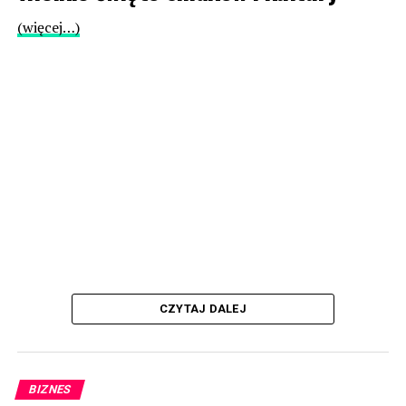
(więcej…)
CZYTAJ DALEJ
BIZNES