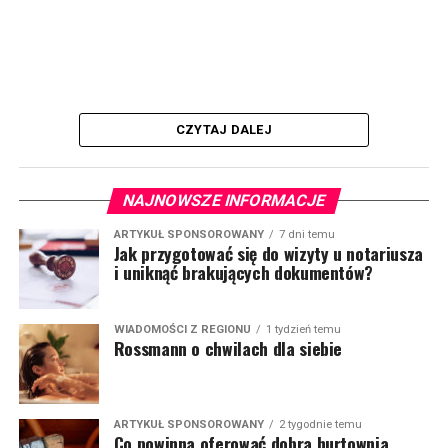
CZYTAJ DALEJ
NAJNOWSZE INFORMACJE
ARTYKUŁ SPONSOROWANY
7 dni temu
Jak przygotować się do wizyty u notariusza
i uniknąć brakujących dokumentów?
WIADOMOŚCI Z REGIONU
1 tydzień temu
Rossmann o chwilach dla siebie
ARTYKUŁ SPONSOROWANY
2 tygodnie temu
Co powinna oferować dobra hurtownia