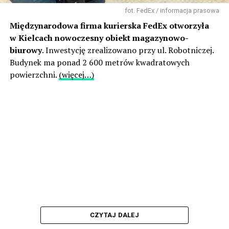
fot. FedEx / informacja prasowa
Międzynarodowa firma kurierska FedEx otworzyła
w Kielcach nowoczesny obiekt magazynowo-
biurowy
. Inwestycję zrealizowano przy ul. Robotniczej.
Budynek ma ponad 2 600 metrów kwadratowych
powierzchni.
(więcej…)
CZYTAJ DALEJ