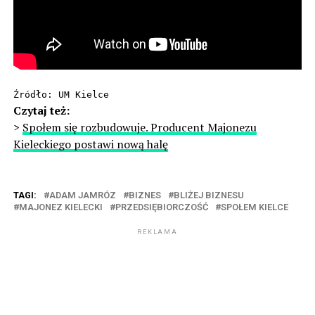
Źródło: UM Kielce
Czytaj też:
>
Społem się rozbudowuje. Producent Majonezu
Kieleckiego postawi nową halę
TAGI:
ADAM JAMRÓZ
BIZNES
BLIŻEJ BIZNESU
MAJONEZ KIELECKI
PRZEDSIĘBIORCZOŚĆ
SPOŁEM KIELCE
REKLAMA