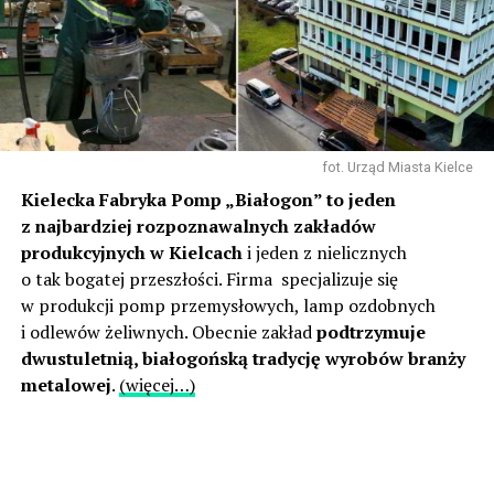
fot. Urząd Miasta Kielce
Kielecka Fabryka Pomp „Białogon” to jeden
z najbardziej rozpoznawalnych zakładów
produkcyjnych w Kielcach
i jeden z nielicznych
o tak bogatej przeszłości. Firma specjalizuje się
w produkcji pomp przemysłowych, lamp ozdobnych
i odlewów żeliwnych. Obecnie zakład
podtrzymuje
dwustuletnią, białogońską tradycję wyrobów branży
metalowej
.
(więcej…)