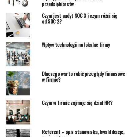
przedsiębiorstw
Czym jest audyt SOC 3 i czym różni się
od SOC 2?
Wpływ technologii na lokalne firmy
Dlaczego warto robić przeglądy finansowe
w firmie?
Czym w firmie zajmuje się dział HR?
Referent – opis stanowiska, kwalifikacje,