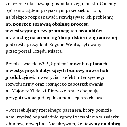
znaczenie dla rozwoju gospodarczego miasta. Chcemy
być samorządem przyjaznym przedsiębiorcom,
na bieżąco rozpoznawać i rozwiązywać ich problemy,
n
p. poprzez sprawną obsługę procesu
inwestycyjnego czy promocję ich produktów
oraz usług na arenie ogólnopolskiej i zagranicznej
–
podkreśla prezydent Bogdan Wenta, cytowany
przez portal Urzędu Miasta.
Przedstawiciele WSP „Społem”
mówili o planach
inwestycyjnych dotyczących budowy nowej hali
produkcyjnej
. Inwestycja to efekt intensywnego
rozwoju firmy oraz rosnącego zapotrzebowania
na Majonez Kielecki. Pierwsze prace obejmują
przygotowanie pełnej dokumentacji projektowej.
– Potrzebujemy rzetelnego partnera, który pomoże
nam uzyskać odpowiednie zgody i zezwolenia w związku
z budową nowej hali. Nie ukrywam, że
liczymy na dobrą