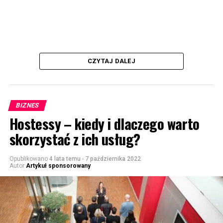
CZYTAJ DALEJ
BIZNES
Hostessy – kiedy i dlaczego warto
skorzystać z ich usług?
Opublikowano
4 lata temu
-
7 października 2022
Autor
Artykuł sponsorowany