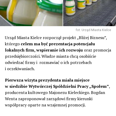
fot. Urząd Miasta Kielce
Urząd Miasta Kielce rozpoczął projekt „Bliżej Biznesu”,
którego
celem ma być prezentacja potencjału
lokalnych firm, wspieranie ich rozwoju
oraz promocja
przedsiębiorczości. Władze miasta chcą osobiście
odwiedzać firmy i rozmawiać o ich potrzebach
i oczekiwaniach.
Pierwsza wizyta prezydenta miała miejsce
w siedzibie Wytwórczej Spółdzielni Pracy „Społem”
,
producenta kultowego Majonezu Kieleckiego. Bogdan
Wenta zaproponował zarządowi firmy kierunki
współpracy oparte na wzajemnej promocji.