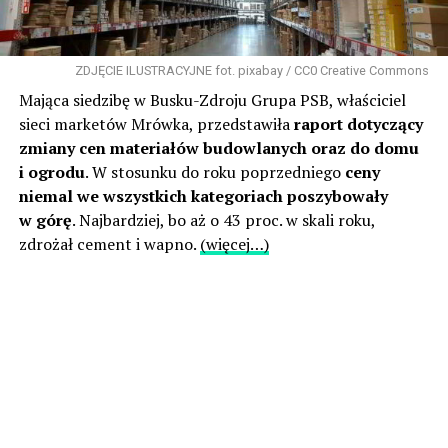
ZDJĘCIE ILUSTRACYJNE fot. pixabay / CC0 Creative Commons
Mająca siedzibę w Busku-Zdroju Grupa PSB, właściciel
sieci marketów Mrówka, przedstawiła
raport dotyczący
zmiany cen materiałów budowlanych oraz do domu
i ogrodu
. W stosunku do roku poprzedniego
ceny
niemal we wszystkich kategoriach poszybowały
w górę
. Najbardziej, bo aż o 43 proc. w skali roku,
zdrożał cement i wapno.
(więcej…)