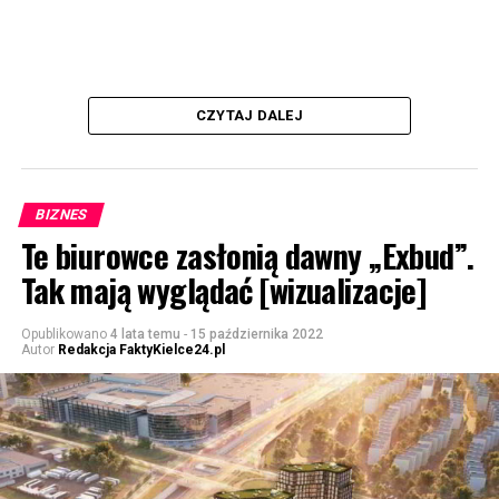
CZYTAJ DALEJ
BIZNES
Te biurowce zasłonią dawny „Exbud”.
Tak mają wyglądać [wizualizacje]
Opublikowano
4 lata temu
-
15 października 2022
Autor
Redakcja FaktyKielce24.pl