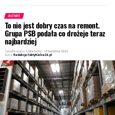
BIZNES
To nie jest dobry czas na remont.
Grupa PSB podała co drożeje teraz
najbardziej
Opublikowano
3 lata temu
-
19 kwietnia 2023
Autor
Redakcja FaktyKielce24.pl