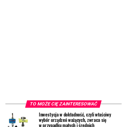
TO MOŻE CIĘ ZAINTERESOWAĆ
Inwestycja w dokładność, czyli właściwy
wybór urządzeń ważących, zwraca się
w przypadku małych i średnich