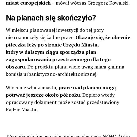
miast europejskich
– mówił wóczas Grzegorz Kowalski.
Na planach się skończyło?
W miejscu planowanej inwestycji do tej pory
nie rozpoczęły się żadne prace.
Okazuje się, że obecnie
piłeczka leży po stronie Urzędu Miasta,
który w dalszym ciągu sporządza plan
zagospodarowania przestrzennego dla tego
obszaru
. Do projektu planu wiele uwag miała gminna
komisja urbanistyczno-architektonicznej.
W ocenie władz miasta,
prace nad planem mogą
potrwać jeszcze około pół roku
. Dopiero wtedy
opracowany dokument może zostać przedstawiony
Radzie Miasta.
Wizualizacje inwestycji w miejscu dawnego NOMI, które