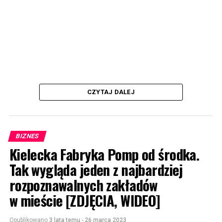
CZYTAJ DALEJ
BIZNES
Kielecka Fabryka Pomp od środka.
Tak wygląda jeden z najbardziej
rozpoznawalnych zakładów
w mieście [ZDJĘCIA, WIDEO]
Opublikowano
3 lata temu
-
26 marca 2023