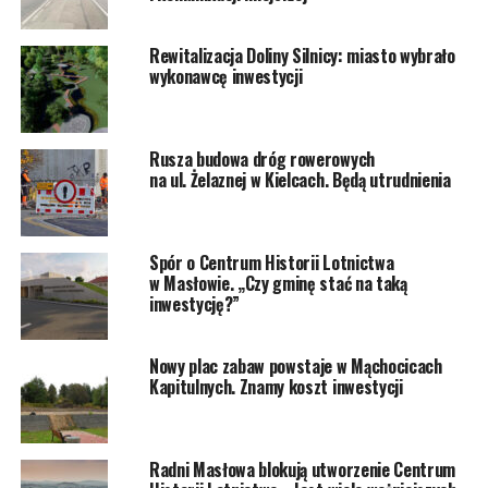
Rewitalizacja Doliny Silnicy: miasto wybrało
wykonawcę inwestycji
Rusza budowa dróg rowerowych
na ul. Żelaznej w Kielcach. Będą utrudnienia
Spór o Centrum Historii Lotnictwa
w Masłowie. „Czy gminę stać na taką
inwestycję?”
Nowy plac zabaw powstaje w Mąchocicach
Kapitulnych. Znamy koszt inwestycji
Radni Masłowa blokują utworzenie Centrum