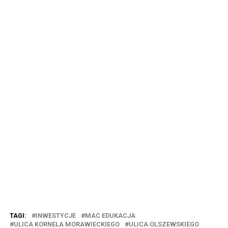
TAGI:
INWESTYCJE
MAC EDUKACJA
ULICA KORNELA MORAWIECKIEGO
ULICA OLSZEWSKIEGO