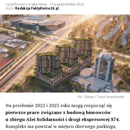
Opublikowano
4 lata temu
-
15 października 2022
Autor
Redakcja FaktyKielce24.pl
fot. Detan / Trust Investment
Na przełomie 2022 i 2023 roku mogą rozpocząć się
pierwsze prace związane z budową biurowców
u zbiegu Alei Solidarności i drogi ekspresowej S74
.
Kompleks ma powstać w miejscu obecnego parkingu,