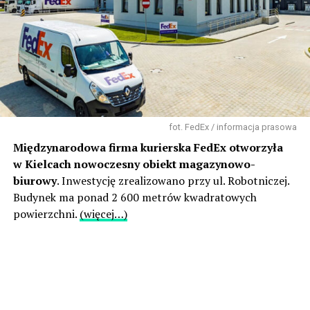
fot. FedEx / informacja prasowa
Międzynarodowa firma kurierska FedEx otworzyła
w Kielcach nowoczesny obiekt magazynowo-
biurowy
. Inwestycję zrealizowano przy ul. Robotniczej.
Budynek ma ponad 2 600 metrów kwadratowych
powierzchni.
(więcej…)