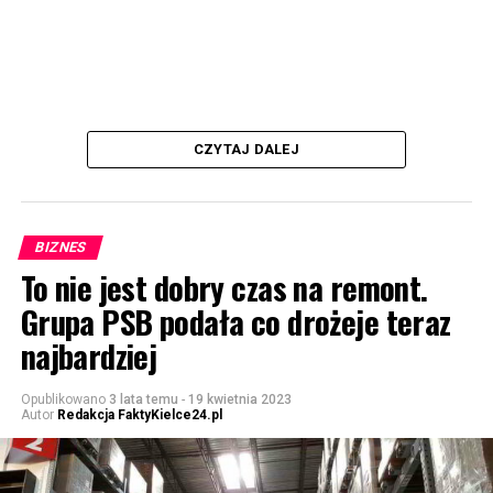
CZYTAJ DALEJ
BIZNES
To nie jest dobry czas na remont.
Grupa PSB podała co drożeje teraz
najbardziej
Opublikowano
3 lata temu
-
19 kwietnia 2023
Autor
Redakcja FaktyKielce24.pl