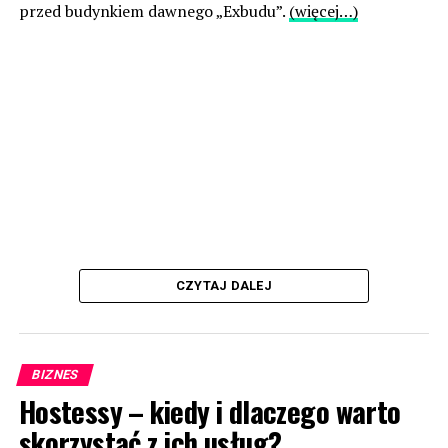
przed budynkiem dawnego „Exbudu”.
(więcej…)
CZYTAJ DALEJ
BIZNES
Hostessy – kiedy i dlaczego warto
skorzystać z ich usług?