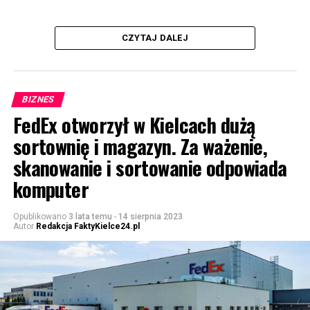
CZYTAJ DALEJ
BIZNES
FedEx otworzył w Kielcach dużą
sortownię i magazyn. Za ważenie,
skanowanie i sortowanie odpowiada
komputer
Opublikowano
3 lata temu
-
14 sierpnia 2023
Autor
Redakcja FaktyKielce24.pl