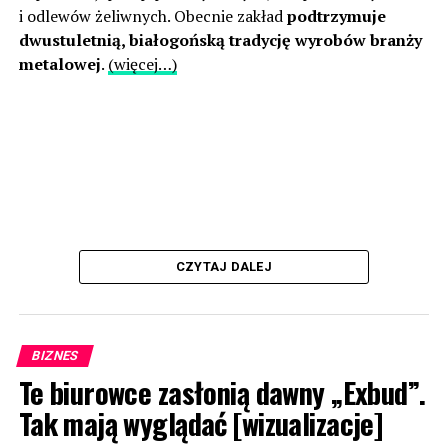
i odlewów żeliwnych. Obecnie zakład
podtrzymuje
dwustuletnią, białogońską tradycję wyrobów branży
metalowej
.
(więcej…)
CZYTAJ DALEJ
BIZNES
Te biurowce zasłonią dawny „Exbud”.
Tak mają wyglądać [wizualizacje]