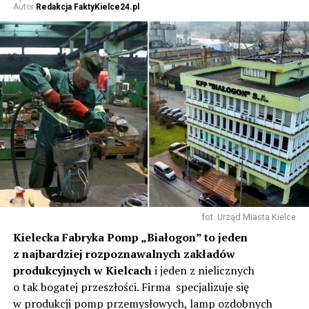
Autor
Redakcja FaktyKielce24.pl
fot. Urząd Miasta Kielce
Kielecka Fabryka Pomp „Białogon” to jeden
z najbardziej rozpoznawalnych zakładów
produkcyjnych w Kielcach
i jeden z nielicznych
o tak bogatej przeszłości. Firma specjalizuje się
w produkcji pomp przemysłowych, lamp ozdobnych