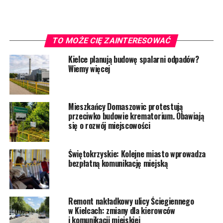
TO MOŻE CIĘ ZAINTERESOWAĆ
Kielce planują budowę spalarni odpadów?
Wiemy więcej
Mieszkańcy Domaszowic protestują
przeciwko budowie krematorium. Obawiają
się o rozwój miejscowości
Świętokrzyskie: Kolejne miasto wprowadza
bezpłatną komunikację miejską
Remont nakładkowy ulicy Ściegiennego
w Kielcach: zmiany dla kierowców
i komunikacji miejskiej