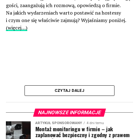
gości, zaangażują ich rozmową, opowiedzą o firmie.
Na jakich wydarzeniach warto postawić na hostessy
i czym one się właściwie zajmują? Wyjaśniamy poniżej.
(więcej…)
CZYTAJ DALEJ
NAJNOWSZE INFORMACJE
ARTYKUŁ SPONSOROWANY
4 dni temu
Montaż monitoringu w firmie – jak
zaplanować bezpieczny i zgodny z prawem