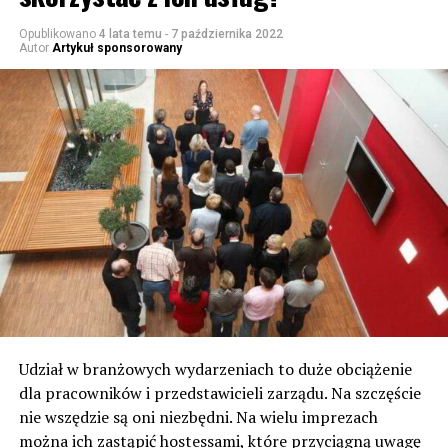
Opublikowano
4 lata temu
-
7 października 2022
Autor
Artykuł sponsorowany
Udział w branżowych wydarzeniach to duże obciążenie
dla pracowników i przedstawicieli zarządu. Na szczęście
nie wszędzie są oni niezbędni. Na wielu imprezach
można ich zastąpić hostessami, które przyciągną uwagę