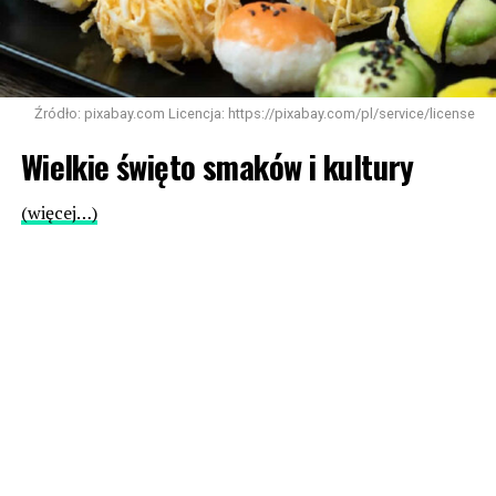
Źródło: pixabay.com Licencja: https://pixabay.com/pl/service/license
Wielkie święto smaków i kultury
(więcej…)