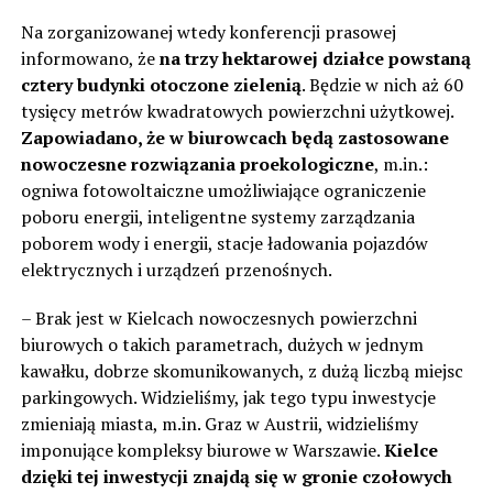
Na zorganizowanej wtedy konferencji prasowej
informowano, że
na trzy hektarowej działce powstaną
cztery budynki otoczone zielenią
. Będzie w nich aż 60
tysięcy metrów kwadratowych powierzchni użytkowej.
Zapowiadano, że w biurowcach będą zastosowane
nowoczesne rozwiązania proekologiczne
, m.in.:
ogniwa fotowoltaiczne umożliwiające ograniczenie
poboru energii, inteligentne systemy zarządzania
poborem wody i energii, stacje ładowania pojazdów
elektrycznych i urządzeń przenośnych.
– Brak jest w Kielcach nowoczesnych powierzchni
biurowych o takich parametrach, dużych w jednym
kawałku, dobrze skomunikowanych, z dużą liczbą miejsc
parkingowych. Widzieliśmy, jak tego typu inwestycje
zmieniają miasta, m.in. Graz w Austrii, widzieliśmy
imponujące kompleksy biurowe w Warszawie.
Kielce
dzięki tej inwestycji znajdą się w gronie czołowych