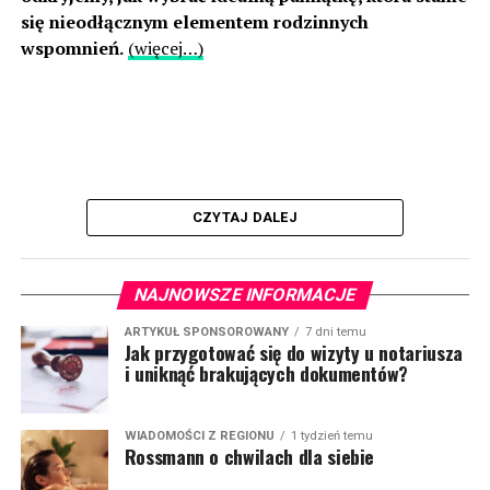
się nieodłącznym elementem rodzinnych
wspomnień.
(więcej…)
CZYTAJ DALEJ
NAJNOWSZE INFORMACJE
ARTYKUŁ SPONSOROWANY
7 dni temu
Jak przygotować się do wizyty u notariusza
i uniknąć brakujących dokumentów?
WIADOMOŚCI Z REGIONU
1 tydzień temu
Rossmann o chwilach dla siebie