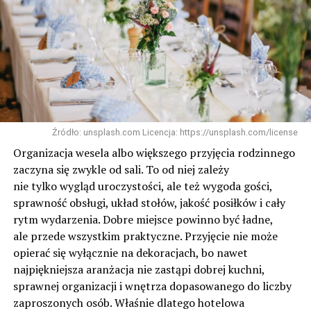
Źródło: unsplash.com Licencja: https://unsplash.com/license
Organizacja wesela albo większego przyjęcia rodzinnego
zaczyna się zwykle od sali. To od niej zależy
nie tylko wygląd uroczystości, ale też wygoda gości,
sprawność obsługi, układ stołów, jakość posiłków i cały
rytm wydarzenia. Dobre miejsce powinno być ładne,
ale przede wszystkim praktyczne. Przyjęcie nie może
opierać się wyłącznie na dekoracjach, bo nawet
najpiękniejsza aranżacja nie zastąpi dobrej kuchni,
sprawnej organizacji i wnętrza dopasowanego do liczby
zaproszonych osób. Właśnie dlatego hotelowa