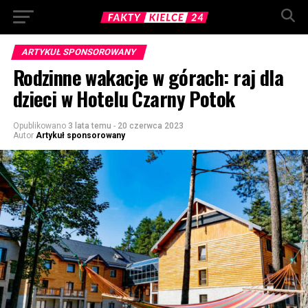
ARTYKUŁ SPONSOROWANY
Rodzinne wakacje w górach: raj dla
dzieci w Hotelu Czarny Potok
Opublikowano
3 lata temu
-
20 czerwca 2023
Autor
Artykuł sponsorowany