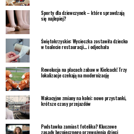
Sporty dla dziewczynek – które sprawdzają
się najlepiej?
Świętokrzyskie: Wycieczka zostawiła dziecko
w toalecie restauracji… i odjechała
Rewolucja na placach zabaw w Kielcach! Trzy
lokalizacje czekają na modernizację
Wakacyjne zmiany na kolei: nowe przystanki,
krótsze czasy przejazdów
Podstawka zamiast fotelika? Kluczowe
zasady bezpiecznego przewożenia dzieci