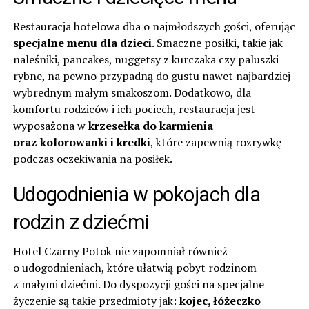
Restauracja hotelowa dba o najmłodszych gości, oferując
specjalne menu dla dzieci
. Smaczne posiłki, takie jak
naleśniki, pancakes, nuggetsy z kurczaka czy paluszki
rybne, na pewno przypadną do gustu nawet najbardziej
wybrednym małym smakoszom. Dodatkowo, dla
komfortu rodziców i ich pociech, restauracja jest
wyposażona w
krzesełka do karmienia
oraz kolorowanki i kredki
, które zapewnią rozrywkę
podczas oczekiwania na posiłek.
Udogodnienia w pokojach dla
rodzin z dziećmi
Hotel Czarny Potok nie zapomniał również
o udogodnieniach, które ułatwią pobyt rodzinom
z małymi dziećmi. Do dyspozycji gości na specjalne
życzenie są takie przedmioty jak:
kojec, łóżeczko