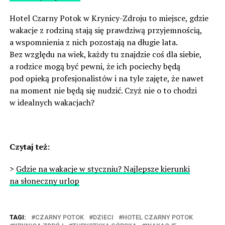
Hotel Czarny Potok w Krynicy-Zdroju to miejsce, gdzie
wakacje z rodziną stają się prawdziwą przyjemnością,
a wspomnienia z nich pozostają na długie lata.
Bez względu na wiek, każdy tu znajdzie coś dla siebie,
a rodzice mogą być pewni, że ich pociechy będą
pod opieką profesjonalistów i na tyle zajęte, że nawet
na moment nie będą się nudzić. Czyż nie o to chodzi
w idealnych wakacjach?
Czytaj też:
>
Gdzie na wakacje w styczniu? Najlepsze kierunki
na słoneczny urlop
TAGI:
CZARNY POTOK
DZIECI
HOTEL CZARNY POTOK