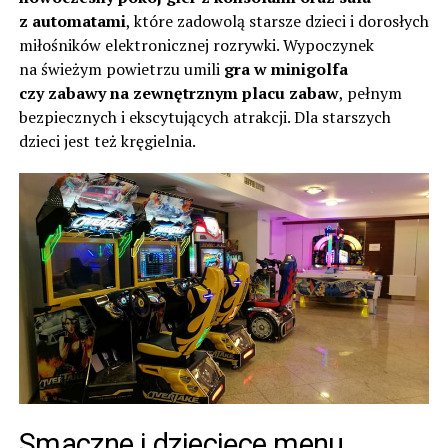
z automatami
, które zadowolą starsze dzieci i dorosłych
miłośników elektronicznej rozrywki. Wypoczynek
na świeżym powietrzu umili
gra w minigolfa
czy zabawy na zewnętrznym placu zabaw
, pełnym
bezpiecznych i ekscytujących atrakcji. Dla starszych
dzieci jest też kręgielnia.
Smaczne i dziecięce menu