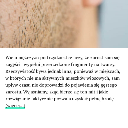
Wielu mężczyzn po trzydziestce liczy, że zarost sam się
zagęści i wypełni przerzedzone fragmenty na twarzy.
Rzeczywistość bywa jednak inna, ponieważ w miejscach,
w których nie ma aktywnych mieszków włosowych, sam
upływ czasu nie doprowadzi do pojawienia się gęstego
zarostu. Wyjaśniamy, skąd bierze się ten mit i jakie
rozwiązanie faktycznie pozwala uzyskać pełną brodę.
(więcej…)