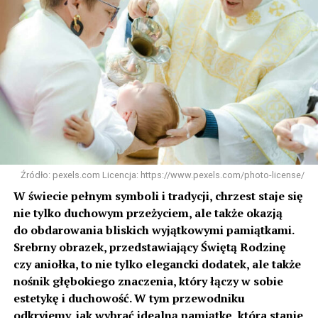
Źródło: pexels.com Licencja: https://www.pexels.com/photo-license/
W świecie pełnym symboli i tradycji, chrzest staje się
nie tylko duchowym przeżyciem, ale także okazją
do obdarowania bliskich wyjątkowymi pamiątkami.
Srebrny obrazek, przedstawiający Świętą Rodzinę
czy aniołka, to nie tylko elegancki dodatek, ale także
nośnik głębokiego znaczenia, który łączy w sobie
estetykę i duchowość. W tym przewodniku
odkryjemy, jak wybrać idealną pamiątkę, która stanie