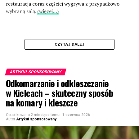
restauracja coraz częściej wygrywa z przypadkowo
wybraną salą.
(więcej…)
CZYTAJ DALEJ
ARTYKUŁ SPONSOROWANY
Odkomarzanie i odkleszczanie
w Kielcach – skuteczny sposób
na komary i kleszcze
Opublikowano
2 miesiące temu
-
1 czerwca 2026
Autor
Artykuł sponsorowany