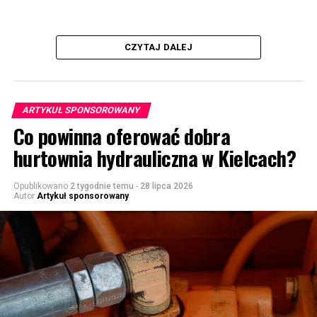
CZYTAJ DALEJ
ARTYKUŁ SPONSOROWANY
Co powinna oferować dobra
hurtownia hydrauliczna w Kielcach?
Opublikowano
2 tygodnie temu
-
28 lipca 2026
Autor
Artykuł sponsorowany