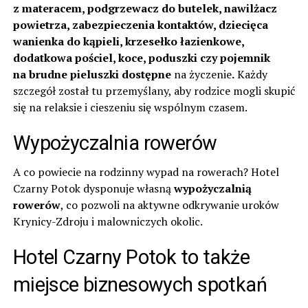
z materacem, podgrzewacz do butelek, nawilżacz
powietrza, zabezpieczenia kontaktów, dziecięca
wanienka do kąpieli, krzesełko łazienkowe,
dodatkowa pościel, koce, poduszki czy pojemnik
na brudne pieluszki dostępne
na życzenie
.
Każdy
szczegół został tu przemyślany, aby rodzice mogli skupić
się na relaksie i cieszeniu się wspólnym czasem.
Wypożyczalnia rowerów
A co powiecie na rodzinny wypad na rowerach? Hotel
Czarny Potok dysponuje własną
wypożyczalnią
rowerów
, co pozwoli na aktywne odkrywanie uroków
Krynicy-Zdroju i malowniczych okolic.
Hotel Czarny Potok to także
miejsce biznesowych spotkań