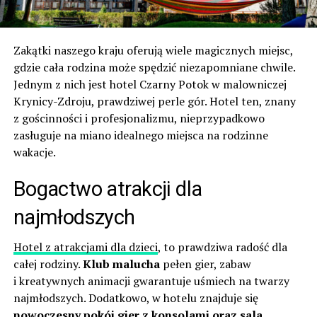
Zakątki naszego kraju oferują wiele magicznych miejsc,
gdzie cała rodzina może spędzić niezapomniane chwile.
Jednym z nich jest hotel Czarny Potok w malowniczej
Krynicy-Zdroju, prawdziwej perle gór. Hotel ten, znany
z gościnności i profesjonalizmu, nieprzypadkowo
zasługuje na miano idealnego miejsca na rodzinne
wakacje.
Bogactwo atrakcji dla
najmłodszych
Hotel z atrakcjami dla dzieci
, to prawdziwa radość dla
całej rodziny.
Klub malucha
pełen gier, zabaw
i kreatywnych animacji gwarantuje uśmiech na twarzy
najmłodszych. Dodatkowo, w hotelu znajduje się
nowoczesny pokój gier z konsolami oraz sala