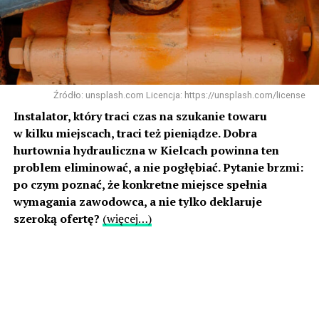
Źródło: unsplash.com Licencja: https://unsplash.com/license
Instalator, który traci czas na szukanie towaru
w kilku miejscach, traci też pieniądze. Dobra
hurtownia hydrauliczna w Kielcach powinna ten
problem eliminować, a nie pogłębiać. Pytanie brzmi:
po czym poznać, że konkretne miejsce spełnia
wymagania zawodowca, a nie tylko deklaruje
szeroką ofertę?
(więcej…)