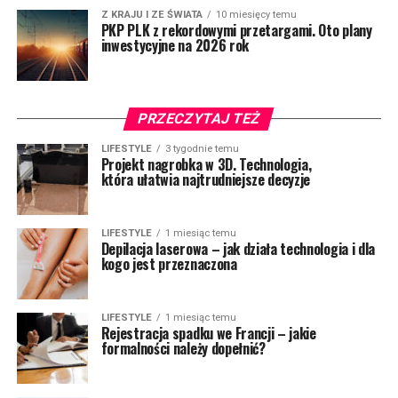
Z KRAJU I ZE ŚWIATA
10 miesięcy temu
PKP PLK z rekordowymi przetargami. Oto plany
inwestycyjne na 2026 rok
PRZECZYTAJ TEŻ
LIFESTYLE
3 tygodnie temu
Projekt nagrobka w 3D. Technologia,
która ułatwia najtrudniejsze decyzje
LIFESTYLE
1 miesiąc temu
Depilacja laserowa – jak działa technologia i dla
kogo jest przeznaczona
LIFESTYLE
1 miesiąc temu
Rejestracja spadku we Francji – jakie
formalności należy dopełnić?