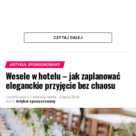
CZYTAJ DALEJ
ARTYKUŁ SPONSOROWANY
Wesele w hotelu – jak zaplanować
eleganckie przyjęcie bez chaosu
Opublikowano
1 miesiąc temu
-
3 lipca 2026
Autor
Artykuł sponsorowany