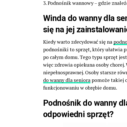
3. Podnośnik wannowy – gdzie znale
Winda do wanny dla se
się na jej zainstalowani
Kiedy warto zdecydować się na
podno
podnośniki to sprzęt, który ułatwia 
po całym domu. Tego typu sprzęt jes
więc zdrowia opiekuna osoby chorej. 
niepełnosprawnej. Osoby starsze rów
do wanny dla seniora
pomoże takiej o
funkcjonowaniu w obrębie domu.
Podnośnik do wanny dl
odpowiedni sprzęt?