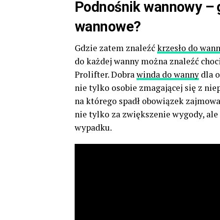
Podnośnik wannowy – g
wannowe?
Gdzie zatem znaleźć
krzesło do wann
do każdej wanny można znaleźć chocia
Prolifter. Dobra
winda do wanny
dla 
nie tylko osobie zmagającej się z nie
na którego spadł obowiązek zajmowa
nie tylko za zwiększenie wygody, al
wypadku.