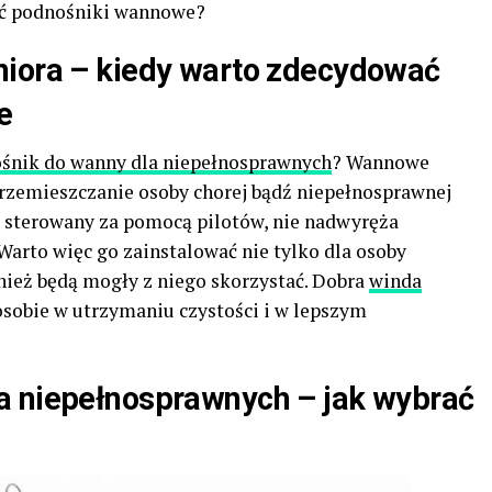
źć podnośniki wannowe?
niora – kiedy warto zdecydować
e
śnik do wanny dla niepełnosprawnych
? Wannowe
przemieszczanie osoby chorej bądź niepełnosprawnej
t sterowany za pomocą pilotów, nie nadwyręża
Warto więc go zainstalować nie tylko dla osoby
nież będą mogły z niego skorzystać. Dobra
winda
sobie w utrzymaniu czystości i w lepszym
a niepełnosprawnych – jak wybrać