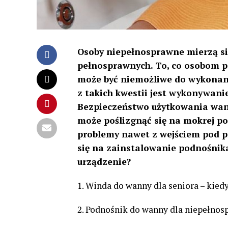
Osoby niepełnosprawne mierzą się
pełnosprawnych. To, co osobom 
może być niemożliwe do wykonani
z takich kwestii jest wykonywani
Bezpieczeństwo użytkowania wann
może poślizgnąć się na mokrej p
problemy nawet z wejściem pod p
się na zainstalowanie podnośnik
urządzenie?
1. Winda do wanny dla seniora – kied
2. Podnośnik do wanny dla niepełnos