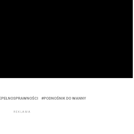
IEPEŁNOSPRAWNOŚCI
PODNOŚNIK DO WANNY
REKLAMA