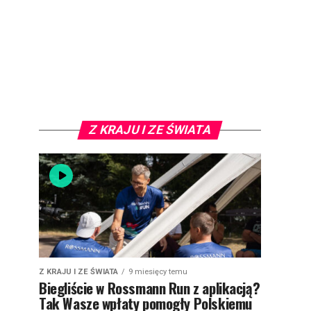
Z KRAJU I ZE ŚWIATA
Z KRAJU I ZE ŚWIATA
9 miesięcy temu
Biegliście w Rossmann Run z aplikacją?
Tak Wasze wpłaty pomogły Polskiemu