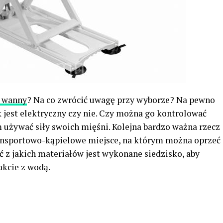
 wanny
? Na co zwrócić uwagę przy wyborze? Na pewno
k jest elektryczny czy nie. Czy można go kontrolować
m używać siły swoich mięśni. Kolejna bardzo ważna rzecz
ransportowo-kąpielowe miejsce, na którym można oprzeć
ć z jakich materiałów jest wykonane siedzisko, aby
akcie z wodą.