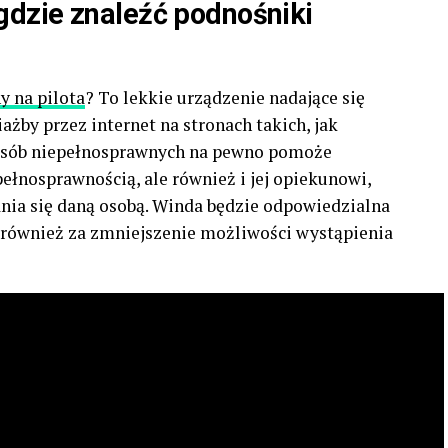
dzie znaleźć podnośniki
y na pilota
? To lekkie urządzenie nadające się
żby przez internet na stronach takich, jak
osób niepełnosprawnych na pewno pomoże
pełnosprawnością, ale również i jej opiekunowi,
nia się daną osobą. Winda będzie odpowiedzialna
e również za zmniejszenie możliwości wystąpienia