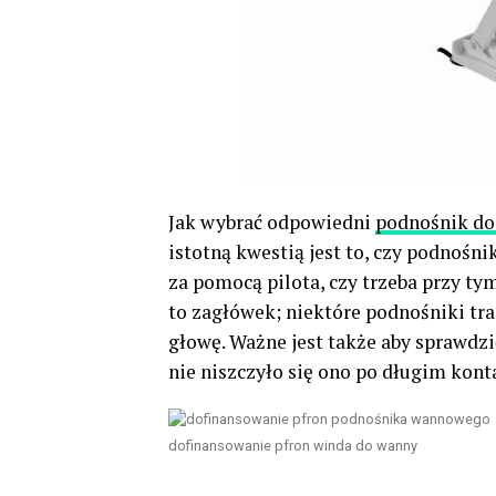
Jak wybrać odpowiedni
podnośnik do
istotną kwestią jest to, czy podnośni
za pomocą pilota, czy trzeba przy ty
to zagłówek; niektóre podnośniki t
głowę. Ważne jest także aby sprawdzi
nie niszczyło się ono po długim kont
dofinansowanie pfron winda do wanny