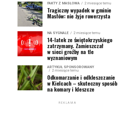
FAKTY Z MASŁOWA
2 miesiące temu
Tragiczny wypadek w gminie
Masłów: nie żyje rowerzysta
NA SYGNALE
2 miesiące temu
14-latek ze świętokrzyskiego
zatrzymany. Zamieszczał
w sieci groźby na tle
wyznaniowym
ARTYKUŁ SPONSOROWANY
2 miesiące temu
Odkomarzanie i odkleszczanie
w Kielcach – skuteczny sposób
na komary i kleszcze
REKLAMA