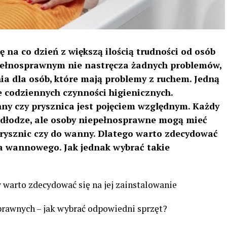
 na co dzień z większą ilością trudności od osób
pełnosprawnym nie nastręcza żadnych problemów,
a dla osób, które mają problemy z ruchem. Jedną
e codziennych czynności higienicznych.
y czy prysznica jest pojęciem względnym. Każdy
odłodze, ale osoby niepełnosprawne mogą mieć
rysznic czy do wanny. Dlatego warto zdecydować
a wannowego. Jak jednak wybrać takie
y warto zdecydować się na jej zainstalowanie
prawnych – jak wybrać odpowiedni sprzęt?