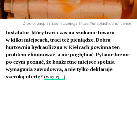
Źródło: unsplash.com Licencja: https://unsplash.com/license
Instalator, który traci czas na szukanie towaru
w kilku miejscach, traci też pieniądze. Dobra
hurtownia hydrauliczna w Kielcach powinna ten
problem eliminować, a nie pogłębiać. Pytanie brzmi:
po czym poznać, że konkretne miejsce spełnia
wymagania zawodowca, a nie tylko deklaruje
szeroką ofertę?
(więcej…)