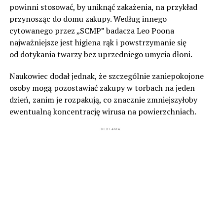
powinni stosować, by uniknąć zakażenia, na przykład
przynosząc do domu zakupy. Według innego
cytowanego przez „SCMP” badacza Leo Poona
najważniejsze jest higiena rąk i powstrzymanie się
od dotykania twarzy bez uprzedniego umycia dłoni.
Naukowiec dodał jednak, że szczególnie zaniepokojone
osoby mogą pozostawiać zakupy w torbach na jeden
dzień, zanim je rozpakują, co znacznie zmniejszyłoby
ewentualną koncentrację wirusa na powierzchniach.