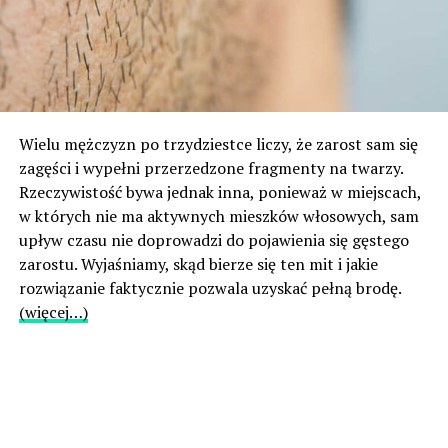
Wielu mężczyzn po trzydziestce liczy, że zarost sam się
zagęści i wypełni przerzedzone fragmenty na twarzy.
Rzeczywistość bywa jednak inna, ponieważ w miejscach,
w których nie ma aktywnych mieszków włosowych, sam
upływ czasu nie doprowadzi do pojawienia się gęstego
zarostu. Wyjaśniamy, skąd bierze się ten mit i jakie
rozwiązanie faktycznie pozwala uzyskać pełną brodę.
(więcej…)