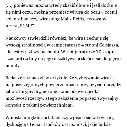
(…) ponieważ można wtedy skazić dłonie i jeśli dotknie
się nimi oczu, można przenieść wirusa do oczu – ocenił
jeden z badaczy, wirusolog Malik Peiris, cytowany
przez „SCMP”.
Naukowcy stwierdzili również, że wirus cechuje się
wysoką stabilnością w temperaturze 4 stopni Celsjusza,
ale jest wrażliwy na ciepło. W temperaturze 70 stopni
czas potrzebny do jego dezaktywacji skrócił się do pięciu
minut.
Badacze zaznaczyli w artykule, że wykrywanie wirusa
na poszczególnych powierzchniach przy użyciu narzędzi
laboratoryjnych „niekoniecznie odzwierciedla”
możliwość rzeczywistego zakażenia poprzez zwyczajny
kontakt z takimi powierzchniami.
Wnioski hongkońskich badaczy wpisują się w trwającą
dyskusję na temat środków ostrożności, jakie ludzie