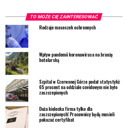
TO MOŻE CIĘ ZAINTERESOWAĆ
Rodzaje maseczek ochronnych
Wpływ pandemii koronawirusa na branżę
hotelarską
Szpital w Czerwonej Górze podał statystyki:
65 procent na oddziale covidowym nie było
zaszczepionych
Duża kielecka firma tylko dla
zaszczepionych! Pracownicy będą musieli
pokazać certyfikat