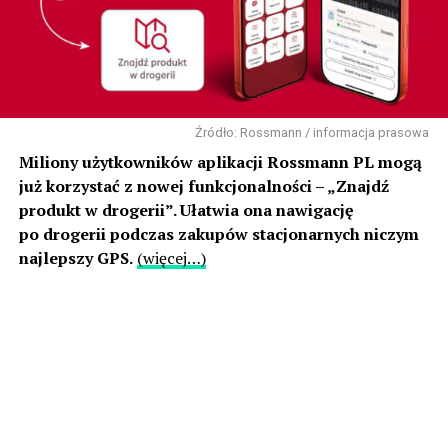
Źródło: Rossmann / informacja prasowa
Miliony użytkowników aplikacji Rossmann PL mogą
już korzystać z nowej funkcjonalności – „Znajdź
produkt w drogerii”. Ułatwia ona nawigację
po drogerii podczas zakupów stacjonarnych niczym
najlepszy GPS.
(więcej…)