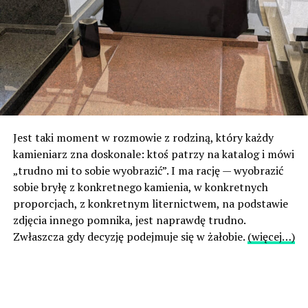
Jest taki moment w rozmowie z rodziną, który każdy
kamieniarz zna doskonale: ktoś patrzy na katalog i mówi
„trudno mi to sobie wyobrazić”. I ma rację — wyobrazić
sobie bryłę z konkretnego kamienia, w konkretnych
proporcjach, z konkretnym liternictwem, na podstawie
zdjęcia innego pomnika, jest naprawdę trudno.
Zwłaszcza gdy decyzję podejmuje się w żałobie.
(więcej…)