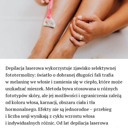
Depilacja laserowa wykorzystuje zjawisko selektywnej
fototermolizy: światło o dobranej długości fali trafia
w melaninę we włosie i zamienia się w ciepło, które może
uszkadzać mieszek. Metoda bywa stosowana u różnych
fototypów skóry, ale jej możliwości i ograniczenia zależą
od koloru włosa, karnacji, obszaru ciała i tła
hormonalnego. Efekty nie są jednorodne – przebieg
i liczba sesji wynikają z cyklu wzrostu włosa
i indywidualnych różnic. Od lat depilacja laserowa