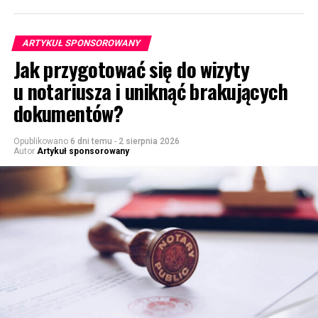
ARTYKUŁ SPONSOROWANY
Jak przygotować się do wizyty
u notariusza i uniknąć brakujących
dokumentów?
Opublikowano
6 dni temu
-
2 sierpnia 2026
Autor
Artykuł sponsorowany