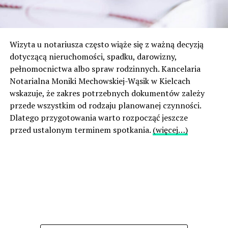
Wizyta u notariusza często wiąże się z ważną decyzją
dotyczącą nieruchomości, spadku, darowizny,
pełnomocnictwa albo spraw rodzinnych. Kancelaria
Notarialna Moniki Mechowskiej-Wąsik w Kielcach
wskazuje, że zakres potrzebnych dokumentów zależy
przede wszystkim od rodzaju planowanej czynności.
Dlatego przygotowania warto rozpocząć jeszcze
przed ustalonym terminem spotkania.
(więcej…)