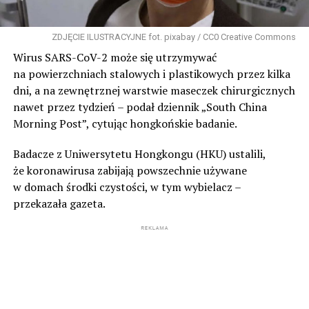
ZDJĘCIE ILUSTRACYJNE fot. pixabay / CC0 Creative Commons
Wirus SARS-CoV-2 może się utrzymywać
na powierzchniach stalowych i plastikowych przez kilka
dni, a na zewnętrznej warstwie maseczek chirurgicznych
nawet przez tydzień – podał dziennik „South China
Morning Post”, cytując hongkońskie badanie.
Badacze z Uniwersytetu Hongkongu (HKU) ustalili,
że koronawirusa zabijają powszechnie używane
w domach środki czystości, w tym wybielacz –
przekazała gazeta.