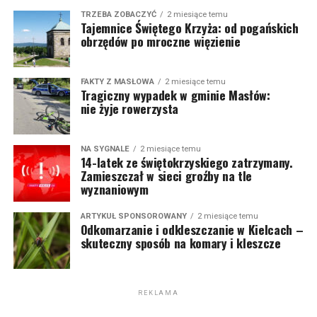
TRZEBA ZOBACZYĆ
2 miesiące temu
Tajemnice Świętego Krzyża: od pogańskich
obrzędów po mroczne więzienie
FAKTY Z MASŁOWA
2 miesiące temu
Tragiczny wypadek w gminie Masłów:
nie żyje rowerzysta
NA SYGNALE
2 miesiące temu
14-latek ze świętokrzyskiego zatrzymany.
Zamieszczał w sieci groźby na tle
wyznaniowym
ARTYKUŁ SPONSOROWANY
2 miesiące temu
Odkomarzanie i odkleszczanie w Kielcach –
skuteczny sposób na komary i kleszcze
REKLAMA