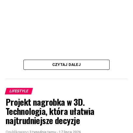
CZYTAJ DALEJ
LIFESTYLE
Projekt nagrobka w 3D.
Technologia, która ułatwia
najtrudniejsze decyzje
Opublikowano
3 tygodnie temu
-
17 lipca 2026