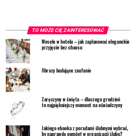
TO MOŻE CIĘ ZAINTERESOWAĆ
Wesele w hotelu – jak zaplanować eleganckie
przyjęcie bez chaosu
Obrazy budujące zaufanie
Zaręczyny w święta – dlaczego grudzień
to najpiękniejszy moment na oświadczyny
Jakiego ebooka z poradami ślubnymi wybrać,
by naprawdę pomógł w organizacji ślubu?