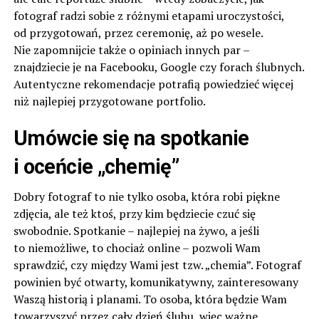
fotograf radzi sobie z różnymi etapami uroczystości,
od przygotowań, przez ceremonię, aż po wesele.
Nie zapomnijcie także o opiniach innych par –
znajdziecie je na Facebooku, Google czy forach ślubnych.
Autentyczne rekomendacje potrafią powiedzieć więcej
niż najlepiej przygotowane portfolio.
Umówcie się na spotkanie
i oceńcie „chemię”
Dobry fotograf to nie tylko osoba, która robi piękne
zdjęcia, ale też ktoś, przy kim będziecie czuć się
swobodnie. Spotkanie – najlepiej na żywo, a jeśli
to niemożliwe, to chociaż online – pozwoli Wam
sprawdzić, czy między Wami jest tzw. „chemia”. Fotograf
powinien być otwarty, komunikatywny, zainteresowany
Waszą historią i planami. To osoba, która będzie Wam
towarzyszyć przez cały dzień ślubu, więc ważne,