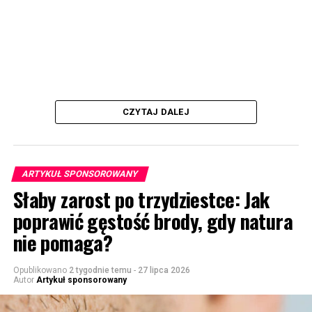
CZYTAJ DALEJ
ARTYKUŁ SPONSOROWANY
Słaby zarost po trzydziestce: Jak
poprawić gęstość brody, gdy natura
nie pomaga?
Opublikowano
2 tygodnie temu
-
27 lipca 2026
Autor
Artykuł sponsorowany