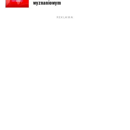
wyznaniowym
REKLAMA