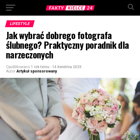
LIFESTYLE
Jak wybrać dobrego fotografa
ślubnego? Praktyczny poradnik dla
narzeczonych
Opublikowano
1 rok temu
-
14 kwietnia 2025
Autor
Artykuł sponsorowany