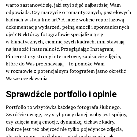
warto zastanowić się, jaki styl zdjęć najbardziej Wam
odpowiada. Czy marzycie o romantycznych, pastelowych
kadrach w stylu fine art? A może wolicie reportażową
dokumentację wydarzeń, pełną emocji i spontanicznych
ujęć? Niektórzy fotografowie specjalizują się
w klimatycznych, ciemniejszych kadrach, inni stawiają
na jasność i naturalność. Przeglądając Instagram,
Pinterest czy strony internetowe, zapisujcie zdjęcia,
które do Was przemawiają – to pomoże Wam
w rozmowie z potencjalnym fotografem jasno określić
Wasze oczekiwania.
Sprawdźcie portfolio i opinie
Portfolio to wizytówka każdego fotografa ślubnego.
Zwróćcie uwagę, czy styl pracy danej osoby jest spójny,
czy zdjęcia mają emocje, dynamikę, ciekawe kadry.
Dobrze jest też obejrzeć nie tylko pojedyncze zdjęcia,
ale całe reportaże ślubne – wtedy zobaczycie, jak