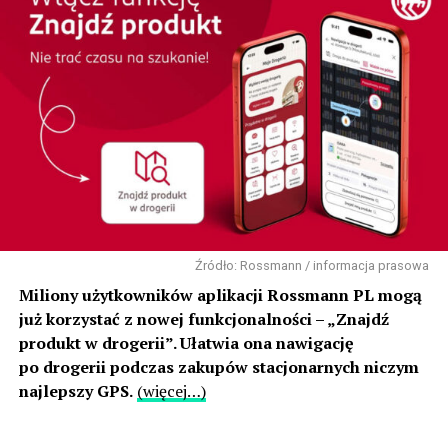
Źródło: Rossmann / informacja prasowa
Miliony użytkowników aplikacji Rossmann PL mogą
już korzystać z nowej funkcjonalności – „Znajdź
produkt w drogerii”. Ułatwia ona nawigację
po drogerii podczas zakupów stacjonarnych niczym
najlepszy GPS.
(więcej…)