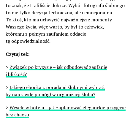
to znak, że trafiliście dobrze. Wybór fotografa ślubnego
to nie tylko decyzja techniczna, ale i emocjonalna.
To ktoś, kto ma uchwycić najważniejsze momenty
Waszego życia, więc warto, by był to człowiek,
któremu z pełnym zaufaniem oddacie
tę odpowiedzialność.
Czytaj też:
>
Związek po kryzysie – jak odbudować zaufanie
i bliskość?
>
Jakiego ebooka z poradami ślubnymi wybrać,
by naprawdę pomógł w organizacji ślubu?
>
Wesele w hotelu – jak zaplanować eleganckie przyjęcie
bez chaosu