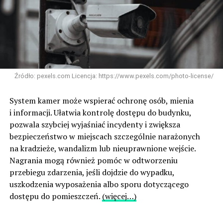
Źródło: pexels.com Licencja: https://www.pexels.com/photo-license/
System kamer może wspierać ochronę osób, mienia
i informacji. Ułatwia kontrolę dostępu do budynku,
pozwala szybciej wyjaśniać incydenty i zwiększa
bezpieczeństwo w miejscach szczególnie narażonych
na kradzieże, wandalizm lub nieuprawnione wejście.
Nagrania mogą również pomóc w odtworzeniu
przebiegu zdarzenia, jeśli dojdzie do wypadku,
uszkodzenia wyposażenia albo sporu dotyczącego
dostępu do pomieszczeń.
(więcej…)