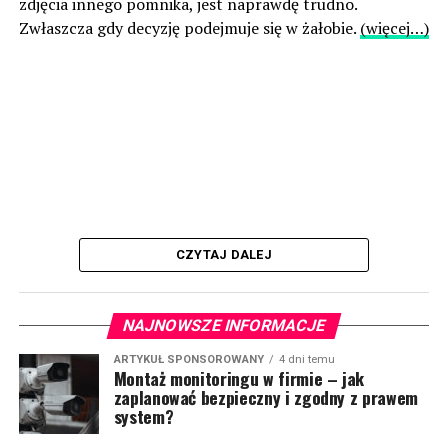
zdjęcia innego pomnika, jest naprawdę trudno.
Zwłaszcza gdy decyzję podejmuje się w żałobie.
(więcej…)
CZYTAJ DALEJ
NAJNOWSZE INFORMACJE
ARTYKUŁ SPONSOROWANY
4 dni temu
Montaż monitoringu w firmie – jak
zaplanować bezpieczny i zgodny z prawem
system?