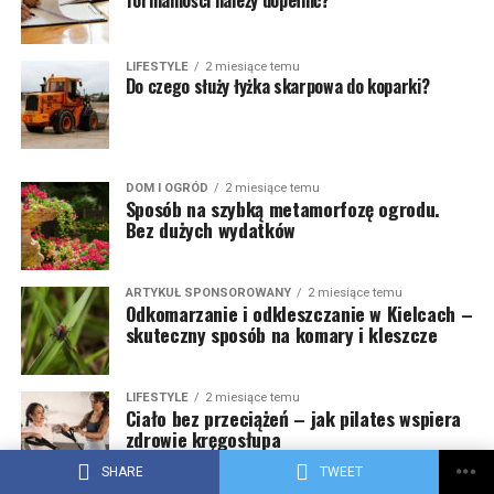
formalności należy dopełnić?
LIFESTYLE
2 miesiące temu
Do czego służy łyżka skarpowa do koparki?
DOM I OGRÓD
2 miesiące temu
Sposób na szybką metamorfozę ogrodu.
Bez dużych wydatków
ARTYKUŁ SPONSOROWANY
2 miesiące temu
Odkomarzanie i odkleszczanie w Kielcach –
skuteczny sposób na komary i kleszcze
LIFESTYLE
2 miesiące temu
Ciało bez przeciążeń – jak pilates wspiera
zdrowie kręgosłupa
SHARE
TWEET