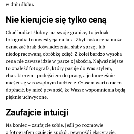
w dniu ślubu.
Nie kierujcie się tylko ceną
Choć budżet ślubny ma swoje granice, to jednak
fotografia to inwestycja na lata. Zbyt niska cena może
oznaczać brak doświadczenia, słaby sprzęt lub
niedopracowaną obróbkę zdjęć. Z kolei bardzo wysoka
cena nie zawsze idzie w parze z jakością. Najważniejsze
to znaleźć fotografa, który pasuje do Was stylem,
charakterem i podejściem do pracy, a jednocześnie
mieści się w rozsądnym budżecie. Czasem warto nieco
dopłacić, by mieć pewność, że Wasze wspomnienia będą
pięknie uchwycone.
Zaufajcie intuicji
Na koniec – zaufajcie sobie. Jeśli po rozmowie
z fotografem czujecie spokój, pewność i ekscytację,