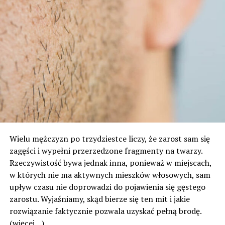
Wielu mężczyzn po trzydziestce liczy, że zarost sam się
zagęści i wypełni przerzedzone fragmenty na twarzy.
Rzeczywistość bywa jednak inna, ponieważ w miejscach,
w których nie ma aktywnych mieszków włosowych, sam
upływ czasu nie doprowadzi do pojawienia się gęstego
zarostu. Wyjaśniamy, skąd bierze się ten mit i jakie
rozwiązanie faktycznie pozwala uzyskać pełną brodę.
(więcej…)