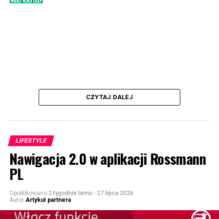
CZYTAJ DALEJ
LIFESTYLE
Nawigacja 2.0 w aplikacji Rossmann
PL
Opublikowano
2 tygodnie temu
-
27 lipca 2026
Autor
Artykuł partnera