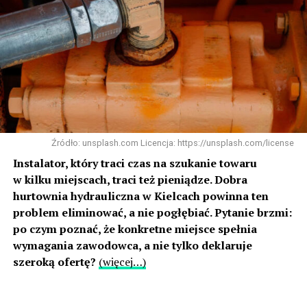
Źródło: unsplash.com Licencja: https://unsplash.com/license
Instalator, który traci czas na szukanie towaru
w kilku miejscach, traci też pieniądze. Dobra
hurtownia hydrauliczna w Kielcach powinna ten
problem eliminować, a nie pogłębiać. Pytanie brzmi:
po czym poznać, że konkretne miejsce spełnia
wymagania zawodowca, a nie tylko deklaruje
szeroką ofertę?
(więcej…)