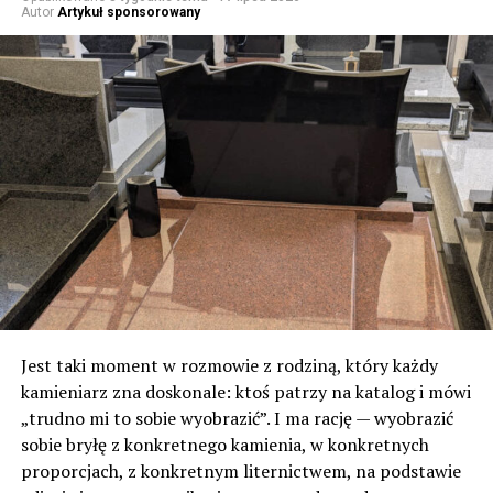
Autor
Artykuł sponsorowany
Jest taki moment w rozmowie z rodziną, który każdy
kamieniarz zna doskonale: ktoś patrzy na katalog i mówi
„trudno mi to sobie wyobrazić”. I ma rację — wyobrazić
sobie bryłę z konkretnego kamienia, w konkretnych
proporcjach, z konkretnym liternictwem, na podstawie