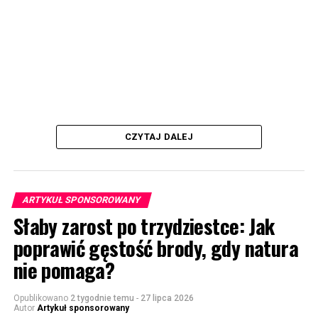
CZYTAJ DALEJ
ARTYKUŁ SPONSOROWANY
Słaby zarost po trzydziestce: Jak
poprawić gęstość brody, gdy natura
nie pomaga?
Opublikowano
2 tygodnie temu
-
27 lipca 2026
Autor
Artykuł sponsorowany