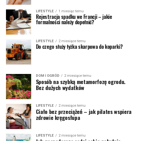
LIFESTYLE
1 miesiąc temu
Rejestracja spadku we Francji – jakie
formalności należy dopełnić?
LIFESTYLE
2 miesiące temu
Do czego służy łyżka skarpowa do koparki?
DOM I OGRÓD
2 miesiące temu
Sposób na szybką metamorfozę ogrodu.
Bez dużych wydatków
LIFESTYLE
2 miesiące temu
Ciało bez przeciążeń – jak pilates wspiera
zdrowie kręgosłupa
LIFESTYLE
2 miesiące temu