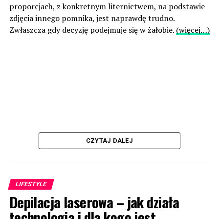
proporcjach, z konkretnym liternictwem, na podstawie
zdjęcia innego pomnika, jest naprawdę trudno.
Zwłaszcza gdy decyzję podejmuje się w żałobie.
(więcej…)
CZYTAJ DALEJ
LIFESTYLE
Depilacja laserowa – jak działa
technologia i dla kogo jest