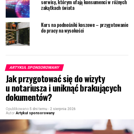
serwisy, którym ufają konsumenci w różnych
zakątkach świata
Kurs na podnośniki koszowe – przygotowanie
do pracy na wysokości
ARTYKUŁ SPONSOROWANY
Jak przygotować się do wizyty
u notariusza i uniknąć brakujących
dokumentów?
Opublikowano
5 dni temu
-
2 sierpnia 2026
Autor
Artykuł sponsorowany