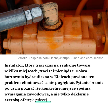
Źródło: unsplash.com Licencja: https://unsplash.com/license
Instalator, który traci czas na szukanie towaru
w kilku miejscach, traci też pieniądze. Dobra
hurtownia hydrauliczna w Kielcach powinna ten
problem eliminować, a nie pogłębiać. Pytanie brzmi:
po czym poznać, że konkretne miejsce spełnia
wymagania zawodowca, a nie tylko deklaruje
szeroką ofertę?
(więcej…)