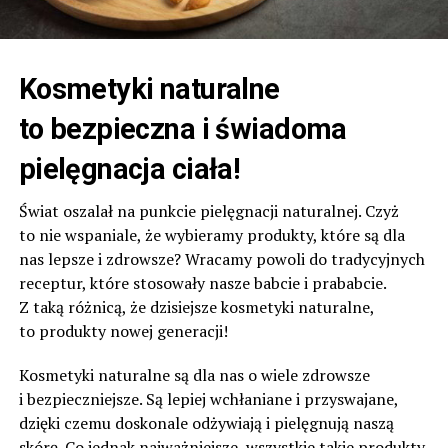
Kosmetyki naturalne
to bezpieczna i świadoma
pielęgnacja ciała!
Świat oszalał na punkcie pielęgnacji naturalnej. Czyż
to nie wspaniale, że wybieramy produkty, które są dla
nas lepsze i zdrowsze? Wracamy powoli do tradycyjnych
receptur, które stosowały nasze babcie i prababcie.
Z taką różnicą, że dzisiejsze kosmetyki naturalne,
to produkty nowej generacji!
Kosmetyki naturalne są dla nas o wiele zdrowsze
i bezpieczniejsze. Są lepiej wchłaniane i przyswajane,
dzięki czemu doskonale odżywiają i pielęgnują naszą
skórę. Co jednak najważniejsze, wszystkie takie produkty