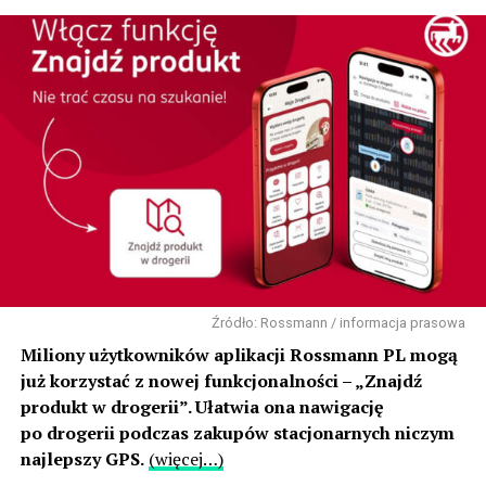
Źródło: Rossmann / informacja prasowa
Miliony użytkowników aplikacji Rossmann PL mogą
już korzystać z nowej funkcjonalności – „Znajdź
produkt w drogerii”. Ułatwia ona nawigację
po drogerii podczas zakupów stacjonarnych niczym
najlepszy GPS.
(więcej…)