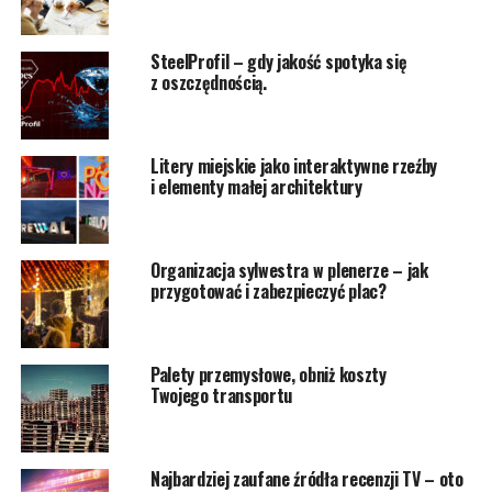
SteelProfil – gdy jakość spotyka się
z oszczędnością.
Litery miejskie jako interaktywne rzeźby
i elementy małej architektury
Organizacja sylwestra w plenerze – jak
przygotować i zabezpieczyć plac?
Palety przemysłowe, obniż koszty
Twojego transportu
Najbardziej zaufane źródła recenzji TV – oto