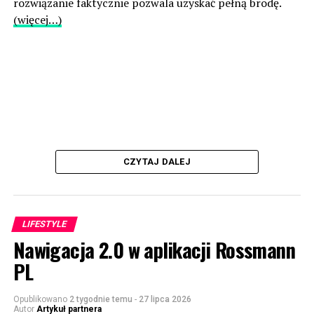
rozwiązanie faktycznie pozwala uzyskać pełną brodę.
(więcej…)
CZYTAJ DALEJ
LIFESTYLE
Nawigacja 2.0 w aplikacji Rossmann
PL
Opublikowano
2 tygodnie temu
-
27 lipca 2026
Autor
Artykuł partnera