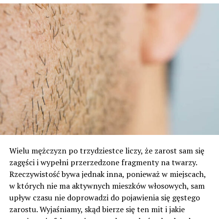
Wielu mężczyzn po trzydziestce liczy, że zarost sam się
zagęści i wypełni przerzedzone fragmenty na twarzy.
Rzeczywistość bywa jednak inna, ponieważ w miejscach,
w których nie ma aktywnych mieszków włosowych, sam
upływ czasu nie doprowadzi do pojawienia się gęstego
zarostu. Wyjaśniamy, skąd bierze się ten mit i jakie