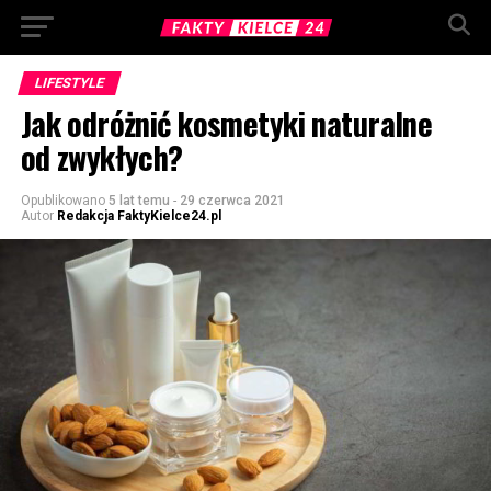
LIFESTYLE
Jak odróżnić kosmetyki naturalne
od zwykłych?
Opublikowano
5 lat temu
-
29 czerwca 2021
Autor
Redakcja FaktyKielce24.pl