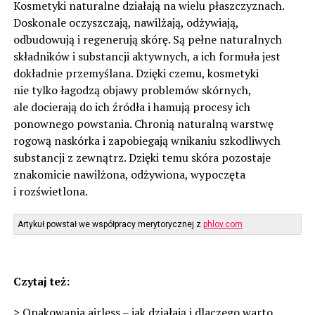
Kosmetyki naturalne działają na wielu płaszczyznach.
Doskonale oczyszczają, nawilżają, odżywiają,
odbudowują i regenerują skórę. Są pełne naturalnych
składników i substancji aktywnych, a ich formuła jest
dokładnie przemyślana. Dzięki czemu, kosmetyki
nie tylko łagodzą objawy problemów skórnych,
ale docierają do ich źródła i hamują procesy ich
ponownego powstania. Chronią naturalną warstwę
rogową naskórka i zapobiegają wnikaniu szkodliwych
substancji z zewnątrz. Dzięki temu skóra pozostaje
znakomicie nawilżona, odżywiona, wypoczęta
i rozświetlona.
Artykuł powstał we współpracy merytorycznej z
phlov.com
Czytaj też:
>
Opakowania airless – jak działają i dlaczego warto