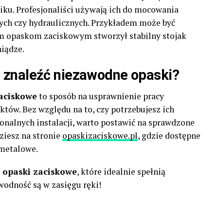
iku. Profesjonaliści używają ich do mocowania
ych czy hydraulicznych. Przykładem może być
ym opaskom zaciskowym stworzył stabilny stojak
niądze.
 znaleźć niezawodne opaski?
aciskowe
to sposób na usprawnienie pracy
któw. Bez względu na to, czy potrzebujesz ich
nalnych instalacji, warto postawić na sprawdzone
ziesz na stronie
opaskizaciskowe.pl
, gdzie dostępne
 metalowe.
z
opaski zaciskowe
, które idealnie spełnią
wodność są w zasięgu ręki!