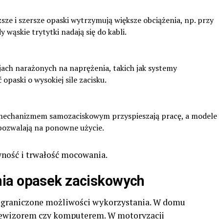
ższe i szersze opaski wytrzymują większe obciążenia, np. przy
wąskie trytytki nadają się do kabli.
cjach narażonych na naprężenia, takich jak systemy
opaski o wysokiej sile zacisku.
 mechanizmem samozaciskowym przyspieszają pracę, a modele
pozwalają na ponowne użycie.
wność i trwałość mocowania.
ia opasek zaciskowych
ograniczone możliwości wykorzystania. W domu
lewizorem czy komputerem. W motoryzacji