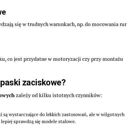
we
wdzają się w trudnych warunkach, np. do mocowania rur
ku, co jest przydatne w motoryzacji czy przy montażu
opaski zaciskowe?
kowych
zależy od kilku istotnych czynników:
ki są wystarczające do lekkich zastosowań, ale w wilgotnych
lepiej sprawdzą się modele stalowe.