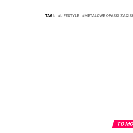
TAGI:
LIFESTYLE
METALOWE OPASKI ZACI
TO MO