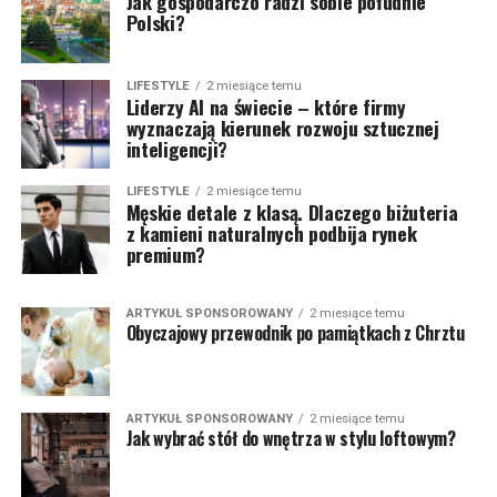
Jak gospodarczo radzi sobie południe
Polski?
LIFESTYLE
2 miesiące temu
Liderzy AI na świecie – które firmy
wyznaczają kierunek rozwoju sztucznej
inteligencji?
LIFESTYLE
2 miesiące temu
Męskie detale z klasą. Dlaczego biżuteria
z kamieni naturalnych podbija rynek
premium?
ARTYKUŁ SPONSOROWANY
2 miesiące temu
Obyczajowy przewodnik po pamiątkach z Chrztu
ARTYKUŁ SPONSOROWANY
2 miesiące temu
Jak wybrać stół do wnętrza w stylu loftowym?