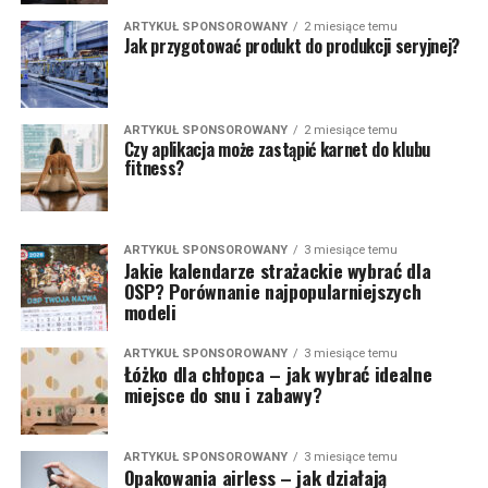
ARTYKUŁ SPONSOROWANY
2 miesiące temu
Jak przygotować produkt do produkcji seryjnej?
ARTYKUŁ SPONSOROWANY
2 miesiące temu
Czy aplikacja może zastąpić karnet do klubu
fitness?
ARTYKUŁ SPONSOROWANY
3 miesiące temu
Jakie kalendarze strażackie wybrać dla
OSP? Porównanie najpopularniejszych
modeli
ARTYKUŁ SPONSOROWANY
3 miesiące temu
Łóżko dla chłopca – jak wybrać idealne
miejsce do snu i zabawy?
ARTYKUŁ SPONSOROWANY
3 miesiące temu
Opakowania airless – jak działają