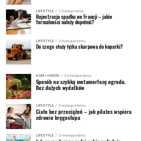
LIFESTYLE
1 miesiąc temu
Rejestracja spadku we Francji – jakie
formalności należy dopełnić?
LIFESTYLE
2 miesiące temu
Do czego służy łyżka skarpowa do koparki?
DOM I OGRÓD
2 miesiące temu
Sposób na szybką metamorfozę ogrodu.
Bez dużych wydatków
LIFESTYLE
2 miesiące temu
Ciało bez przeciążeń – jak pilates wspiera
zdrowie kręgosłupa
LIFESTYLE
2 miesiące temu