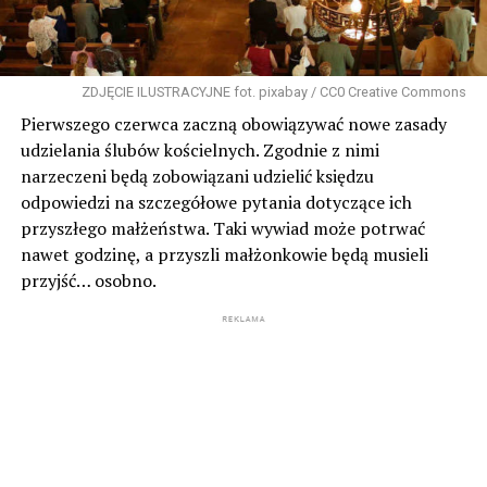
ZDJĘCIE ILUSTRACYJNE fot. pixabay / CC0 Creative Commons
Pierwszego czerwca zaczną obowiązywać nowe zasady
udzielania ślubów kościelnych. Zgodnie z nimi
narzeczeni będą zobowiązani udzielić księdzu
odpowiedzi na szczegółowe pytania dotyczące ich
przyszłego małżeństwa. Taki wywiad może potrwać
nawet godzinę, a przyszli małżonkowie będą musieli
przyjść… osobno.