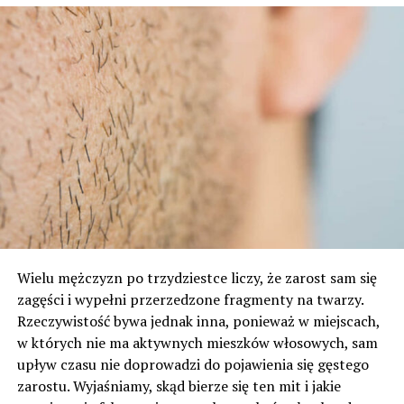
Wielu mężczyzn po trzydziestce liczy, że zarost sam się
zagęści i wypełni przerzedzone fragmenty na twarzy.
Rzeczywistość bywa jednak inna, ponieważ w miejscach,
w których nie ma aktywnych mieszków włosowych, sam
upływ czasu nie doprowadzi do pojawienia się gęstego
zarostu. Wyjaśniamy, skąd bierze się ten mit i jakie