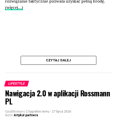
rozwiązanie faktycznie pozwala uzyskać pełną brodę.
(więcej…)
CZYTAJ DALEJ
LIFESTYLE
Nawigacja 2.0 w aplikacji Rossmann
PL
Opublikowano
2 tygodnie temu
-
27 lipca 2026
Autor
Artykuł partnera