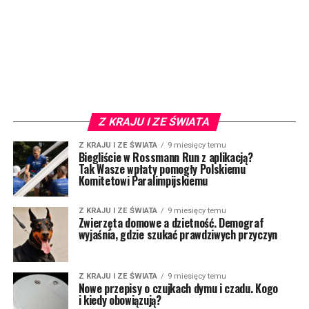
Z KRAJU I ZE ŚWIATA
Z KRAJU I ZE ŚWIATA
9 miesięcy temu
Biegliście w Rossmann Run z aplikacją?
Tak Wasze wpłaty pomogły Polskiemu
Komitetowi Paralimpijskiemu
Z KRAJU I ZE ŚWIATA
9 miesięcy temu
Zwierzęta domowe a dzietność. Demograf
wyjaśnia, gdzie szukać prawdziwych przyczyn
Z KRAJU I ZE ŚWIATA
9 miesięcy temu
Nowe przepisy o czujkach dymu i czadu. Kogo
i kiedy obowiązują?