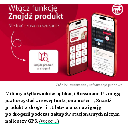
Źródło: Rossmann / informacja prasowa
Miliony użytkowników aplikacji Rossmann PL mogą
już korzystać z nowej funkcjonalności – „Znajdź
produkt w drogerii”. Ułatwia ona nawigację
po drogerii podczas zakupów stacjonarnych niczym
najlepszy GPS.
(więcej…)