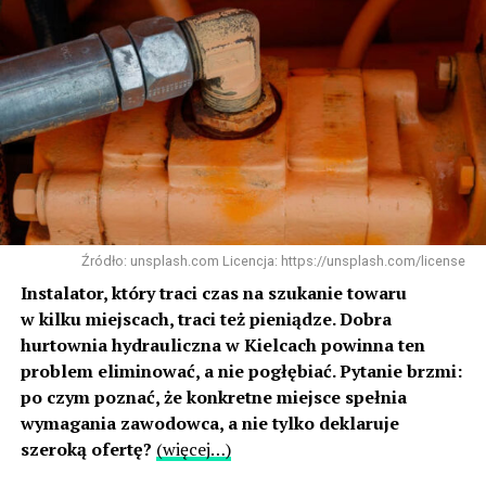
Źródło: unsplash.com Licencja: https://unsplash.com/license
Instalator, który traci czas na szukanie towaru
w kilku miejscach, traci też pieniądze. Dobra
hurtownia hydrauliczna w Kielcach powinna ten
problem eliminować, a nie pogłębiać. Pytanie brzmi:
po czym poznać, że konkretne miejsce spełnia
wymagania zawodowca, a nie tylko deklaruje
szeroką ofertę?
(więcej…)