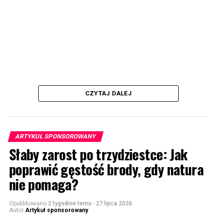
CZYTAJ DALEJ
ARTYKUŁ SPONSOROWANY
Słaby zarost po trzydziestce: Jak
poprawić gęstość brody, gdy natura
nie pomaga?
Opublikowano
2 tygodnie temu
-
27 lipca 2026
Autor
Artykuł sponsorowany