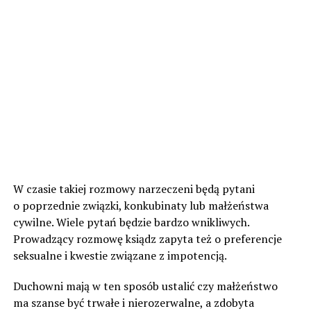
W czasie takiej rozmowy narzeczeni będą pytani
o poprzednie związki, konkubinaty lub małżeństwa
cywilne. Wiele pytań będzie bardzo wnikliwych.
Prowadzący rozmowę ksiądz zapyta też o preferencje
seksualne i kwestie związane z impotencją.
Duchowni mają w ten sposób ustalić czy małżeństwo
ma szanse być trwałe i nierozerwalne, a zdobyta