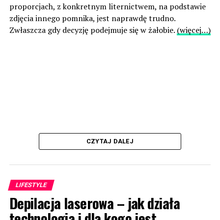
proporcjach, z konkretnym liternictwem, na podstawie
zdjęcia innego pomnika, jest naprawdę trudno.
Zwłaszcza gdy decyzję podejmuje się w żałobie.
(więcej…)
CZYTAJ DALEJ
LIFESTYLE
Depilacja laserowa – jak działa
technologia i dla kogo jest