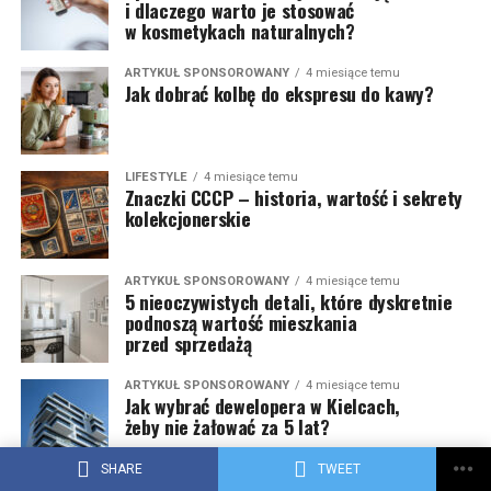
i dlaczego warto je stosować
w kosmetykach naturalnych?
ARTYKUŁ SPONSOROWANY
4 miesiące temu
Jak dobrać kolbę do ekspresu do kawy?
LIFESTYLE
4 miesiące temu
Znaczki CCCP – historia, wartość i sekrety
kolekcjonerskie
ARTYKUŁ SPONSOROWANY
4 miesiące temu
5 nieoczywistych detali, które dyskretnie
podnoszą wartość mieszkania
przed sprzedażą
ARTYKUŁ SPONSOROWANY
4 miesiące temu
Jak wybrać dewelopera w Kielcach,
żeby nie żałować za 5 lat?
SHARE
TWEET
ARTYKUŁ SPONSOROWANY
5 miesięcy temu