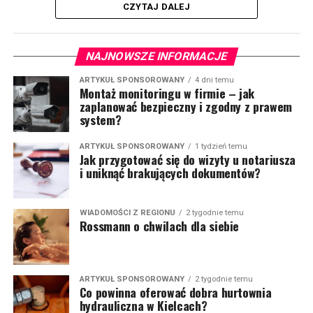
CZYTAJ DALEJ
NAJNOWSZE INFORMACJE
ARTYKUŁ SPONSOROWANY
4 dni temu
Montaż monitoringu w firmie – jak
zaplanować bezpieczny i zgodny z prawem
system?
ARTYKUŁ SPONSOROWANY
1 tydzień temu
Jak przygotować się do wizyty u notariusza
i uniknąć brakujących dokumentów?
WIADOMOŚCI Z REGIONU
2 tygodnie temu
Rossmann o chwilach dla siebie
ARTYKUŁ SPONSOROWANY
2 tygodnie temu
Co powinna oferować dobra hurtownia
hydrauliczna w Kielcach?