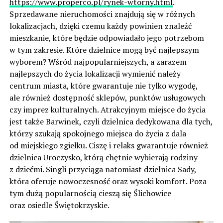
https://www.properco.pl/rynek-wtorny.html
.
Sprzedawane nieruchomości znajdują się w różnych
lokalizacjach, dzięki czemu każdy powinien znaleźć
mieszkanie, które będzie odpowiadało jego potrzebom
w tym zakresie. Które dzielnice mogą być najlepszym
wyborem? Wśród najpopularniejszych, a zarazem
najlepszych do życia lokalizacji wymienić należy
centrum miasta, które gwarantuje nie tylko wygodę,
ale również dostępność sklepów, punktów usługowych
czy imprez kulturalnych. Atrakcyjnym miejsce do życia
jest także Barwinek, czyli dzielnica dedykowana dla tych,
którzy szukają spokojnego miejsca do życia z dala
od miejskiego zgiełku. Ciszę i relaks gwarantuje również
dzielnica Uroczysko, którą chętnie wybierają rodziny
z dziećmi. Singli przyciąga natomiast dzielnica Sady,
która oferuje nowoczesność oraz wysoki komfort. Poza
tym dużą popularnością cieszą się Ślichowice
oraz osiedle Świętokrzyskie.