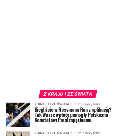
Z KRAJU I ZE ŚWIATA
Z KRAJU I ZE ŚWIATA
10 miesięcy temu
Biegliście w Rossmann Run z aplikacją?
Tak Wasze wpłaty pomogły Polskiemu
Komitetowi Paralimpijskiemu
Z KRAJU I ZE ŚWIATA
10 miesięcy temu