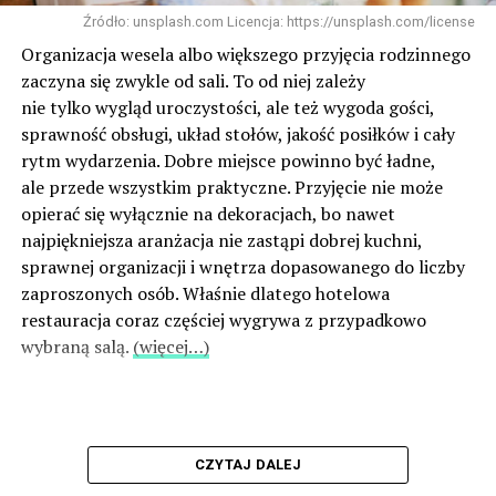
Źródło: unsplash.com Licencja: https://unsplash.com/license
Organizacja wesela albo większego przyjęcia rodzinnego
zaczyna się zwykle od sali. To od niej zależy
nie tylko wygląd uroczystości, ale też wygoda gości,
sprawność obsługi, układ stołów, jakość posiłków i cały
rytm wydarzenia. Dobre miejsce powinno być ładne,
ale przede wszystkim praktyczne. Przyjęcie nie może
opierać się wyłącznie na dekoracjach, bo nawet
najpiękniejsza aranżacja nie zastąpi dobrej kuchni,
sprawnej organizacji i wnętrza dopasowanego do liczby
zaproszonych osób. Właśnie dlatego hotelowa
restauracja coraz częściej wygrywa z przypadkowo
wybraną salą.
(więcej…)
CZYTAJ DALEJ