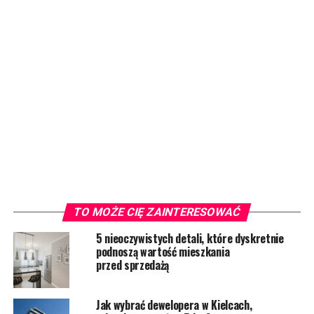
TO MOŻE CIĘ ZAINTERESOWAĆ
5 nieoczywistych detali, które dyskretnie
podnoszą wartość mieszkania
przed sprzedażą
Jak wybrać dewelopera w Kielcach,