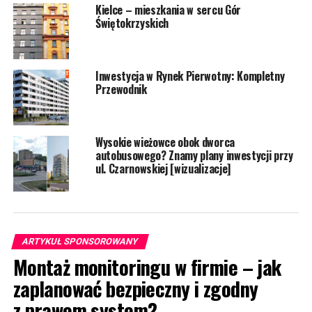
Kielce – mieszkania w sercu Gór
Świętokrzyskich
Inwestycja w Rynek Pierwotny: Kompletny
Przewodnik
Wysokie wieżowce obok dworca
autobusowego? Znamy plany inwestycji przy
ul. Czarnowskiej [wizualizacje]
ARTYKUŁ SPONSOROWANY
Montaż monitoringu w firmie – jak
zaplanować bezpieczny i zgodny
z prawem system?