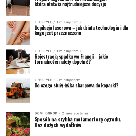
która ułatwia najtrudniejsze decyzje
LIFESTYLE
1 miesiąc temu
Depilacja laserowa – jak działa technologia i dla
kogo jest przeznaczona
LIFESTYLE
1 miesiąc temu
Rejestracja spadku we Francji – jakie
formalności należy dopełnić?
LIFESTYLE
2 miesiące temu
Do czego służy łyżka skarpowa do koparki?
DOM I OGRÓD
2 miesiące temu
Sposób na szybką metamorfozę ogrodu.
Bez dużych wydatków