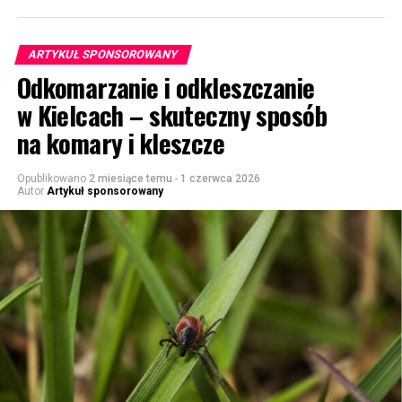
ARTYKUŁ SPONSOROWANY
Odkomarzanie i odkleszczanie
w Kielcach – skuteczny sposób
na komary i kleszcze
Opublikowano
2 miesiące temu
-
1 czerwca 2026
Autor
Artykuł sponsorowany