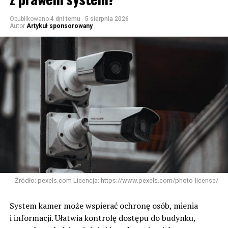
Opublikowano
4 dni temu
-
5 sierpnia 2026
Autor
Artykuł sponsorowany
Źródło: pexels.com Licencja: https://www.pexels.com/photo-license/
System kamer może wspierać ochronę osób, mienia
i informacji. Ułatwia kontrolę dostępu do budynku,