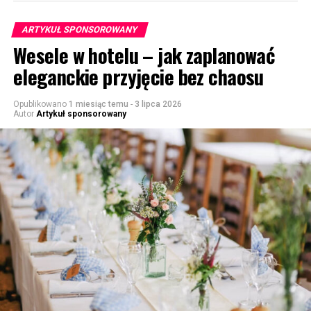
ARTYKUŁ SPONSOROWANY
Wesele w hotelu – jak zaplanować
eleganckie przyjęcie bez chaosu
Opublikowano
1 miesiąc temu
-
3 lipca 2026
Autor
Artykuł sponsorowany