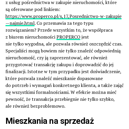
z usług pośrednictwa w zakupie nieruchomości, które
są oferowane pod linkiem:
https://www.properco.pl/s,17,Posrednictwo-w-zakupie
—najmie.html
. Co przemawia za tego typu
rozwiązaniem? Przede wszystkim to, że współpraca
z biurem nieruchomości
PROPERCO
jest
nie tylko wygodna, ale pozwala również oszczędzić czas.
Specjaliści mogą bowiem nie tylko znaleźć odpowiednią
nieruchomość, czy ją zaprezentować, ale również
przygotować transakcję zakupu i doprowadzić do jej
finalizacji. Istotne w tym przypadku jest doświadczenie,
które pozwala znaleźć mieszkanie dopasowane
do potrzeb i wymagań konkretnego klienta, a także zająć
się wszystkimi formalnościami. W efekcie można mieć
pewność, że transakcja przebiegnie nie tylko szybko,
ale również bezproblemowo.
Mieszkania na sprzedaż