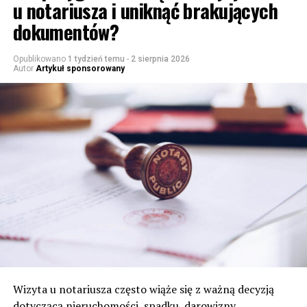
u notariusza i uniknąć brakujących
dokumentów?
Opublikowano
1 tydzień temu
-
2 sierpnia 2026
Autor
Artykuł sponsorowany
Wizyta u notariusza często wiąże się z ważną decyzją
dotyczącą nieruchomości, spadku, darowizny,