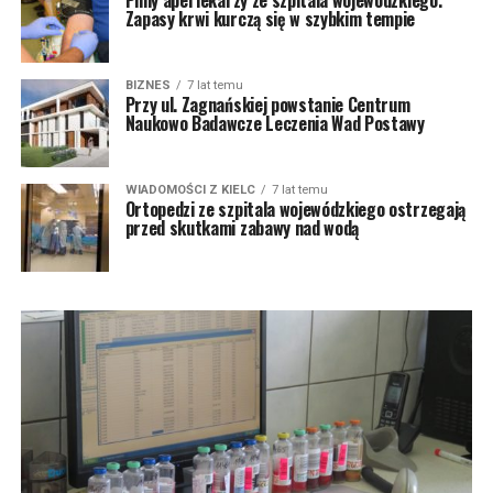
Zapasy krwi kurczą się w szybkim tempie
BIZNES
7 lat temu
Przy ul. Zagnańskiej powstanie Centrum
Naukowo Badawcze Leczenia Wad Postawy
WIADOMOŚCI Z KIELC
7 lat temu
Ortopedzi ze szpitala wojewódzkiego ostrzegają
przed skutkami zabawy nad wodą