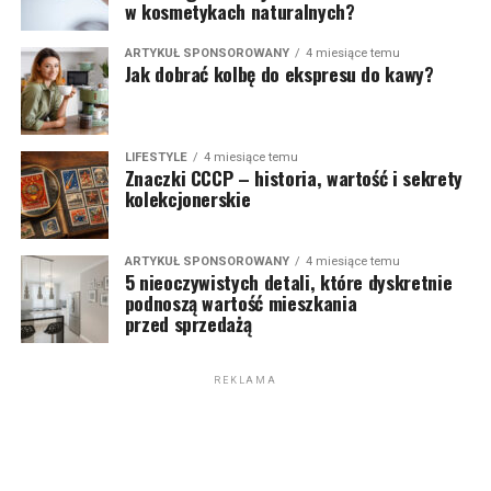
w kosmetykach naturalnych?
ARTYKUŁ SPONSOROWANY
4 miesiące temu
Jak dobrać kolbę do ekspresu do kawy?
LIFESTYLE
4 miesiące temu
Znaczki CCCP – historia, wartość i sekrety
kolekcjonerskie
ARTYKUŁ SPONSOROWANY
4 miesiące temu
5 nieoczywistych detali, które dyskretnie
podnoszą wartość mieszkania
przed sprzedażą
REKLAMA