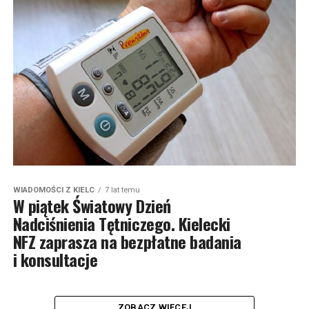
WIADOMOŚCI Z KIELC
7 lat temu
W piątek Światowy Dzień
Nadciśnienia Tętniczego. Kielecki
NFZ zaprasza na bezpłatne badania
i konsultacje
ZOBACZ WIĘCEJ