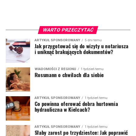
WARTO PRZECZYTAĆ
ARTYKUŁ SPONSOROWANY
5 dni temu
Jak przygotować się do wizyty u notariusza
i uniknąć brakujących dokumentów?
WIADOMOŚCI Z REGIONU
1 tydzień temu
Rossmann o chwilach dla siebie
ARTYKUŁ SPONSOROWANY
1 tydzień temu
Co powinna oferować dobra hurtownia
hydrauliczna w Kielcach?
ARTYKUŁ SPONSOROWANY
1 tydzień temu
Słaby zarost po trzydziestce: Jak poprawić