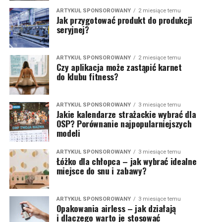
ARTYKUŁ SPONSOROWANY
2 miesiące temu
Jak przygotować produkt do produkcji
seryjnej?
ARTYKUŁ SPONSOROWANY
2 miesiące temu
Czy aplikacja może zastąpić karnet
do klubu fitness?
ARTYKUŁ SPONSOROWANY
3 miesiące temu
Jakie kalendarze strażackie wybrać dla
OSP? Porównanie najpopularniejszych
modeli
ARTYKUŁ SPONSOROWANY
3 miesiące temu
Łóżko dla chłopca – jak wybrać idealne
miejsce do snu i zabawy?
ARTYKUŁ SPONSOROWANY
3 miesiące temu
Opakowania airless – jak działają
i dlaczego warto je stosować