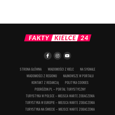
STRONA GŁÓWNA
WIADOMOŚCI Z KIELC
NA SYGNALE
WIADOMOŚCI Z REGIONU
NAJNOWSZE W PORTALU
KONTAKT Z REDAKCJĄ
POLITYKA COOKIES
PODRÓŻON.PL – PORTAL TURYSTYCZNY
TURYSTYKA W POLSCE – MIEJSCA WARTE ZOBACZENIA
TURYSTYKA W EUROPIE – MIEJSCA WARTE ZOBACZENIA
TURYSTYKA NA ŚWIECIE – MIEJSCE WARTE ZOBACZENIA