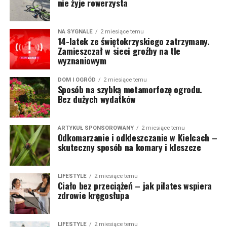
nie żyje rowerzysta
NA SYGNALE
2 miesiące temu
14-latek ze świętokrzyskiego zatrzymany.
Zamieszczał w sieci groźby na tle
wyznaniowym
DOM I OGRÓD
2 miesiące temu
Sposób na szybką metamorfozę ogrodu.
Bez dużych wydatków
ARTYKUŁ SPONSOROWANY
2 miesiące temu
Odkomarzanie i odkleszczanie w Kielcach –
skuteczny sposób na komary i kleszcze
LIFESTYLE
2 miesiące temu
Ciało bez przeciążeń – jak pilates wspiera
zdrowie kręgosłupa
LIFESTYLE
2 miesiące temu