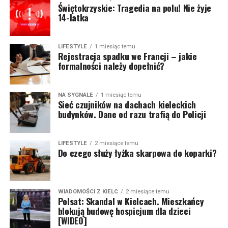
Świętokrzyskie: Tragedia na polu! Nie żyje
14-latka
LIFESTYLE
1 miesiąc temu
Rejestracja spadku we Francji – jakie
formalności należy dopełnić?
NA SYGNALE
1 miesiąc temu
Sieć czujników na dachach kieleckich
budynków. Dane od razu trafią do Policji
LIFESTYLE
2 miesiące temu
Do czego służy łyżka skarpowa do koparki?
WIADOMOŚCI Z KIELC
2 miesiące temu
Polsat: Skandal w Kielcach. Mieszkańcy
blokują budowę hospicjum dla dzieci
[WIDEO]