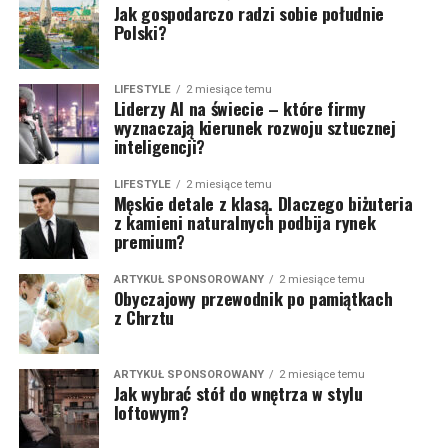
Jak gospodarczo radzi sobie południe
Polski?
LIFESTYLE
2 miesiące temu
Liderzy AI na świecie – które firmy
wyznaczają kierunek rozwoju sztucznej
inteligencji?
LIFESTYLE
2 miesiące temu
Męskie detale z klasą. Dlaczego biżuteria
z kamieni naturalnych podbija rynek
premium?
ARTYKUŁ SPONSOROWANY
2 miesiące temu
Obyczajowy przewodnik po pamiątkach
z Chrztu
ARTYKUŁ SPONSOROWANY
2 miesiące temu
Jak wybrać stół do wnętrza w stylu
loftowym?