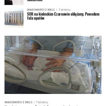
WIADOMOŚCI Z KIELC
7 lat temu
SOR na kieleckim Czarnowie oblężony. Powodem
fala upałów
WIADOMOŚCI Z KIELC
7 lat temu