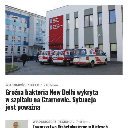
WIADOMOŚCI Z KIELC
7 lat temu
Groźna bakteria New Delhi wykryta
w szpitalu na Czarnowie. Sytuacja
jest poważna
WIADOMOŚCI Z REGIONU
7 lat temu
Towarzystwo Diabetologiczne w Kielcach