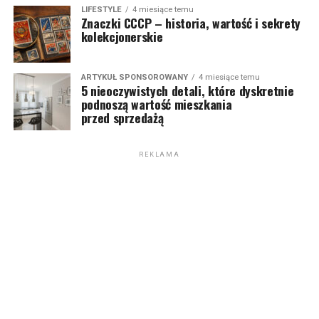
LIFESTYLE
4 miesiące temu
Znaczki CCCP – historia, wartość i sekrety
kolekcjonerskie
ARTYKUŁ SPONSOROWANY
4 miesiące temu
5 nieoczywistych detali, które dyskretnie
podnoszą wartość mieszkania
przed sprzedażą
REKLAMA