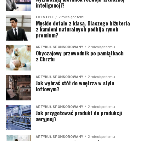
inteligencji?
LIFESTYLE
2 miesiące temu
Męskie detale z klasą. Dlaczego biżuteria
z kamieni naturalnych podbija rynek
premium?
ARTYKUŁ SPONSOROWANY
2 miesiące temu
Obyczajowy przewodnik po pamiątkach
z Chrztu
ARTYKUŁ SPONSOROWANY
2 miesiące temu
Jak wybrać stół do wnętrza w stylu
loftowym?
ARTYKUŁ SPONSOROWANY
2 miesiące temu
Jak przygotować produkt do produkcji
seryjnej?
ARTYKUŁ SPONSOROWANY
2 miesiące temu