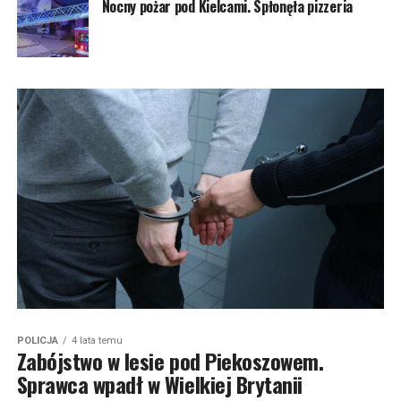
Nocny pożar pod Kielcami. Spłonęła pizzeria
POLICJA
4 lata temu
Zabójstwo w lesie pod Piekoszowem.
Sprawca wpadł w Wielkiej Brytanii