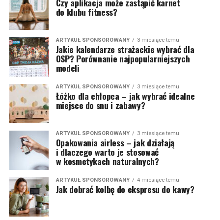
Czy aplikacja może zastąpić karnet
do klubu fitness?
ARTYKUŁ SPONSOROWANY
3 miesiące temu
Jakie kalendarze strażackie wybrać dla
OSP? Porównanie najpopularniejszych
modeli
ARTYKUŁ SPONSOROWANY
3 miesiące temu
Łóżko dla chłopca – jak wybrać idealne
miejsce do snu i zabawy?
ARTYKUŁ SPONSOROWANY
3 miesiące temu
Opakowania airless – jak działają
i dlaczego warto je stosować
w kosmetykach naturalnych?
ARTYKUŁ SPONSOROWANY
4 miesiące temu
Jak dobrać kolbę do ekspresu do kawy?