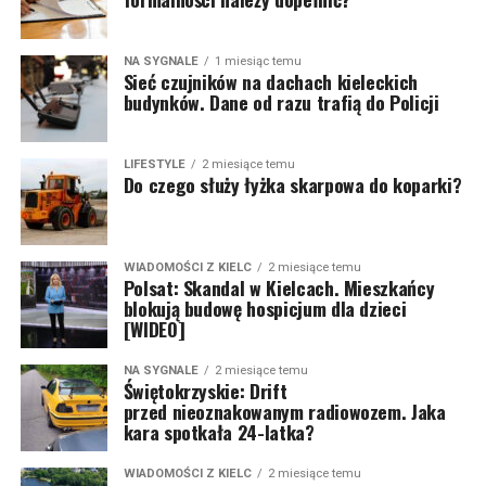
NA SYGNALE
1 miesiąc temu
Sieć czujników na dachach kieleckich
budynków. Dane od razu trafią do Policji
LIFESTYLE
2 miesiące temu
Do czego służy łyżka skarpowa do koparki?
WIADOMOŚCI Z KIELC
2 miesiące temu
Polsat: Skandal w Kielcach. Mieszkańcy
blokują budowę hospicjum dla dzieci
[WIDEO]
NA SYGNALE
2 miesiące temu
Świętokrzyskie: Drift
przed nieoznakowanym radiowozem. Jaka
kara spotkała 24-latka?
WIADOMOŚCI Z KIELC
2 miesiące temu