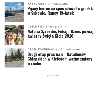
NA SYGNALE
2 miesiące temu
Pijany kierowca spowodował wypadek
w Sukowie. Ranny 19-latek
DZIEJE SIĘ
2 miesiące temu
Natalia Szroeder, Fukaj i Dżem: poznaj
gwiazdy Święta Kielc 2026
DROGI I KOMUNIKACJA
2 miesiące temu
Drugi etap prac na ul. Batalionów
Chłopskich w Kielcach: ważne zmiany
w ruchu
REKLAMA