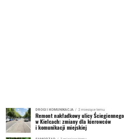
DROGI I KOMUNIKACJA
2 miesiące temu
Remont nakładkowy ulicy Ściegiennego
w Kielcach: zmiany dla kierowców
i komunikacji miejskiej