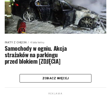
FAKTY Z CHĘCIN
4 lata temu
Samochody w ogniu. Akcja
strażaków na parkingu
przed blokiem [ZDJĘCIA]
ZOBACZ WIĘCEJ
REKLAMA