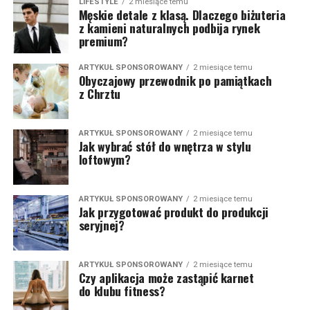
LIFESTYLE
2 miesiące temu
Męskie detale z klasą. Dlaczego biżuteria
z kamieni naturalnych podbija rynek
premium?
ARTYKUŁ SPONSOROWANY
2 miesiące temu
Obyczajowy przewodnik po pamiątkach
z Chrztu
ARTYKUŁ SPONSOROWANY
2 miesiące temu
Jak wybrać stół do wnętrza w stylu
loftowym?
ARTYKUŁ SPONSOROWANY
2 miesiące temu
Jak przygotować produkt do produkcji
seryjnej?
ARTYKUŁ SPONSOROWANY
2 miesiące temu
Czy aplikacja może zastąpić karnet
do klubu fitness?