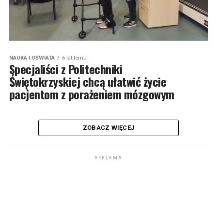
NAUKA I OŚWIATA
6 lat temu
Specjaliści z Politechniki
Świętokrzyskiej chcą ułatwić życie
pacjentom z porażeniem mózgowym
ZOBACZ WIĘCEJ
REKLAMA