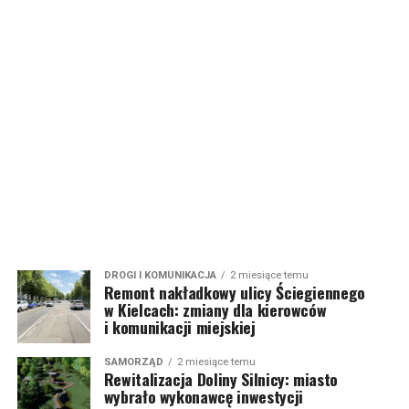
DROGI I KOMUNIKACJA
2 miesiące temu
Remont nakładkowy ulicy Ściegiennego
w Kielcach: zmiany dla kierowców
i komunikacji miejskiej
SAMORZĄD
2 miesiące temu
Rewitalizacja Doliny Silnicy: miasto
wybrało wykonawcę inwestycji