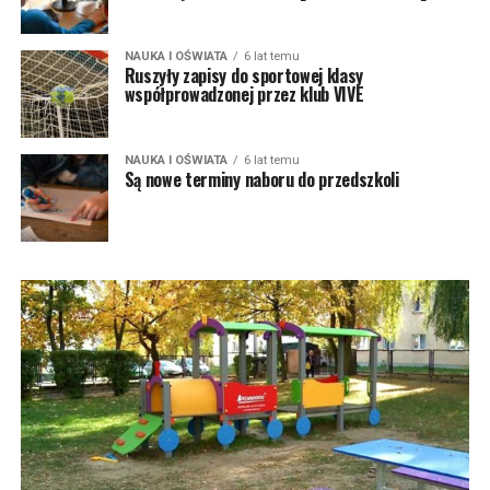
NAUKA I OŚWIATA
6 lat temu
Ruszyły zapisy do sportowej klasy
współprowadzonej przez klub VIVE
NAUKA I OŚWIATA
6 lat temu
Są nowe terminy naboru do przedszkoli