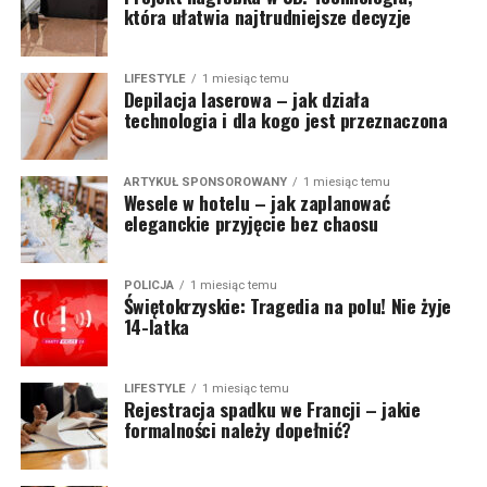
która ułatwia najtrudniejsze decyzje
LIFESTYLE
1 miesiąc temu
Depilacja laserowa – jak działa
technologia i dla kogo jest przeznaczona
ARTYKUŁ SPONSOROWANY
1 miesiąc temu
Wesele w hotelu – jak zaplanować
eleganckie przyjęcie bez chaosu
POLICJA
1 miesiąc temu
Świętokrzyskie: Tragedia na polu! Nie żyje
14-latka
LIFESTYLE
1 miesiąc temu
Rejestracja spadku we Francji – jakie
formalności należy dopełnić?