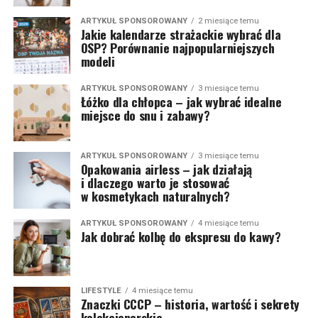
ARTYKUŁ SPONSOROWANY
2 miesiące temu
Jakie kalendarze strażackie wybrać dla
OSP? Porównanie najpopularniejszych
modeli
ARTYKUŁ SPONSOROWANY
3 miesiące temu
Łóżko dla chłopca – jak wybrać idealne
miejsce do snu i zabawy?
ARTYKUŁ SPONSOROWANY
3 miesiące temu
Opakowania airless – jak działają
i dlaczego warto je stosować
w kosmetykach naturalnych?
ARTYKUŁ SPONSOROWANY
4 miesiące temu
Jak dobrać kolbę do ekspresu do kawy?
LIFESTYLE
4 miesiące temu
Znaczki CCCP – historia, wartość i sekrety
kolekcjonerskie