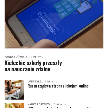
NAUKA I OŚWIATA
6 lat temu
Kieleckie szkoły przeszły
na nauczanie zdalne
LIFESTYLE
6 lat temu
Rusza rządowa strona z lekcjami online
NAUKA I OŚWIATA
6 lat temu