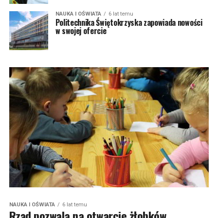
NAUKA I OŚWIATA
6 lat temu
Politechnika Świętokrzyska zapowiada nowości
w swojej ofercie
NAUKA I OŚWIATA
6 lat temu
Rząd pozwala na otwarcie żłobków