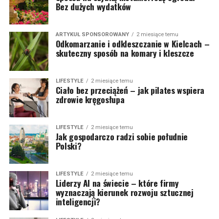
Bez dużych wydatków
ARTYKUŁ SPONSOROWANY
2 miesiące temu
Odkomarzanie i odkleszczanie w Kielcach –
skuteczny sposób na komary i kleszcze
LIFESTYLE
2 miesiące temu
Ciało bez przeciążeń – jak pilates wspiera
zdrowie kręgosłupa
LIFESTYLE
2 miesiące temu
Jak gospodarczo radzi sobie południe
Polski?
LIFESTYLE
2 miesiące temu
Liderzy AI na świecie – które firmy
wyznaczają kierunek rozwoju sztucznej
inteligencji?