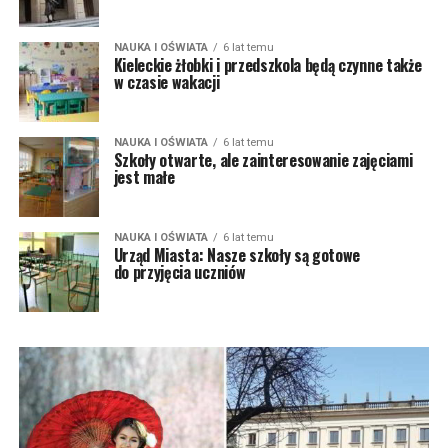
NAUKA I OŚWIATA
6 lat temu
Kieleckie żłobki i przedszkola będą czynne także
w czasie wakacji
NAUKA I OŚWIATA
6 lat temu
Szkoły otwarte, ale zainteresowanie zajęciami
jest małe
NAUKA I OŚWIATA
6 lat temu
Urząd Miasta: Nasze szkoły są gotowe
do przyjęcia uczniów