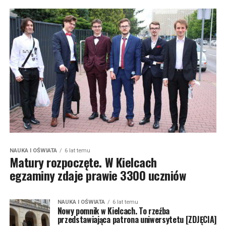
NAUKA I OŚWIATA
6 lat temu
Matury rozpoczęte. W Kielcach
egzaminy zdaje prawie 3300 uczniów
NAUKA I OŚWIATA
6 lat temu
Nowy pomnik w Kielcach. To rzeźba
przedstawiająca patrona uniwersytetu [ZDJĘCIA]