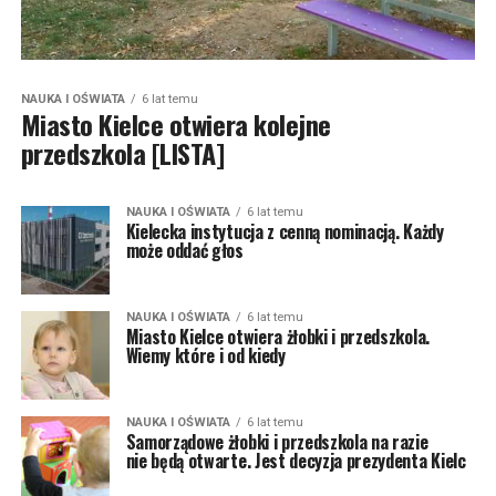
NAUKA I OŚWIATA
6 lat temu
Miasto Kielce otwiera kolejne
przedszkola [LISTA]
NAUKA I OŚWIATA
6 lat temu
Kielecka instytucja z cenną nominacją. Każdy
może oddać głos
NAUKA I OŚWIATA
6 lat temu
Miasto Kielce otwiera żłobki i przedszkola.
Wiemy które i od kiedy
NAUKA I OŚWIATA
6 lat temu
Samorządowe żłobki i przedszkola na razie
nie będą otwarte. Jest decyzja prezydenta Kielc