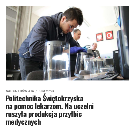
NAUKA I OŚWIATA
6 lat temu
Politechnika Świętokrzyska
na pomoc lekarzom. Na uczelni
ruszyła produkcja przyłbic
medycznych