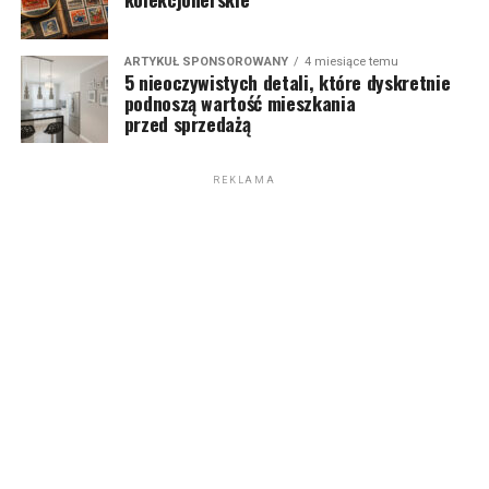
ARTYKUŁ SPONSOROWANY
4 miesiące temu
5 nieoczywistych detali, które dyskretnie
podnoszą wartość mieszkania
przed sprzedażą
REKLAMA