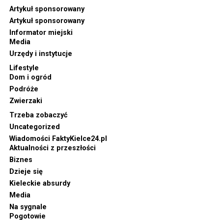
Artykuł sponsorowany
Artykuł sponsorowany
Informator miejski
Media
Urzędy i instytucje
Lifestyle
Dom i ogród
Podróże
Zwierzaki
Trzeba zobaczyć
Uncategorized
Wiadomości FaktyKielce24.pl
Aktualności z przeszłości
Biznes
Dzieje się
Kieleckie absurdy
Media
Na sygnale
Pogotowie