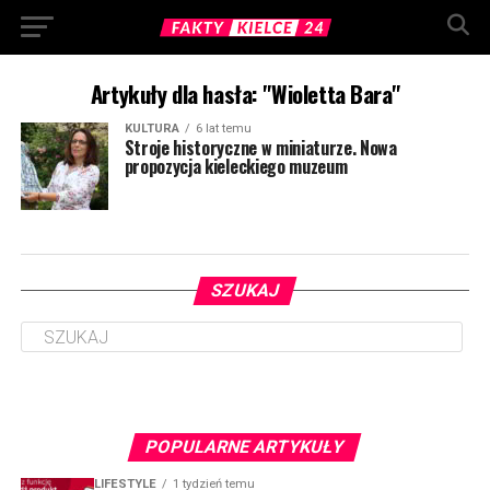
Artykuły dla hasła: "Wioletta Bara"
KULTURA
6 lat temu
Stroje historyczne w miniaturze. Nowa
propozycja kieleckiego muzeum
SZUKAJ
POPULARNE ARTYKUŁY
LIFESTYLE
1 tydzień temu