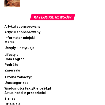
KATEGORIE NEWSÓW
Artykuł sponsorowany
Artykuł sponsorowany
Informator miejski
Media
Urzędy i instytucje
Lifestyle
Dom i ogród
Podróże
Zwierzaki
Trzeba zobaczyć
Uncategorized
Wiadomości FaktyKielce24.pl
Aktualności z przeszłości
Biznes
Dzieje się