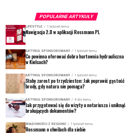
POPULARNE ARTYKUŁY
LIFESTYLE
1 tydzień temu
Nawigacja 2.0 w aplikacji Rossmann PL
ARTYKUŁ SPONSOROWANY
1 tydzień temu
Co powinna oferować dobra hurtownia hydrauliczna
w Kielcach?
ARTYKUŁ SPONSOROWANY
1 tydzień temu
Słaby zarost po trzydziestce: Jak poprawić gęstość
brody, gdy natura nie pomaga?
ARTYKUŁ SPONSOROWANY
4 dni temu
Jak przygotować się do wizyty u notariusza i uniknąć
brakujących dokumentów?
WIADOMOŚCI Z REGIONU
1 tydzień temu
Rossmann o chwilach dla siebie