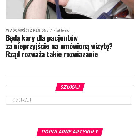
WIADOMOŚCI Z REGIONU
7 lat temu
Będą kary dla pacjentów
za nieprzyjście na umówioną wizytę?
Rząd rozważa takie rozwiazanie
SZUKAJ
POPULARNE ARTYKUŁY