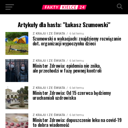
Artykuły dla hasła: "Łukasz Szumowski"
Z KRAJU I ZE ŚWIATA
6 lat temu
Szumowski o wakacjach: znajdziemy rozwiązanie
dot. organizacji wypoczynku dzieci
Z KRAJU I ZE ŚWIATA
6 lat temu
Minister Zdrowia: epidemia nie znika,
ale przechodzi w fazę pewnej kontroli
Z KRAJU I ZE ŚWIATA
6 lat temu
Minister Zdrowia: Od 15 czerwca będziemy
uruchamiali uzdrowiska
Z KRAJU I ZE ŚWIATA
6 lat temu
Minister Zdrowia: dopuszczenie leku na covid-19
to dobra wiadomość