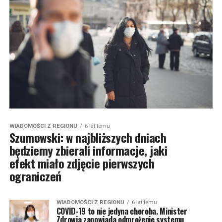
WIADOMOŚCI Z REGIONU
6 lat temu
Szumowski: w najbliższych dniach
będziemy zbierali informacje, jaki
efekt miało zdjęcie pierwszych
ograniczeń
WIADOMOŚCI Z REGIONU
6 lat temu
COVID-19 to nie jedyna choroba. Minister
Zdrowia zapowiada odmrożenie systemu