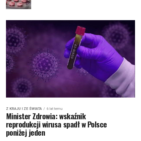
Z KRAJU I ZE ŚWIATA
6 lat temu
Minister Zdrowia: wskaźnik
reprodukcji wirusa spadł w Polsce
poniżej jeden