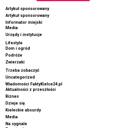
Artykuł sponsorowany
Artykuł sponsorowany
Informator miejski
Media
Urzędy i instytucje
Lifestyle
Dom i ogród
Podróże
Zwierzaki
Trzeba zobaczyć
Uncategorized
Wiadomości FaktyKielce24.pl
Aktualności z przeszłości
Biznes
Dzieje się
Kieleckie absurdy
Media
Na sygnale