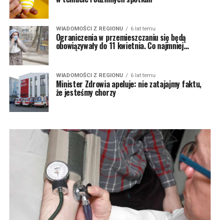
WIADOMOŚCI Z REGIONU
6 lat temu
Ograniczenia w przemieszczaniu się będą
obowiązywały do 11 kwietnia. Co najmniej…
WIADOMOŚCI Z REGIONU
6 lat temu
Minister Zdrowia apeluje: nie zatajajmy faktu,
że jesteśmy chorzy