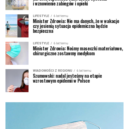
i wznowienie zabiegów i opieki
LIFESTYLE
6 lat temu
Minister Zdrowia: Nie ma danych, że w wakacje
czy jesienią sytuacja epidemiczna będzie
bezpieczna
LIFESTYLE
6 lat temu
Minister Zdrowia: Nośmy maseczki materiałowe,
chirurgiczne zostawmy medykom
WIADOMOŚCI Z REGIONU
6 lat temu
Szumowski: nadal jesteśmy na etapie
wzrostowym epidemii w Polsce