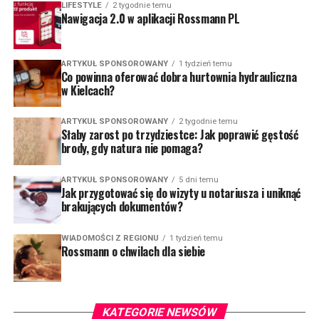
LIFESTYLE
2 tygodnie temu
Nawigacja 2.0 w aplikacji Rossmann PL
ARTYKUŁ SPONSOROWANY
1 tydzień temu
Co powinna oferować dobra hurtownia hydrauliczna
w Kielcach?
ARTYKUŁ SPONSOROWANY
2 tygodnie temu
Słaby zarost po trzydziestce: Jak poprawić gęstość
brody, gdy natura nie pomaga?
ARTYKUŁ SPONSOROWANY
5 dni temu
Jak przygotować się do wizyty u notariusza i uniknąć
brakujących dokumentów?
WIADOMOŚCI Z REGIONU
1 tydzień temu
Rossmann o chwilach dla siebie
KATEGORIE NEWSÓW