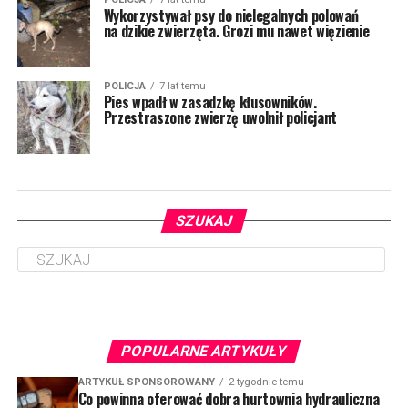
Wykorzystywał psy do nielegalnych polowań
na dzikie zwierzęta. Grozi mu nawet więzienie
POLICJA
7 lat temu
Pies wpadł w zasadzkę kłusowników.
Przestraszone zwierzę uwolnił policjant
SZUKAJ
POPULARNE ARTYKUŁY
ARTYKUŁ SPONSOROWANY
2 tygodnie temu
Co powinna oferować dobra hurtownia hydrauliczna