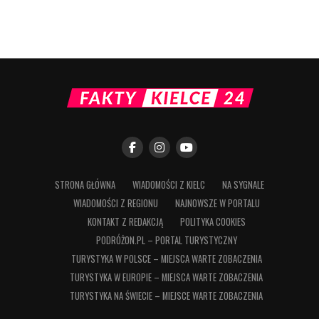
STRONA GŁÓWNA
WIADOMOŚCI Z KIELC
NA SYGNALE
WIADOMOŚCI Z REGIONU
NAJNOWSZE W PORTALU
KONTAKT Z REDAKCJĄ
POLITYKA COOKIES
PODRÓŻON.PL – PORTAL TURYSTYCZNY
TURYSTYKA W POLSCE – MIEJSCA WARTE ZOBACZENIA
TURYSTYKA W EUROPIE – MIEJSCA WARTE ZOBACZENIA
TURYSTYKA NA ŚWIECIE – MIEJSCE WARTE ZOBACZENIA