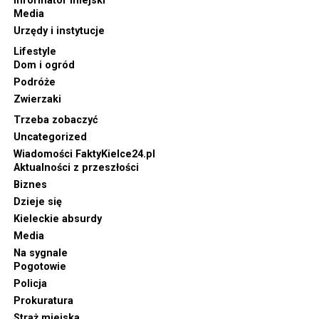
Informator miejski
Media
Urzędy i instytucje
Lifestyle
Dom i ogród
Podróże
Zwierzaki
Trzeba zobaczyć
Uncategorized
Wiadomości FaktyKielce24.pl
Aktualności z przeszłości
Biznes
Dzieje się
Kieleckie absurdy
Media
Na sygnale
Pogotowie
Policja
Prokuratura
Straż miejska