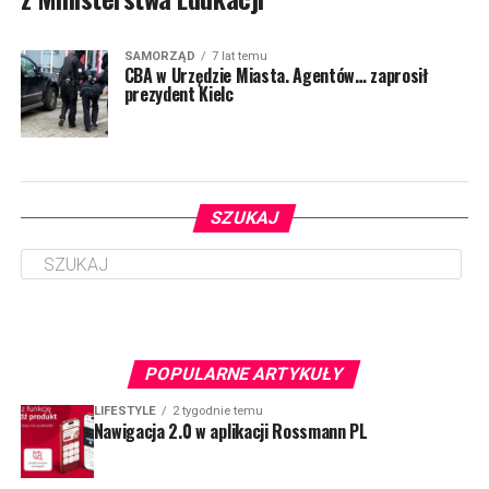
SAMORZĄD
7 lat temu
CBA w Urzędzie Miasta. Agentów… zaprosił
prezydent Kielc
SZUKAJ
POPULARNE ARTYKUŁY
LIFESTYLE
2 tygodnie temu
Nawigacja 2.0 w aplikacji Rossmann PL