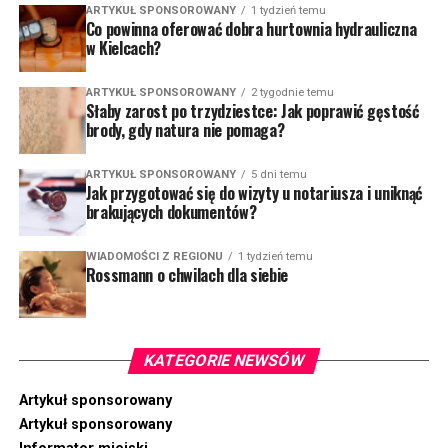
ARTYKUŁ SPONSOROWANY
1 tydzień temu
Co powinna oferować dobra hurtownia hydrauliczna
w Kielcach?
ARTYKUŁ SPONSOROWANY
2 tygodnie temu
Słaby zarost po trzydziestce: Jak poprawić gęstość
brody, gdy natura nie pomaga?
ARTYKUŁ SPONSOROWANY
5 dni temu
Jak przygotować się do wizyty u notariusza i uniknąć
brakujących dokumentów?
WIADOMOŚCI Z REGIONU
1 tydzień temu
Rossmann o chwilach dla siebie
KATEGORIE NEWSÓW
Artykuł sponsorowany
Artykuł sponsorowany