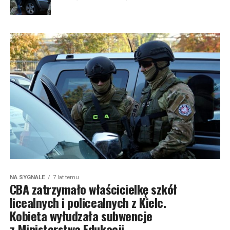
NA SYGNALE
7 lat temu
CBA zatrzymało właścicielkę szkół
licealnych i policealnych z Kielc.
Kobieta wyłudzała subwencje
z Ministerstwa Edukacji