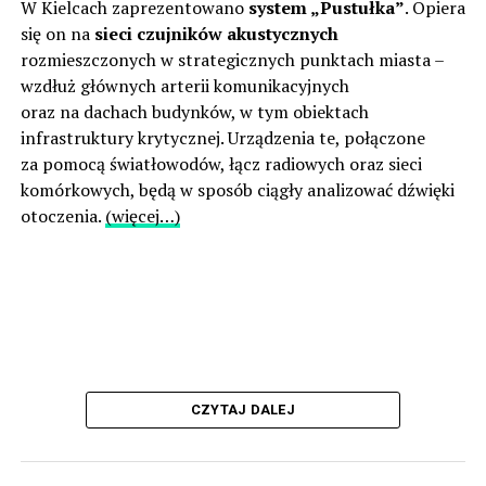
W Kielcach zaprezentowano
system „Pustułka”
. Opiera
się on na
sieci czujników akustycznych
rozmieszczonych w strategicznych punktach miasta –
wzdłuż głównych arterii komunikacyjnych
oraz na dachach budynków, w tym obiektach
infrastruktury krytycznej. Urządzenia te, połączone
za pomocą światłowodów, łącz radiowych oraz sieci
komórkowych, będą w sposób ciągły analizować dźwięki
otoczenia.
(więcej…)
CZYTAJ DALEJ