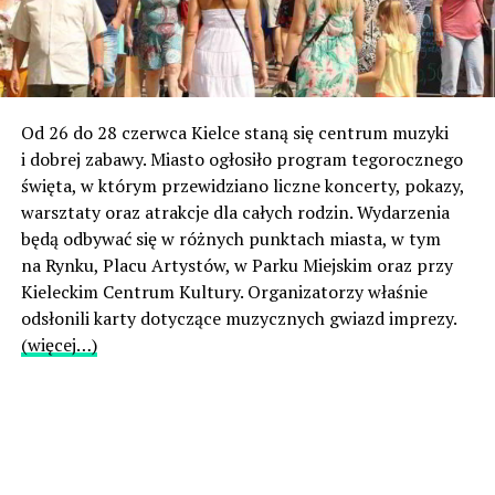
Od 26 do 28 czerwca Kielce staną się centrum muzyki
i dobrej zabawy. Miasto ogłosiło program tegorocznego
święta, w którym przewidziano liczne koncerty, pokazy,
warsztaty oraz atrakcje dla całych rodzin. Wydarzenia
będą odbywać się w różnych punktach miasta, w tym
na Rynku, Placu Artystów, w Parku Miejskim oraz przy
Kieleckim Centrum Kultury. Organizatorzy właśnie
odsłonili karty dotyczące muzycznych gwiazd imprezy.
(więcej…)