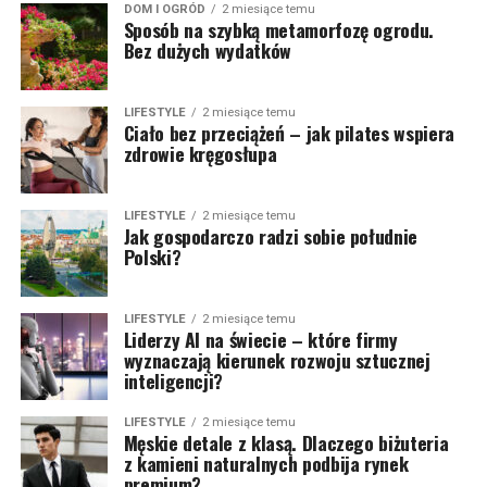
DOM I OGRÓD
2 miesiące temu
Sposób na szybką metamorfozę ogrodu.
Bez dużych wydatków
LIFESTYLE
2 miesiące temu
Ciało bez przeciążeń – jak pilates wspiera
zdrowie kręgosłupa
LIFESTYLE
2 miesiące temu
Jak gospodarczo radzi sobie południe
Polski?
LIFESTYLE
2 miesiące temu
Liderzy AI na świecie – które firmy
wyznaczają kierunek rozwoju sztucznej
inteligencji?
LIFESTYLE
2 miesiące temu
Męskie detale z klasą. Dlaczego biżuteria
z kamieni naturalnych podbija rynek
premium?