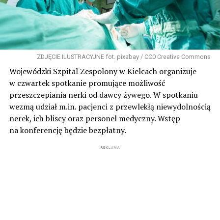
ZDJĘCIE ILUSTRACYJNE fot. pixabay / CC0 Creative Commons
Wojewódzki Szpital Zespolony w Kielcach organizuje
w czwartek spotkanie promujące możliwość
przeszczepiania nerki od dawcy żywego. W spotkaniu
wezmą udział m.in. pacjenci z przewlekłą niewydolnością
nerek, ich bliscy oraz personel medyczny. Wstęp
na konferencję będzie bezpłatny.