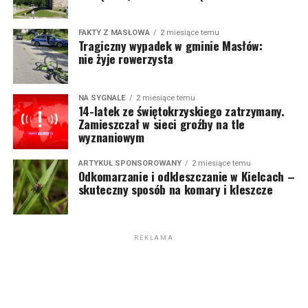
FAKTY Z MASŁOWA
2 miesiące temu
Tragiczny wypadek w gminie Masłów:
nie żyje rowerzysta
NA SYGNALE
2 miesiące temu
14-latek ze świętokrzyskiego zatrzymany.
Zamieszczał w sieci groźby na tle
wyznaniowym
ARTYKUŁ SPONSOROWANY
2 miesiące temu
Odkomarzanie i odkleszczanie w Kielcach –
skuteczny sposób na komary i kleszcze
REKLAMA