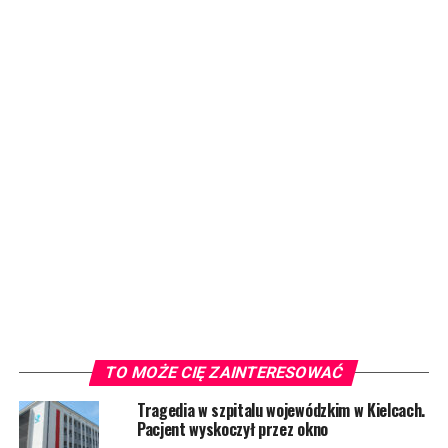
TO MOŻE CIĘ ZAINTERESOWAĆ
Tragedia w szpitalu wojewódzkim w Kielcach.
Pacjent wyskoczył przez okno