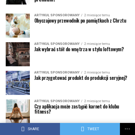
ARTYKUŁ SPONSOROWANY
2 miesiące temu
Obyczajowy przewodnik po pamiątkach z Chrztu
ARTYKUŁ SPONSOROWANY
2 miesiące temu
Jak wybrać stół do wnętrza w stylu loftowym?
ARTYKUŁ SPONSOROWANY
2 miesiące temu
Jak przygotować produkt do produkcji seryjnej?
ARTYKUŁ SPONSOROWANY
2 miesiące temu
Czy aplikacja może zastąpić karnet do klubu
fitness?
SHARE
TWEET
ARTYKUŁ SPONSOROWANY
2 miesiące temu