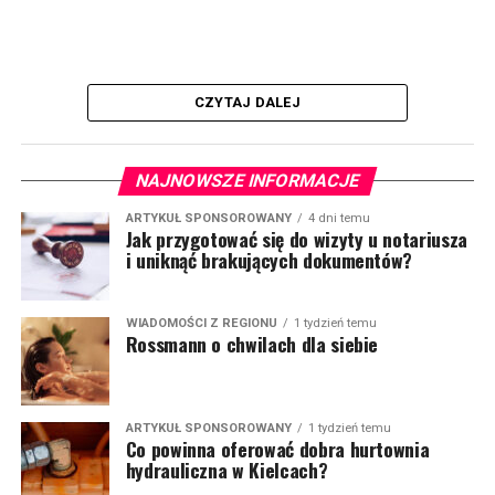
CZYTAJ DALEJ
NAJNOWSZE INFORMACJE
ARTYKUŁ SPONSOROWANY
4 dni temu
Jak przygotować się do wizyty u notariusza
i uniknąć brakujących dokumentów?
WIADOMOŚCI Z REGIONU
1 tydzień temu
Rossmann o chwilach dla siebie
ARTYKUŁ SPONSOROWANY
1 tydzień temu
Co powinna oferować dobra hurtownia
hydrauliczna w Kielcach?