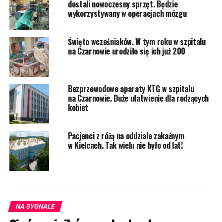
dostali nowoczesny sprzęt. Będzie
wykorzystywany w operacjach mózgu
Święto wcześniaków. W tym roku w szpitalu
na Czarnowie urodziło się ich już 200
Bezprzewodowe aparaty KTG w szpitalu
na Czarnowie. Duże ułatwienie dla rodzących
kobiet
Pacjenci z różą na oddziale zakaźnym
w Kielcach. Tak wielu nie było od lat!
NA SYGNALE