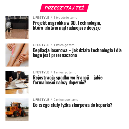
PRZECZYTAJ TEŻ
LIFESTYLE
3 tygodnie temu
Projekt nagrobka w 3D. Technologia,
która ułatwia najtrudniejsze decyzje
LIFESTYLE
1 miesiąc temu
Depilacja laserowa – jak działa technologia i dla
kogo jest przeznaczona
LIFESTYLE
1 miesiąc temu
Rejestracja spadku we Francji – jakie
formalności należy dopełnić?
LIFESTYLE
2 miesiące temu
Do czego służy łyżka skarpowa do koparki?