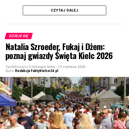
CZYTAJ DALEJ
DZIEJE SIĘ
Natalia Szroeder, Fukaj i Dżem:
poznaj gwiazdy Święta Kielc 2026
Opublikowano
2 miesiące temu
-
13 czerwca 2026
Autor
Redakcja FaktyKielce24.pl