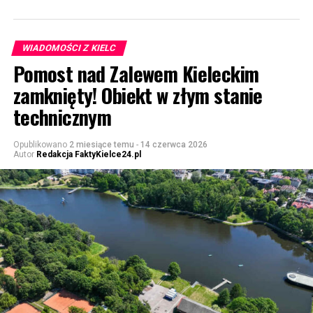
WIADOMOŚCI Z KIELC
Pomost nad Zalewem Kieleckim
zamknięty! Obiekt w złym stanie
technicznym
Opublikowano
2 miesiące temu
-
14 czerwca 2026
Autor
Redakcja FaktyKielce24.pl