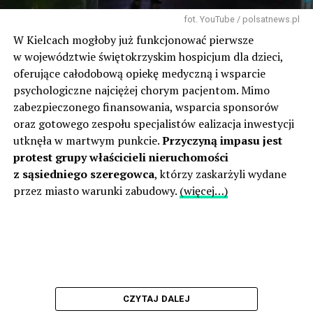
fot. YouTube / polsatnews.pl
W Kielcach mogłoby już funkcjonować pierwsze
w województwie świętokrzyskim hospicjum dla dzieci,
oferujące całodobową opiekę medyczną i wsparcie
psychologiczne najciężej chorym pacjentom. Mimo
zabezpieczonego finansowania, wsparcia sponsorów
oraz gotowego zespołu specjalistów ealizacja inwestycji
utknęła w martwym punkcie.
Przyczyną impasu jest
protest grupy właścicieli nieruchomości
z sąsiedniego szeregowca
, którzy zaskarżyli wydane
przez miasto warunki zabudowy.
(więcej…)
CZYTAJ DALEJ