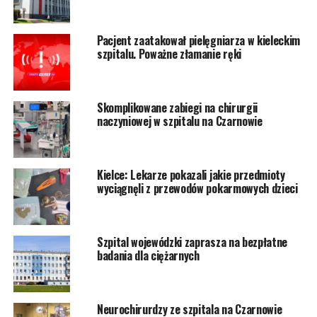
Pacjent zaatakował pielęgniarza w kieleckim
szpitalu. Poważne złamanie ręki
Skomplikowane zabiegi na chirurgii
naczyniowej w szpitalu na Czarnowie
Kielce: Lekarze pokazali jakie przedmioty
wyciągnęli z przewodów pokarmowych dzieci
Szpital wojewódzki zaprasza na bezpłatne
badania dla ciężarnych
Neurochirurdzy ze szpitala na Czarnowie