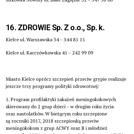
16. ZDROWIE Sp. Z o.o., Sp. k.
Kielce ul. Warszawska 34 – 344 85 15
Kielce ul. Karczówkowska 45 – 242 99 09
Miasto Kielce oprócz szczepień przeciw grypie realizuje
jeszcze trzy programy polityki zdrowotnej:
1. Program profilaktyki zakażeń meningokokowych
skierowany do 2 grup dzieci – w drugim roku życia
oraz nastolatków. W bieżącym roku szczepione
są roczniki 2017, 2018 szczepionką przeciw
meningokokom z grup ACWY oraz B i młodzież