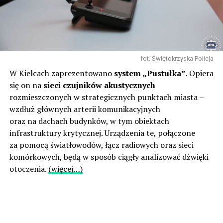
fot. Świętokrzyska Policja
W Kielcach zaprezentowano
system „Pustułka”
. Opiera
się on na
sieci czujników akustycznych
rozmieszczonych w strategicznych punktach miasta –
wzdłuż głównych arterii komunikacyjnych
oraz na dachach budynków, w tym obiektach
infrastruktury krytycznej. Urządzenia te, połączone
za pomocą światłowodów, łącz radiowych oraz sieci
komórkowych, będą w sposób ciągły analizować dźwięki
otoczenia.
(więcej…)