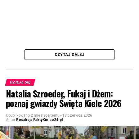
CZYTAJ DALEJ
DZIEJE SIĘ
Natalia Szroeder, Fukaj i Dżem:
poznaj gwiazdy Święta Kielc 2026
Opublikowano
2 miesiące temu
-
13 czerwca 2026
Autor
Redakcja FaktyKielce24.pl