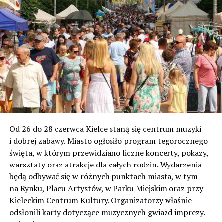
Od 26 do 28 czerwca Kielce staną się centrum muzyki
i dobrej zabawy. Miasto ogłosiło program tegorocznego
święta, w którym przewidziano liczne koncerty, pokazy,
warsztaty oraz atrakcje dla całych rodzin. Wydarzenia
będą odbywać się w różnych punktach miasta, w tym
na Rynku, Placu Artystów, w Parku Miejskim oraz przy
Kieleckim Centrum Kultury. Organizatorzy właśnie
odsłonili karty dotyczące muzycznych gwiazd imprezy.