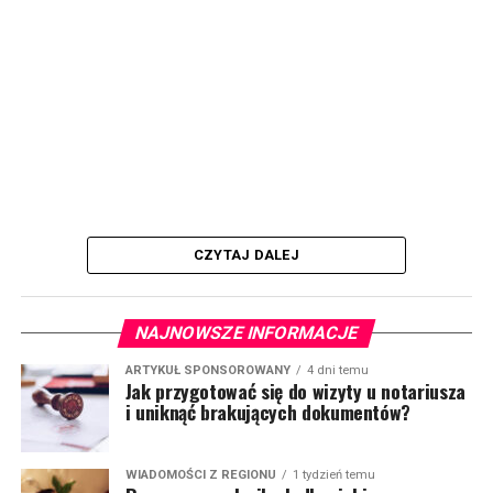
CZYTAJ DALEJ
NAJNOWSZE INFORMACJE
ARTYKUŁ SPONSOROWANY
4 dni temu
Jak przygotować się do wizyty u notariusza
i uniknąć brakujących dokumentów?
WIADOMOŚCI Z REGIONU
1 tydzień temu