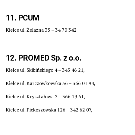
11. PCUM
Kielce ul. Żelazna 35 – 34 70 342
12. PROMED Sp. z o.o.
Kielce ul. Skibińskiego 4 – 345 46 21,
Kielce ul. Karczówkowska 36 – 366 01 94,
Kielce ul. Kryształowa 2 – 366 19 61,
Kielce ul. Piekoszowska 126 – 342 62 07,