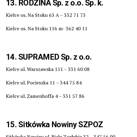
13. RODZINA Sp. z o.o. Sp. k.
Kielce os. Na Stoku 63 A – 332 71 73
Kielce os. Na Stoku 116 m- 362 40 11
14. SUPRAMED Sp. z o.o.
Kielce ul. Warszawska 151 – 331 60 08
Kielce ul. Pocieszka 11 – 344 75 84
Kielce ul. Zamenhoffa 4 – 331 57 86
15. Sitkówka Nowiny SZPOZ
Sitkówka Nowiny ul. Białe Zagłębie 32 – 347 56 00