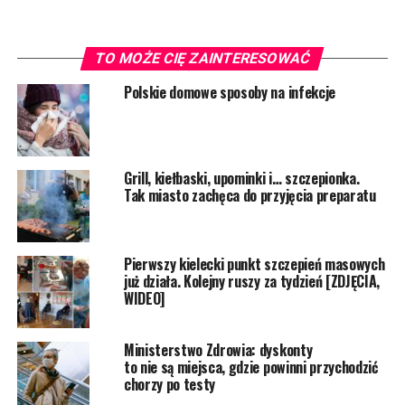
TO MOŻE CIĘ ZAINTERESOWAĆ
Polskie domowe sposoby na infekcje
Grill, kiełbaski, upominki i… szczepionka.
Tak miasto zachęca do przyjęcia preparatu
Pierwszy kielecki punkt szczepień masowych
już działa. Kolejny ruszy za tydzień [ZDJĘCIA,
WIDEO]
Ministerstwo Zdrowia: dyskonty
to nie są miejsca, gdzie powinni przychodzić
chorzy po testy