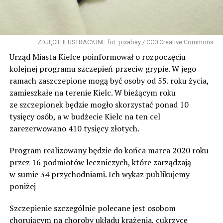
ZDJĘCIE ILUSTRACYJNE fot. pixabay / CC0 Creative Commons
Urząd Miasta Kielce poinformował o rozpoczęciu
kolejnej programu szczepień przeciw grypie. W jego
ramach zaszczepione mogą być osoby od 55. roku życia,
zamieszkałe na terenie Kielc. W bieżącym roku
ze szczepionek będzie mogło skorzystać ponad 10
tysięcy osób, a w budżecie Kielc na ten cel
zarezerwowano 410 tysięcy złotych.
Program realizowany będzie do końca marca 2020 roku
przez 16 podmiotów leczniczych, które zarządzają
w sumie 34 przychodniami. Ich wykaz publikujemy
poniżej
Szczepienie szczególnie polecane jest osobom
chorującym na choroby układu krążenia, cukrzycę