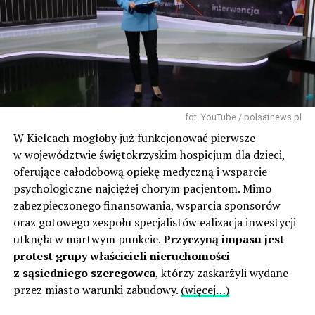
fot. YouTube / polsatnews.pl
W Kielcach mogłoby już funkcjonować pierwsze
w województwie świętokrzyskim hospicjum dla dzieci,
oferujące całodobową opiekę medyczną i wsparcie
psychologiczne najciężej chorym pacjentom. Mimo
zabezpieczonego finansowania, wsparcia sponsorów
oraz gotowego zespołu specjalistów ealizacja inwestycji
utknęła w martwym punkcie.
Przyczyną impasu jest
protest grupy właścicieli nieruchomości
z sąsiedniego szeregowca
, którzy zaskarżyli wydane
przez miasto warunki zabudowy.
(więcej…)