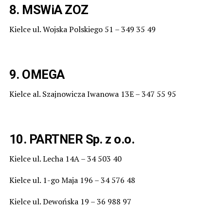
8. MSWiA ZOZ
Kielce ul. Wojska Polskiego 51 – 349 35 49
9. OMEGA
Kielce al. Szajnowicza Iwanowa 13E – 347 55 95
10. PARTNER Sp. z o.o.
Kielce ul. Lecha 14A – 34 503 40
Kielce ul. 1-go Maja 196 – 34 576 48
Kielce ul. Dewońska 19 – 36 988 97