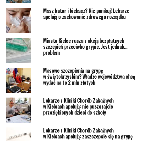
Masz katar i kichasz? Nie panikuj! Lekarze
apelują o zachowanie zdrowego rozsądku
Miasto Kielce rusza z akcją bezpłatnych
szczepień przeciwko grypie. Jest jednak…
problem
Masowe szczepienia na grypę
w świętokrzyskim? Władze województwa chcą
wydać na to 2 mln złotych
Lekarze z Kliniki Chorób Zakaźnych
w Kielcach apelują: nie puszczajcie
przeziębionych dzieci do szkoły
Lekarze z Kliniki Chorób Zakaźnych
w Kielcach apelują: zaszczepcie się na grypę