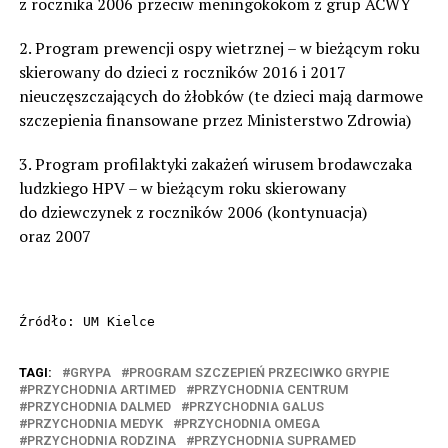
z rocznika 2006 przeciw meningokokom z grup ACWY
2. Program prewencji ospy wietrznej – w bieżącym roku
skierowany do dzieci z roczników 2016 i 2017
nieuczęszczających do żłobków (te dzieci mają darmowe
szczepienia finansowane przez Ministerstwo Zdrowia)
3. Program profilaktyki zakażeń wirusem brodawczaka
ludzkiego HPV – w bieżącym roku skierowany
do dziewczynek z roczników 2006 (kontynuacja)
oraz 2007
Źródło: UM Kielce
TAGI:
GRYPA
PROGRAM SZCZEPIEŃ PRZECIWKO GRYPIE
PRZYCHODNIA ARTIMED
PRZYCHODNIA CENTRUM
PRZYCHODNIA DALMED
PRZYCHODNIA GALUS
PRZYCHODNIA MEDYK
PRZYCHODNIA OMEGA
PRZYCHODNIA RODZINA
PRZYCHODNIA SUPRAMED