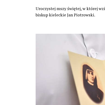
Uroczystej mszy świętej, w której wz
biskup kieleckie Jan Piotrowski.