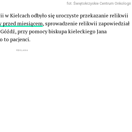
fot. Świętokrzyskie Centrum Onkologii
w Kielcach odbyło się uroczyste przekazanie relikwii
y przed miesiącem
, sprowadzenie relikwii zapowiedział
 Góźdź, przy pomocy biskupa kieleckiego Jana
o to pacjenci.