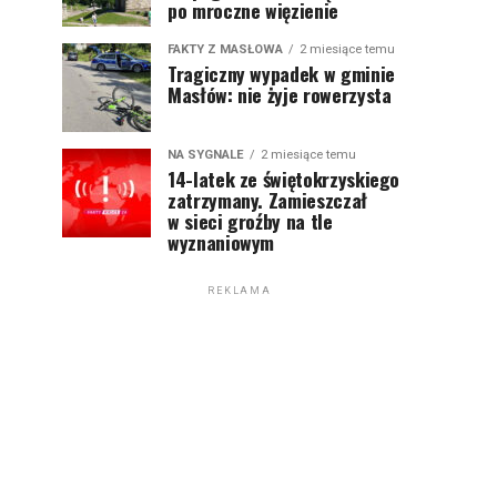
po mroczne więzienie
FAKTY Z MASŁOWA
2 miesiące temu
Tragiczny wypadek w gminie
Masłów: nie żyje rowerzysta
NA SYGNALE
2 miesiące temu
14-latek ze świętokrzyskiego
zatrzymany. Zamieszczał
w sieci groźby na tle
wyznaniowym
REKLAMA