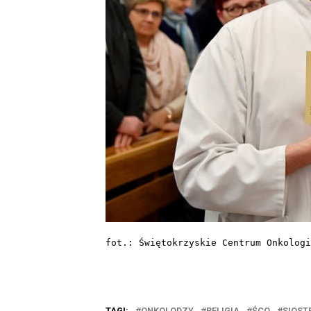
fot.: Świętokrzyskie Centrum Onkologi
TAGI:
ONKOLODZY
RELIGIA
ŚCO
SIOST