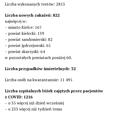
Liczba wykonanych testów: 2813
Liczba nowych zakażeń: 822
najwięcej w:
– miasto Kielce: 167
– powiat kielecki: 139
– powiat sandomierski: 82
– powiat jędrzejowski: 65
– powiat skarzyski: 64
w pozostałych powiatach poniżej 60.
Liczba przypadków śmiertelnych: 32
Liczba osób na kwarantannie: 11 495
Liczba szpitalnych łóżek zajętych przez pacjentów
z COVID: 1216
– o 35 więcej niż dzień wcześniej
– o 233 więcej niż tydzień temu