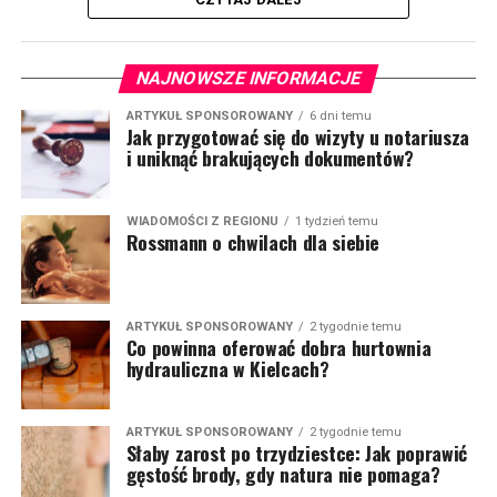
NAJNOWSZE INFORMACJE
ARTYKUŁ SPONSOROWANY
6 dni temu
Jak przygotować się do wizyty u notariusza
i uniknąć brakujących dokumentów?
WIADOMOŚCI Z REGIONU
1 tydzień temu
Rossmann o chwilach dla siebie
ARTYKUŁ SPONSOROWANY
2 tygodnie temu
Co powinna oferować dobra hurtownia
hydrauliczna w Kielcach?
ARTYKUŁ SPONSOROWANY
2 tygodnie temu
Słaby zarost po trzydziestce: Jak poprawić
gęstość brody, gdy natura nie pomaga?