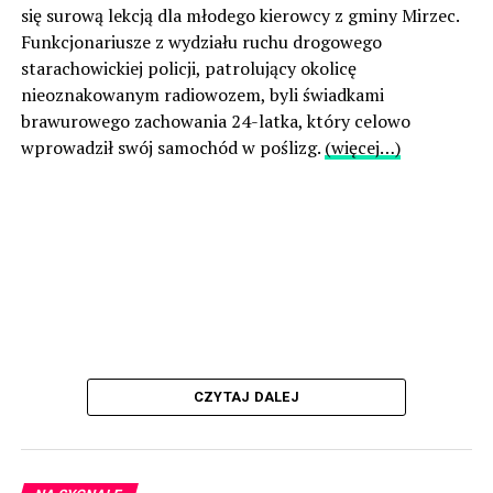
się surową lekcją dla młodego kierowcy z gminy Mirzec.
Funkcjonariusze z wydziału ruchu drogowego
starachowickiej policji, patrolujący okolicę
nieoznakowanym radiowozem, byli świadkami
brawurowego zachowania 24-latka, który celowo
wprowadził swój samochód w poślizg.
(więcej…)
CZYTAJ DALEJ