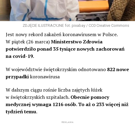
ZDJĘCIE ILUSTRACYJNE fot. pixabay / CC0 Creative Commons
Jest nowy rekord zakażeń koronawirusem w Polsce.
W piątek (26 marca)
Ministerstwo Zdrowia
potwierdziło ponad 35 tysiące nowych zachorowań
na covid-19.
W województwie świętokrzyskim odnotowano
822 nowe
przypadki
koronawirusa
W dalszym ciągu rośnie liczba zajętych łóżek
w świętokrzyskich szpitalach.
Obecnie pomocy
medycznej wymaga 1216 osób. To aż o 233 więcej niż
tydzień temu
.