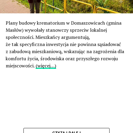
Plany budowy krematorium w Domaszowicach (gmina
Masłów) wywołały stanowczy sprzeciw lokalnej
społeczności. Mieszkańcy argumentują,
że tak specyficzna inwestycja nie powinna sąsiadować
z zabudową mieszkaniową, wskazując na zagrożenia dla
komfortu życia, środowiska oraz przyszłego rozwoju
miejscowości.
(więcej…)
CZYTAJ DALEJ