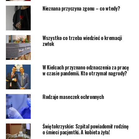
Nieznana przyczyna zgonu – co wtedy?
Wszystko co trzeba wiedzieć o kremacji
zwłok
W Kielcach przyznano odznaczenia za pracę
w czasie pandemii. Kto otrzymał nagrody?
Rodzaje maseczek ochronnych
Świętokrzyskie: Szpital powiadomił rodzinę
o śmieci pacjentki. A kobieta żyła!