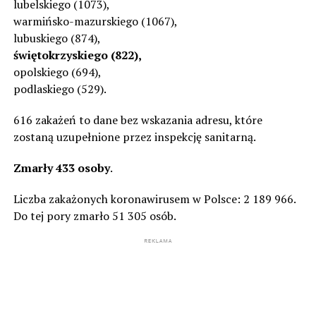
lubelskiego (1073),
warmińsko-mazurskiego (1067),
lubuskiego (874),
świętokrzyskiego (822),
opolskiego (694),
podlaskiego (529).
616 zakażeń to dane bez wskazania adresu, które
zostaną uzupełnione przez inspekcję sanitarną.
Zmarły 433 osoby
.
Liczba zakażonych koronawirusem w Polsce: 2 189 966.
Do tej pory zmarło 51 305 osób.