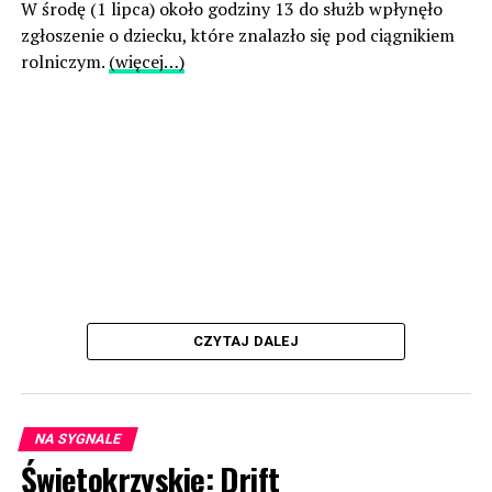
W środę (1 lipca) około godziny 13 do służb wpłynęło
zgłoszenie o dziecku, które znalazło się pod ciągnikiem
rolniczym.
(więcej…)
CZYTAJ DALEJ
NA SYGNALE
Świętokrzyskie: Drift