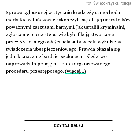
fot. Świętokrzyska Policja
Sprawa zgłoszonej w styczniu kradzieży samochodu
marki Kia w Pińczowie zakończyła się dla jej uczestników
poważnymi zarzutami karnymi. Jak ustalili kryminalni,
zgłoszenie o przestępstwie było fikcją stworzoną
przez 53-letniego właściciela auta w celu wyłudzenia
świadczenia ubezpieczeniowego. Prawda okazała się
jednak znacznie bardziej szokująca – śledztwo
naprowadziło policję na trop zorganizowanego
procederu przestępczego.
(więcej…)
CZYTAJ DALEJ