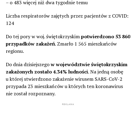
– o 483 więcej niż dwa tygodnie temu
Liczba respiratorów zajętych przez pacjentów z COVID:
124
Do tej pory w woj. świętokrzyskim
potwierdzono 53 860
przypadków zakażeń
. Zmarło 1 565 mieszkańców
regionu.
Do dnia dzisiejszego
w województwie świętokrzyskim
zakażonych zostało 4.34% ludności
. Na jedną osobę
u której stwierdzono zakażenie wirusem SARS-CoV-2
przypada 23 mieszkańców u których ten koronawirus
nie został rozpoznany.