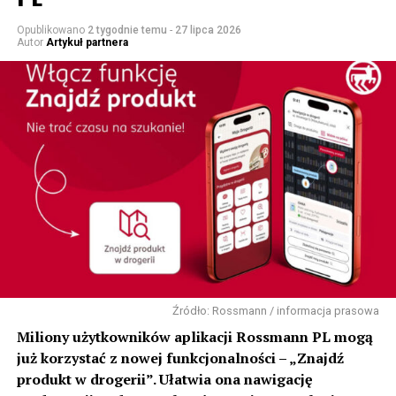
Opublikowano
2 tygodnie temu
-
27 lipca 2026
Autor
Artykuł partnera
Źródło: Rossmann / informacja prasowa
Miliony użytkowników aplikacji Rossmann PL mogą
już korzystać z nowej funkcjonalności – „Znajdź
produkt w drogerii”. Ułatwia ona nawigację