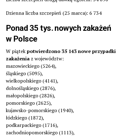
Dzienna liczba szczepień (25 marca): 6 734
Ponad 35 tys. nowych zakażeń
w Polsce
W piątek
potwierdzono 35 143 nowe przypadki
zakażenia
z województw:
mazowieckiego (5264),
śląskiego (5095),
wielkopolskiego (4141),
dolnośląskiego (2876),
małopolskiego (2826),
pomorskiego (2625),
kujawsko-pomorskiego (1940),
łódzkiego (1872),
podkarpackiego (1716),
zachodniopomorskiego (1113),