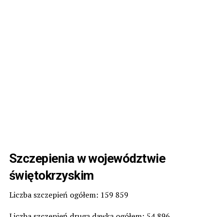
Szczepienia w województwie
świętokrzyskim
Liczba szczepień ogółem: 159 859
Liczba szczepień drugą dawką ogółem: 54 896