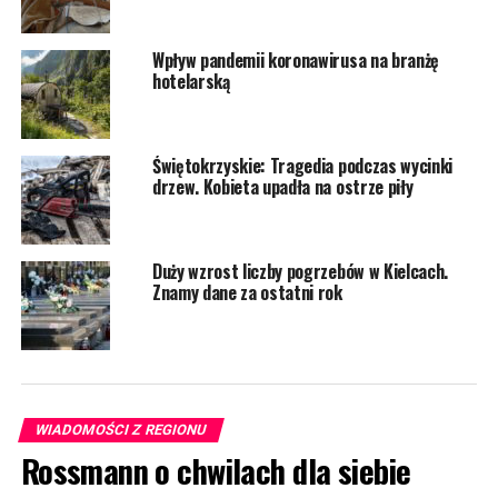
Wpływ pandemii koronawirusa na branżę
hotelarską
Świętokrzyskie: Tragedia podczas wycinki
drzew. Kobieta upadła na ostrze piły
Duży wzrost liczby pogrzebów w Kielcach.
Znamy dane za ostatni rok
WIADOMOŚCI Z REGIONU
Rossmann o chwilach dla siebie