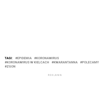
TAGI:
EPIDEMIA
KORONAWIRUS
KORONAWIRUS W KIELCACH
KWARANTANNA
POLECAMY
ZGON
REKLAMA