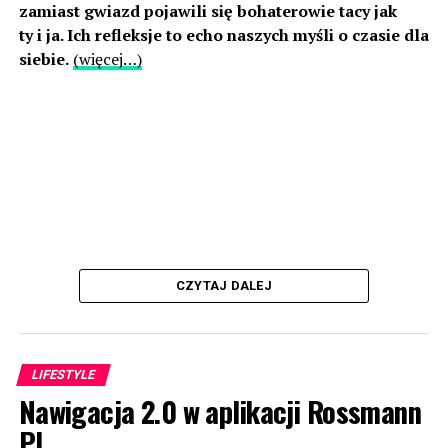
zamiast gwiazd pojawili się bohaterowie tacy jak
ty i ja. Ich refleksje to echo naszych myśli o czasie dla
siebie.
(więcej…)
CZYTAJ DALEJ
LIFESTYLE
Nawigacja 2.0 w aplikacji Rossmann
PL