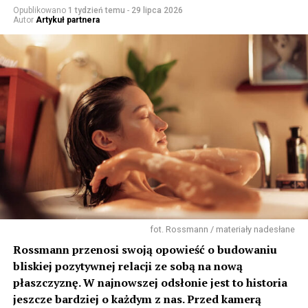
Opublikowano
1 tydzień temu
-
29 lipca 2026
Autor
Artykuł partnera
fot. Rossmann / materiały nadesłane
Rossmann przenosi swoją opowieść o budowaniu
bliskiej pozytywnej relacji ze sobą na nową
płaszczyznę. W najnowszej odsłonie jest to historia
jeszcze bardziej o każdym z nas. Przed kamerą