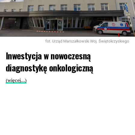
fot. Urząd Marszałkowski Woj. Świętokrzyskiego
Inwestycja w nowoczesną
diagnostykę onkologiczną
(więcej…)