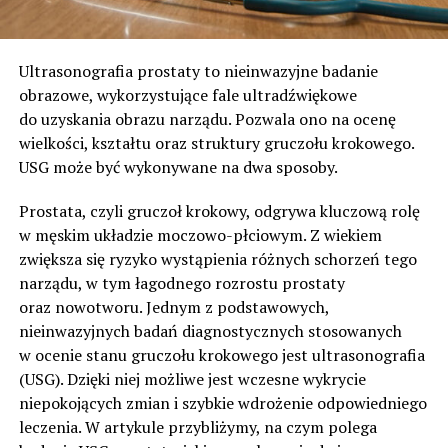
Ultrasonografia prostaty to nieinwazyjne badanie
obrazowe, wykorzystujące fale ultradźwiękowe
do uzyskania obrazu narządu. Pozwala ono na ocenę
wielkości, kształtu oraz struktury gruczołu krokowego.
USG może być wykonywane na dwa sposoby.
Prostata, czyli gruczoł krokowy, odgrywa kluczową rolę
w męskim układzie moczowo-płciowym. Z wiekiem
zwiększa się ryzyko wystąpienia różnych schorzeń tego
narządu, w tym łagodnego rozrostu prostaty
oraz nowotworu. Jednym z podstawowych,
nieinwazyjnych badań diagnostycznych stosowanych
w ocenie stanu gruczołu krokowego jest ultrasonografia
(USG). Dzięki niej możliwe jest wczesne wykrycie
niepokojących zmian i szybkie wdrożenie odpowiedniego
leczenia. W artykule przybliżymy, na czym polega