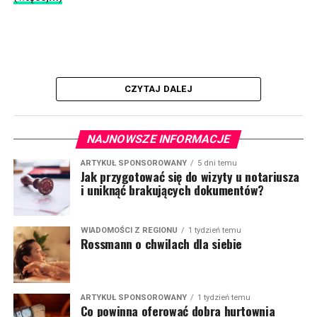
CZYTAJ DALEJ
NAJNOWSZE INFORMACJE
ARTYKUŁ SPONSOROWANY
5 dni temu
Jak przygotować się do wizyty u notariusza
i uniknąć brakujących dokumentów?
WIADOMOŚCI Z REGIONU
1 tydzień temu
Rossmann o chwilach dla siebie
ARTYKUŁ SPONSOROWANY
1 tydzień temu
Co powinna oferować dobra hurtownia