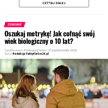
CZYTAJ DALEJ
ZDROWIE
Oszukaj metrykę! Jak cofnąć swój
wiek biologiczny o 10 lat?
Opublikowano
9 miesięcy temu
-
27 października 2025
Autor
Redakcja FaktyKielce24.pl