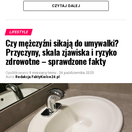
CZYTAJ DALEJ
LIFESTYLE
Czy mężczyźni sikają do umywalki?
Przyczyny, skala zjawiska i ryzyko
zdrowotne – sprawdzone fakty
Opublikowano
9 miesięcy temu
-
26 października 2025
Autor
Redakcja FaktyKielce24.pl