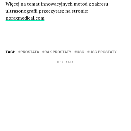
Więcej na temat innowacyjnych metod z zakresu
ultrasonografii przeczytasz na stronie:
noraxmedical.com
TAGI:
PROSTATA
RAK PROSTATY
USG
USG PROSTATY
REKLAMA