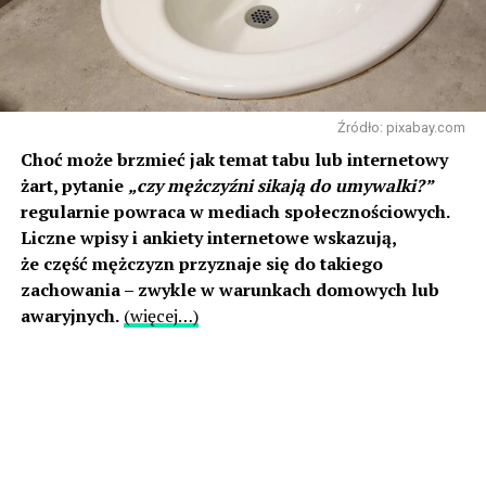
Źródło: pixabay.com
Choć może brzmieć jak temat tabu lub internetowy
żart, pytanie
„czy mężczyźni sikają do umywalki?”
regularnie powraca w mediach społecznościowych.
Liczne wpisy i ankiety internetowe wskazują,
że część mężczyzn przyznaje się do takiego
zachowania – zwykle w warunkach domowych lub
awaryjnych.
(więcej…)