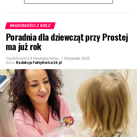
WIADOMOŚCI Z KIELC
Poradnia dla dziewcząt przy Prostej
ma już rok
Opublikowano
9 miesięcy temu
-
1 listopada 2025
Autor
Redakcja FaktyKielce24.pl