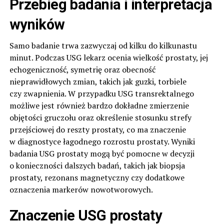
Przebieg badania i interpretacja
wyników
Samo badanie trwa zazwyczaj od kilku do kilkunastu
minut. Podczas USG lekarz ocenia wielkość prostaty, jej
echogeniczność, symetrię oraz obecność
nieprawidłowych zmian, takich jak guzki, torbiele
czy zwapnienia. W przypadku USG transrektalnego
możliwe jest również bardzo dokładne zmierzenie
objętości gruczołu oraz określenie stosunku strefy
przejściowej do reszty prostaty, co ma znaczenie
w diagnostyce łagodnego rozrostu prostaty. Wyniki
badania USG prostaty mogą być pomocne w decyzji
o konieczności dalszych badań, takich jak biopsja
prostaty, rezonans magnetyczny czy dodatkowe
oznaczenia markerów nowotworowych.
Znaczenie USG prostaty