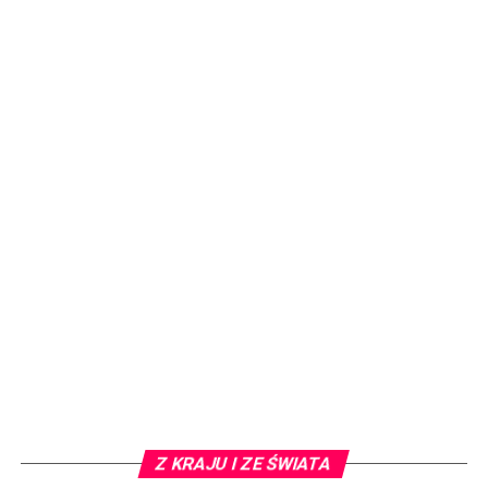
Z KRAJU I ZE ŚWIATA