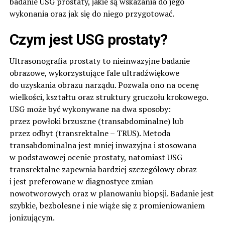
badanie USG prostaty, jakie są wskazania do jego
wykonania oraz jak się do niego przygotować.
Czym jest USG prostaty?
Ultrasonografia prostaty to nieinwazyjne badanie
obrazowe, wykorzystujące fale ultradźwiękowe
do uzyskania obrazu narządu. Pozwala ono na ocenę
wielkości, kształtu oraz struktury gruczołu krokowego.
USG może być wykonywane na dwa sposoby:
przez powłoki brzuszne (transabdominalne) lub
przez odbyt (transrektalne – TRUS). Metoda
transabdominalna jest mniej inwazyjna i stosowana
w podstawowej ocenie prostaty, natomiast USG
transrektalne zapewnia bardziej szczegółowy obraz
i jest preferowane w diagnostyce zmian
nowotworowych oraz w planowaniu biopsji. Badanie jest
szybkie, bezbolesne i nie wiąże się z promieniowaniem
jonizującym.