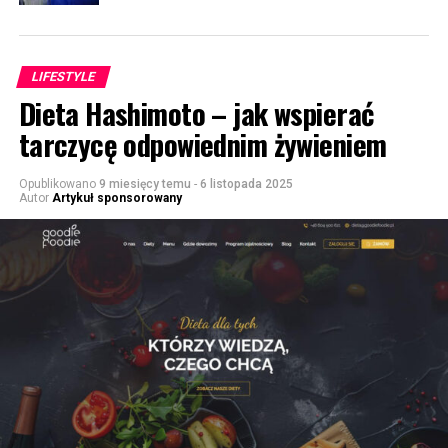
LIFESTYLE
Dieta Hashimoto – jak wspierać
tarczycę odpowiednim żywieniem
Opublikowano
9 miesięcy temu
-
6 listopada 2025
Autor
Artykuł sponsorowany