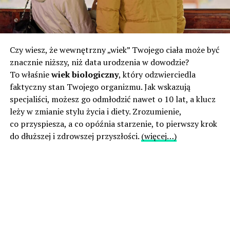
Czy wiesz, że wewnętrzny „wiek” Twojego ciała może być
znacznie niższy, niż data urodzenia w dowodzie?
To właśnie
wiek biologiczny
, który odzwierciedla
faktyczny stan Twojego organizmu. Jak wskazują
specjaliści, możesz go odmłodzić nawet o 10 lat, a klucz
leży w zmianie stylu życia i diety. Zrozumienie,
co przyspiesza, a co opóźnia starzenie, to pierwszy krok
do dłuższej i zdrowszej przyszłości.
(więcej…)