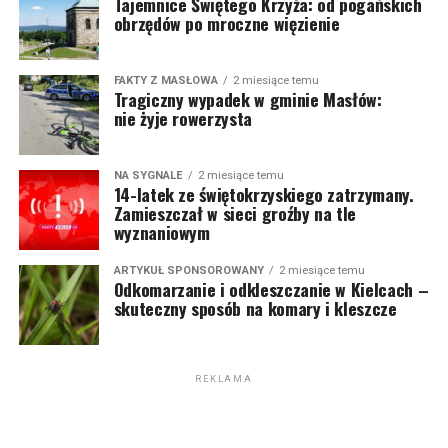
Tajemnice Świętego Krzyża: od pogańskich
obrzędów po mroczne więzienie
FAKTY Z MASŁOWA
2 miesiące temu
Tragiczny wypadek w gminie Masłów:
nie żyje rowerzysta
NA SYGNALE
2 miesiące temu
14-latek ze świętokrzyskiego zatrzymany.
Zamieszczał w sieci groźby na tle
wyznaniowym
ARTYKUŁ SPONSOROWANY
2 miesiące temu
Odkomarzanie i odkleszczanie w Kielcach –
skuteczny sposób na komary i kleszcze
REKLAMA