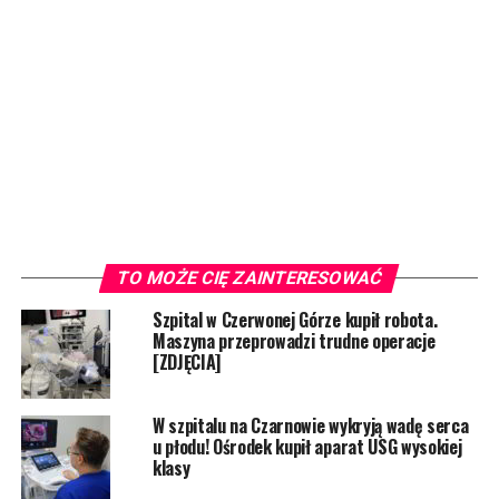
TO MOŻE CIĘ ZAINTERESOWAĆ
Szpital w Czerwonej Górze kupił robota.
Maszyna przeprowadzi trudne operacje
[ZDJĘCIA]
W szpitalu na Czarnowie wykryją wadę serca
u płodu! Ośrodek kupił aparat USG wysokiej
klasy