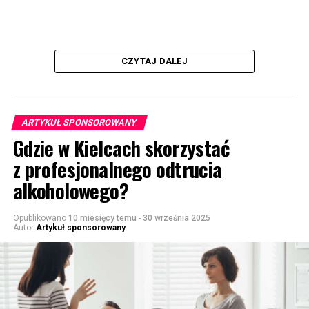
CZYTAJ DALEJ
ARTYKUŁ SPONSOROWANY
Gdzie w Kielcach skorzystać
z profesjonalnego odtrucia
alkoholowego?
Opublikowano
10 miesięcy temu
-
30 września 2025
Autor
Artykuł sponsorowany