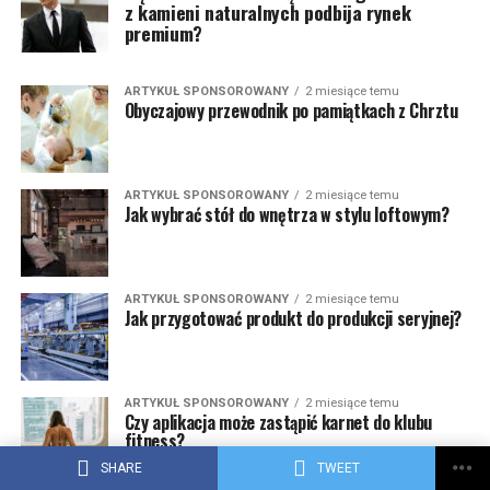
z kamieni naturalnych podbija rynek
premium?
ARTYKUŁ SPONSOROWANY
2 miesiące temu
Obyczajowy przewodnik po pamiątkach z Chrztu
ARTYKUŁ SPONSOROWANY
2 miesiące temu
Jak wybrać stół do wnętrza w stylu loftowym?
ARTYKUŁ SPONSOROWANY
2 miesiące temu
Jak przygotować produkt do produkcji seryjnej?
ARTYKUŁ SPONSOROWANY
2 miesiące temu
Czy aplikacja może zastąpić karnet do klubu
fitness?
SHARE
TWEET