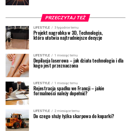
PRZECZYTAJ TEŻ
LIFESTYLE
3 tygodnie temu
Projekt nagrobka w 3D. Technologia,
która ułatwia najtrudniejsze decyzje
LIFESTYLE
1 miesiąc temu
Depilacja laserowa – jak działa technologia i dla
kogo jest przeznaczona
LIFESTYLE
1 miesiąc temu
Rejestracja spadku we Francji – jakie
formalności należy dopełnić?
LIFESTYLE
2 miesiące temu
Do czego służy łyżka skarpowa do koparki?