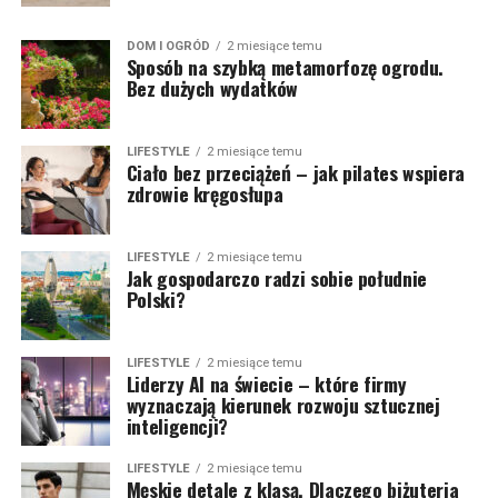
DOM I OGRÓD
2 miesiące temu
Sposób na szybką metamorfozę ogrodu.
Bez dużych wydatków
LIFESTYLE
2 miesiące temu
Ciało bez przeciążeń – jak pilates wspiera
zdrowie kręgosłupa
LIFESTYLE
2 miesiące temu
Jak gospodarczo radzi sobie południe
Polski?
LIFESTYLE
2 miesiące temu
Liderzy AI na świecie – które firmy
wyznaczają kierunek rozwoju sztucznej
inteligencji?
LIFESTYLE
2 miesiące temu
Męskie detale z klasą. Dlaczego biżuteria