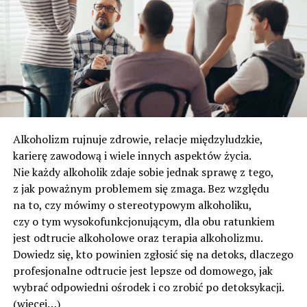
Alkoholizm rujnuje zdrowie, relacje międzyludzkie,
karierę zawodową i wiele innych aspektów życia.
Nie każdy alkoholik zdaje sobie jednak sprawę z tego,
z jak poważnym problemem się zmaga. Bez względu
na to, czy mówimy o stereotypowym alkoholiku,
czy o tym wysokofunkcjonującym, dla obu ratunkiem
jest odtrucie alkoholowe oraz terapia alkoholizmu.
Dowiedz się, kto powinien zgłosić się na detoks, dlaczego
profesjonalne odtrucie jest lepsze od domowego, jak
wybrać odpowiedni ośrodek i co zrobić po detoksykacji.
(więcej…)