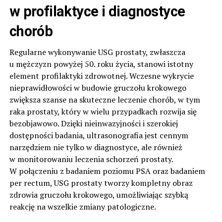
w profilaktyce i diagnostyce
chorób
Regularne wykonywanie USG prostaty, zwłaszcza
u mężczyzn powyżej 50. roku życia, stanowi istotny
element profilaktyki zdrowotnej. Wczesne wykrycie
nieprawidłowości w budowie gruczołu krokowego
zwiększa szanse na skuteczne leczenie chorób, w tym
raka prostaty, który w wielu przypadkach rozwija się
bezobjawowo. Dzięki nieinwazyjności i szerokiej
dostępności badania, ultrasonografia jest cennym
narzędziem nie tylko w diagnostyce, ale również
w monitorowaniu leczenia schorzeń prostaty.
W połączeniu z badaniem poziomu PSA oraz badaniem
per rectum, USG prostaty tworzy kompletny obraz
zdrowia gruczołu krokowego, umożliwiając szybką
reakcję na wszelkie zmiany patologiczne.