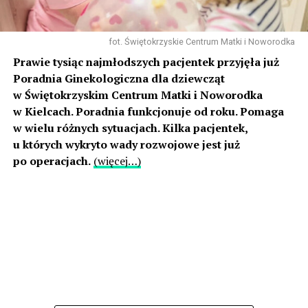
fot. Świętokrzyskie Centrum Matki i Noworodka
Prawie tysiąc najmłodszych pacjentek przyjęła już
Poradnia Ginekologiczna dla dziewcząt
w Świętokrzyskim Centrum Matki i Noworodka
w Kielcach. Poradnia funkcjonuje od roku. Pomaga
w wielu różnych sytuacjach. Kilka pacjentek,
u których wykryto wady rozwojowe jest już
po operacjach.
(więcej…)