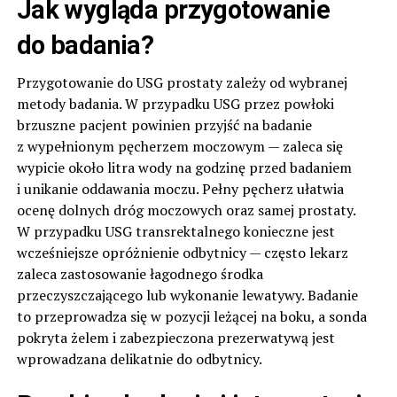
Jak wygląda przygotowanie
do badania?
Przygotowanie do USG prostaty zależy od wybranej
metody badania. W przypadku USG przez powłoki
brzuszne pacjent powinien przyjść na badanie
z wypełnionym pęcherzem moczowym — zaleca się
wypicie około litra wody na godzinę przed badaniem
i unikanie oddawania moczu. Pełny pęcherz ułatwia
ocenę dolnych dróg moczowych oraz samej prostaty.
W przypadku USG transrektalnego konieczne jest
wcześniejsze opróżnienie odbytnicy — często lekarz
zaleca zastosowanie łagodnego środka
przeczyszczającego lub wykonanie lewatywy. Badanie
to przeprowadza się w pozycji leżącej na boku, a sonda
pokryta żelem i zabezpieczona prezerwatywą jest
wprowadzana delikatnie do odbytnicy.