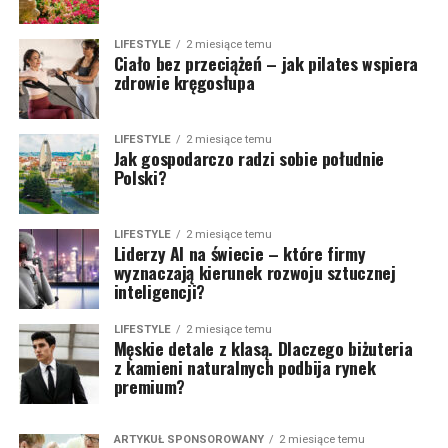
LIFESTYLE
2 miesiące temu
Ciało bez przeciążeń – jak pilates wspiera
zdrowie kręgosłupa
LIFESTYLE
2 miesiące temu
Jak gospodarczo radzi sobie południe
Polski?
LIFESTYLE
2 miesiące temu
Liderzy AI na świecie – które firmy
wyznaczają kierunek rozwoju sztucznej
inteligencji?
LIFESTYLE
2 miesiące temu
Męskie detale z klasą. Dlaczego biżuteria
z kamieni naturalnych podbija rynek
premium?
ARTYKUŁ SPONSOROWANY
2 miesiące temu