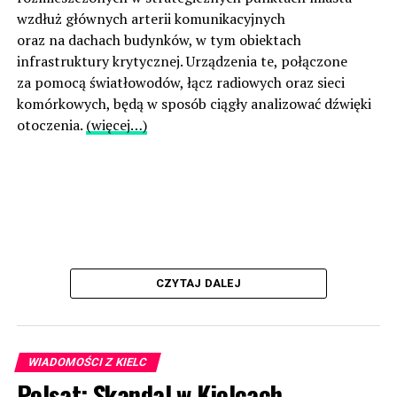
wzdłuż głównych arterii komunikacyjnych
oraz na dachach budynków, w tym obiektach
infrastruktury krytycznej. Urządzenia te, połączone
za pomocą światłowodów, łącz radiowych oraz sieci
komórkowych, będą w sposób ciągły analizować dźwięki
otoczenia.
(więcej…)
CZYTAJ DALEJ
WIADOMOŚCI Z KIELC
Polsat: Skandal w Kielcach.