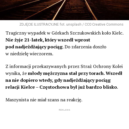
ZDJĘCIE ILUSTRACYJNE fot. unsplash / CC0 Creative Commons
Tragiczny wypadek w Górkach Szczukowskich koło Kielc.
Nie żyje 21-latek, który wszedł wprost
pod nadjeżdżający pociąg
. Do zdarzenia doszło
w niedzielę wieczorem.
Z informacji przekazywanych przez Straż Ochrony Kolei
wynika, że
młody mężczyzna stał przy torach. Wszedł
na nie dopiero wtedy, gdy nadjeżdżający pociąg
relacji Kielce – Częstochowa był już bardzo blisko
.
Maszynista nie miał szans na reakcję.