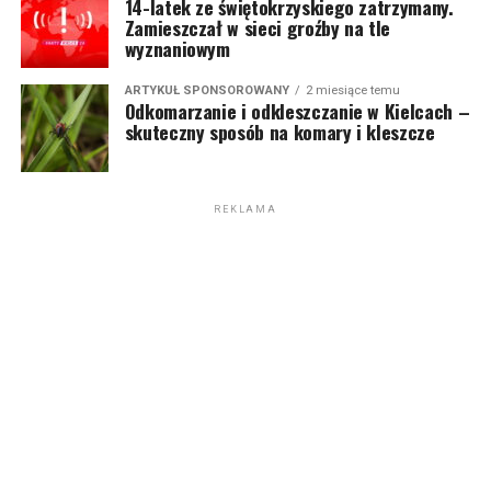
14-latek ze świętokrzyskiego zatrzymany.
Zamieszczał w sieci groźby na tle
wyznaniowym
ARTYKUŁ SPONSOROWANY
2 miesiące temu
Odkomarzanie i odkleszczanie w Kielcach –
skuteczny sposób na komary i kleszcze
REKLAMA