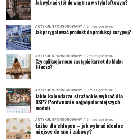
Jak wybrać stół do wnętrza w stylu loftowym?
ARTYKUŁ SPONSOROWANY
2 miesiące temu
Jak przygotować produkt do produkcji seryjnej?
ARTYKUŁ SPONSOROWANY
2 miesiące temu
Czy aplikacja może zastąpić karnet do klubu
fitness?
ARTYKUŁ SPONSOROWANY
3 miesiące temu
Jakie kalendarze strażackie wybrać dla
OSP? Porównanie najpopularniejszych
modeli
ARTYKUŁ SPONSOROWANY
3 miesiące temu
Łóżko dla chłopca – jak wybrać idealne
miejsce do snu i zabawy?