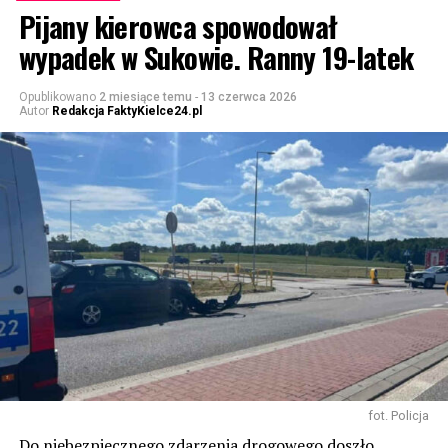
Pijany kierowca spowodował
wypadek w Sukowie. Ranny 19-latek
Opublikowano
2 miesiące temu
-
13 czerwca 2026
Autor
Redakcja FaktyKielce24.pl
fot. Policja
Do niebezpiecznego zdarzenia drogowego doszło