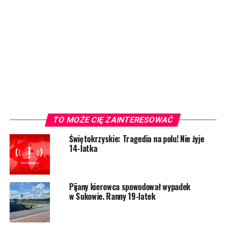
TO MOŻE CIĘ ZAINTERESOWAĆ
Świętokrzyskie: Tragedia na polu! Nie żyje
14-latka
Pijany kierowca spowodował wypadek
w Sukowie. Ranny 19-latek