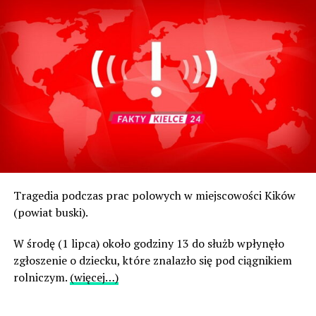
Tragedia podczas prac polowych w miejscowości Kików
(powiat buski).
W środę (1 lipca) około godziny 13 do służb wpłynęło
zgłoszenie o dziecku, które znalazło się pod ciągnikiem
rolniczym.
(więcej…)