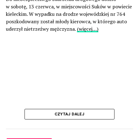
w sobotę, 13 czerwca, w miejscowości Suków w powiecie
kieleckim. W wypadku na drodze wojewódzkiej nr 764
poszkodowany został młody kierowca, w którego auto
uderzył nietrzeźwy mężczyzna.
(więcej…)
CZYTAJ DALEJ