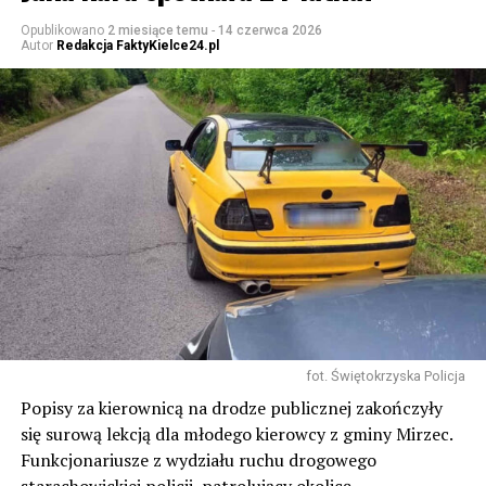
Opublikowano
2 miesiące temu
-
14 czerwca 2026
Autor
Redakcja FaktyKielce24.pl
fot. Świętokrzyska Policja
Popisy za kierownicą na drodze publicznej zakończyły
się surową lekcją dla młodego kierowcy z gminy Mirzec.
Funkcjonariusze z wydziału ruchu drogowego