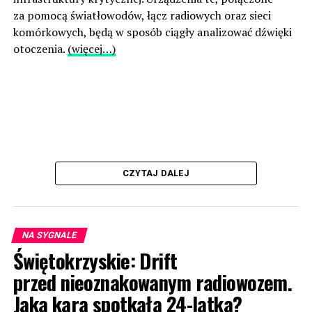
za pomocą światłowodów, łącz radiowych oraz sieci
komórkowych, będą w sposób ciągły analizować dźwięki
otoczenia.
(więcej…)
CZYTAJ DALEJ
NA SYGNALE
Świętokrzyskie: Drift
przed nieoznakowanym radiowozem.
Jaka kara spotkała 24-latka?