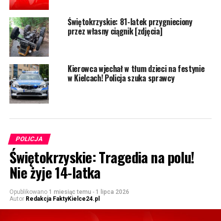
Świętokrzyskie: 81-latek przygnieciony
przez własny ciągnik [zdjęcia]
Kierowca wjechał w tłum dzieci na festynie
w Kielcach! Policja szuka sprawcy
POLICJA
Świętokrzyskie: Tragedia na polu!
Nie żyje 14-latka
Opublikowano
1 miesiąc temu
-
1 lipca 2026
Autor
Redakcja FaktyKielce24.pl