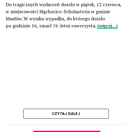
Do tragicznych wydarzeń doszło w piątek, 12 czerwca,
w miejscowości Mąchocice-Scholasteria w gminie
Masłów. W wyniku wypadku, do którego doszło
po godzinie 16, zmarł 76-letni rowerzysta.
(więcej…)
CZYTAJ DALEJ