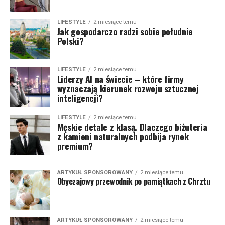
LIFESTYLE
2 miesiące temu
Jak gospodarczo radzi sobie południe
Polski?
LIFESTYLE
2 miesiące temu
Liderzy AI na świecie – które firmy
wyznaczają kierunek rozwoju sztucznej
inteligencji?
LIFESTYLE
2 miesiące temu
Męskie detale z klasą. Dlaczego biżuteria
z kamieni naturalnych podbija rynek
premium?
ARTYKUŁ SPONSOROWANY
2 miesiące temu
Obyczajowy przewodnik po pamiątkach z Chrztu
ARTYKUŁ SPONSOROWANY
2 miesiące temu