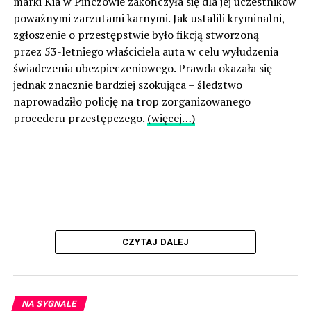
marki Kia w Pińczowie zakończyła się dla jej uczestników
poważnymi zarzutami karnymi. Jak ustalili kryminalni,
zgłoszenie o przestępstwie było fikcją stworzoną
przez 53-letniego właściciela auta w celu wyłudzenia
świadczenia ubezpieczeniowego. Prawda okazała się
jednak znacznie bardziej szokująca – śledztwo
naprowadziło policję na trop zorganizowanego
procederu przestępczego.
(więcej…)
CZYTAJ DALEJ
NA SYGNALE