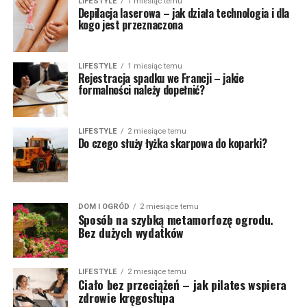
LIFESTYLE
1 miesiąc temu
Depilacja laserowa – jak działa technologia i dla
kogo jest przeznaczona
LIFESTYLE
1 miesiąc temu
Rejestracja spadku we Francji – jakie
formalności należy dopełnić?
LIFESTYLE
2 miesiące temu
Do czego służy łyżka skarpowa do koparki?
DOM I OGRÓD
2 miesiące temu
Sposób na szybką metamorfozę ogrodu.
Bez dużych wydatków
LIFESTYLE
2 miesiące temu
Ciało bez przeciążeń – jak pilates wspiera
zdrowie kręgosłupa