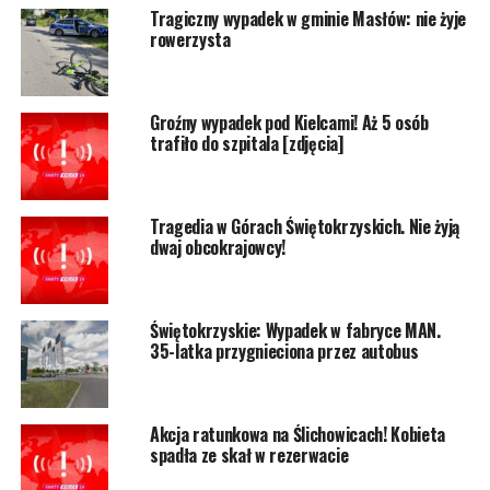
Tragiczny wypadek w gminie Masłów: nie żyje
rowerzysta
Groźny wypadek pod Kielcami! Aż 5 osób
trafiło do szpitala [zdjęcia]
Tragedia w Górach Świętokrzyskich. Nie żyją
dwaj obcokrajowcy!
Świętokrzyskie: Wypadek w fabryce MAN.
35-latka przygnieciona przez autobus
Akcja ratunkowa na Ślichowicach! Kobieta
spadła ze skał w rezerwacie