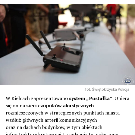
fot. Świętokrzyska Policja
W Kielcach zaprezentowano
system „Pustułka”
. Opiera
się on na
sieci czujników akustycznych
rozmieszczonych w strategicznych punktach miasta –
wzdłuż głównych arterii komunikacyjnych
oraz na dachach budynków, w tym obiektach
infrastruktury krytycznej. Urządzenia te, połączone