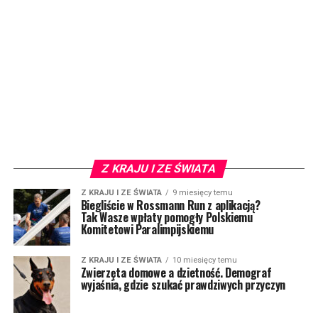
Z KRAJU I ZE ŚWIATA
Z KRAJU I ZE ŚWIATA
9 miesięcy temu
Biegliście w Rossmann Run z aplikacją?
Tak Wasze wpłaty pomogły Polskiemu
Komitetowi Paralimpijskiemu
Z KRAJU I ZE ŚWIATA
10 miesięcy temu
Zwierzęta domowe a dzietność. Demograf
wyjaśnia, gdzie szukać prawdziwych przyczyn