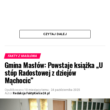
CZYTAJ DALEJ
FAKTY Z MASŁOWA
Gmina Masłów: Powstaje książka „U
stóp Radostowej z dziejów
Mąchocic”
Opublikowano
10 miesięcy temu
-
24 października 2025
Autor
Redakcja FaktyKielce24.pl