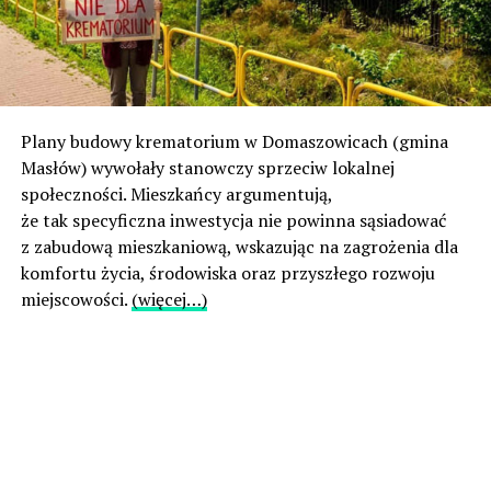
Plany budowy krematorium w Domaszowicach (gmina
Masłów) wywołały stanowczy sprzeciw lokalnej
społeczności. Mieszkańcy argumentują,
że tak specyficzna inwestycja nie powinna sąsiadować
z zabudową mieszkaniową, wskazując na zagrożenia dla
komfortu życia, środowiska oraz przyszłego rozwoju
miejscowości.
(więcej…)