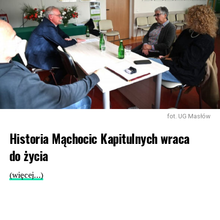
fot. UG Masłów
Historia Mąchocic Kapitulnych wraca
do życia
(więcej…)