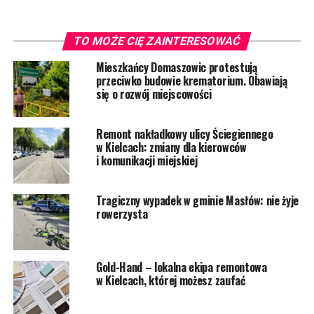
TO MOŻE CIĘ ZAINTERESOWAĆ
Mieszkańcy Domaszowic protestują
przeciwko budowie krematorium. Obawiają
się o rozwój miejscowości
Remont nakładkowy ulicy Ściegiennego
w Kielcach: zmiany dla kierowców
i komunikacji miejskiej
Tragiczny wypadek w gminie Masłów: nie żyje
rowerzysta
Gold-Hand – lokalna ekipa remontowa
w Kielcach, której możesz zaufać