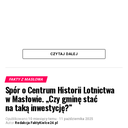
CZYTAJ DALEJ
FAKTY Z MASŁOWA
Spór o Centrum Historii Lotnictwa
w Masłowie. „Czy gminę stać
na taką inwestycję?”
Opublikowano
10 miesięcy temu
-
11 października 2025
Autor
Redakcja FaktyKielce24.pl