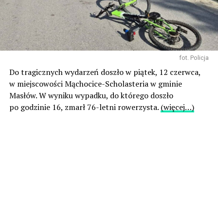
fot. Policja
Do tragicznych wydarzeń doszło w piątek, 12 czerwca,
w miejscowości Mąchocice-Scholasteria w gminie
Masłów. W wyniku wypadku, do którego doszło
po godzinie 16, zmarł 76-letni rowerzysta.
(więcej…)