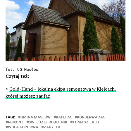
fot. UG Masłów
Czytaj też:
>
Gold-Hand – lokalna ekipa remontowa w Kielcach,
której możesz zaufać
TAGI:
GMINA MASŁÓW
KAPLICA
KONSERWACJA
REMONT
ŚW. JÓZEF ROBOTNIK
TOMASZ LATO
WOLA KOPCOWA
ZABYTEK