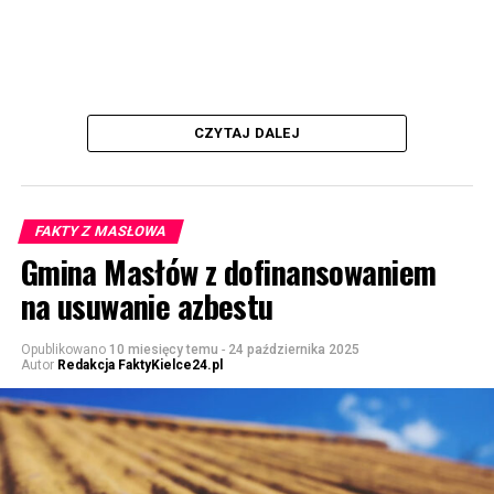
CZYTAJ DALEJ
FAKTY Z MASŁOWA
Gmina Masłów z dofinansowaniem
na usuwanie azbestu
Opublikowano
10 miesięcy temu
-
24 października 2025
Autor
Redakcja FaktyKielce24.pl