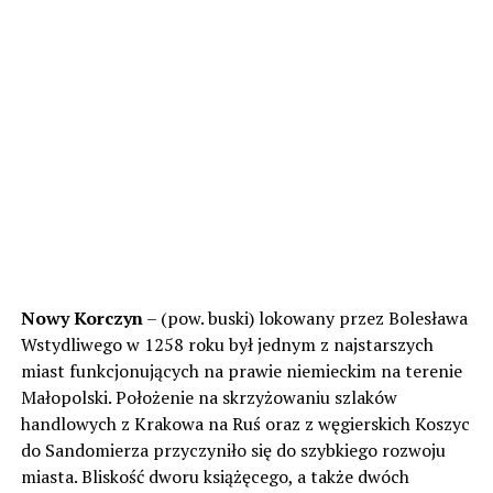
Nowy Korczyn
– (pow. buski) lokowany przez Bolesława
Wstydliwego w 1258 roku był jednym z najstarszych
miast funkcjonujących na prawie niemieckim na terenie
Małopolski. Położenie na skrzyżowaniu szlaków
handlowych z Krakowa na Ruś oraz z węgierskich Koszyc
do Sandomierza przyczyniło się do szybkiego rozwoju
miasta. Bliskość dworu książęcego, a także dwóch