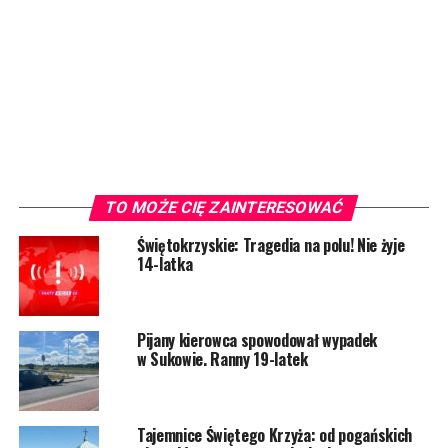
TO MOŻE CIĘ ZAINTERESOWAĆ
Świętokrzyskie: Tragedia na polu! Nie żyje
14-latka
Pijany kierowca spowodował wypadek
w Sukowie. Ranny 19-latek
Tajemnice Świętego Krzyża: od pogańskich