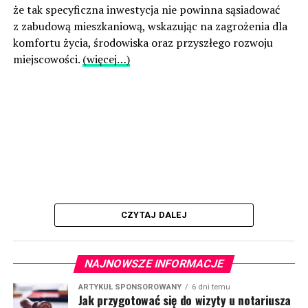
że tak specyficzna inwestycja nie powinna sąsiadować
z zabudową mieszkaniową, wskazując na zagrożenia dla
komfortu życia, środowiska oraz przyszłego rozwoju
miejscowości.
(więcej…)
CZYTAJ DALEJ
NAJNOWSZE INFORMACJE
ARTYKUŁ SPONSOROWANY
6 dni temu
Jak przygotować się do wizyty u notariusza