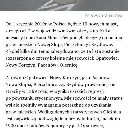
fot. Google Street View
Od 1 stycznia 2019r. w Polsce będzie 10 nowych miast,
z czego aż 7 w województwie świętokrzyskim. Kilka
miesięcy temu Rada Ministrów podjęła decyzję o nadaniu
praw miejskich Nowej Słupi, Pierzchnicy i Szydłowie.
Z kolei kilka dni temu zdecydowano, że ta lista zostanie
rozszerzona o cztery kolejne miejscowości: Opatowiec,
Nowy Korczyn, Pacanów i Oleśnicę.
Zarówno Opatowiec, Nowy Korczyn, jak i Pacanów,
Nowa Słupia, Pierzchnica czy Szydłów prawa miejskie
straciły w 1869 roku, w wyniku carskich represji
po powstaniu styczniowym. Miejscowości te miały status
wsi ale spełniły wymagania potrzebne do uzyskania
praw miejskich. Według danych statystycznych Oleśnica
jest największą pod względem liczby ludności, ma około
1900 mieszkańców. Najmniejszy jest Opatowiec,