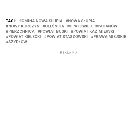
TAGI:
GMINA NOWA SŁUPIA
NOWA SŁUPIA
NOWY KORCZYN
OLEŚNICA
OPATOWIEC
PACANÓW
PIERZCHNICA
POWIAT BUSKI
POWIAT KAZIMIERSKI
POWIAT KIELECKI
POWIAT STASZOWSKI
PRAWA MIEJSKIE
SZYDŁÓW
REKLAMA