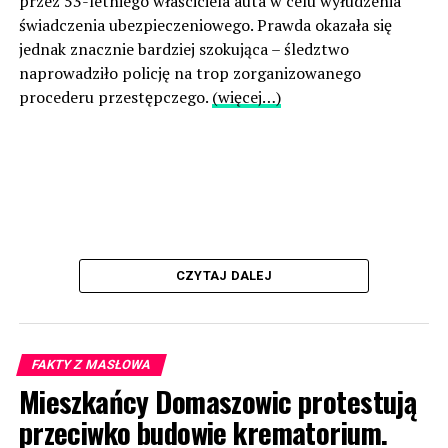
przez 53-letniego właściciela auta w celu wyłudzenia
świadczenia ubezpieczeniowego. Prawda okazała się
jednak znacznie bardziej szokująca – śledztwo
naprowadziło policję na trop zorganizowanego
procederu przestępczego.
(więcej…)
CZYTAJ DALEJ
FAKTY Z MASŁOWA
Mieszkańcy Domaszowic protestują
przeciwko budowie krematorium.