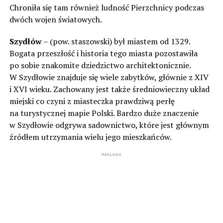
Chroniła się tam również ludność Pierzchnicy podczas
dwóch wojen światowych.
Szydłów
– (pow. staszowski) był miastem od 1329.
Bogata przeszłość i historia tego miasta pozostawiła
po sobie znakomite dziedzictwo architektonicznie.
W Szydłowie znajduje się wiele zabytków, głównie z XIV
i XVI wieku. Zachowany jest także średniowieczny układ
miejski co czyni z miasteczka prawdziwą perłę
na turystycznej mapie Polski. Bardzo duże znaczenie
w Szydłowie odgrywa sadownictwo, które jest głównym
źródłem utrzymania wielu jego mieszkańców.