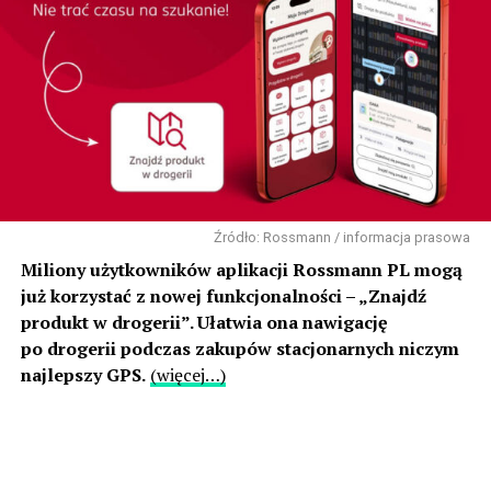
Źródło: Rossmann / informacja prasowa
Miliony użytkowników aplikacji Rossmann PL mogą
już korzystać z nowej funkcjonalności – „Znajdź
produkt w drogerii”. Ułatwia ona nawigację
po drogerii podczas zakupów stacjonarnych niczym
najlepszy GPS.
(więcej…)