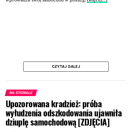
CZYTAJ DALEJ
NA SYGNALE
Upozorowana kradzież: próba
wyłudzenia odszkodowania ujawniła
dziuplę samochodową [ZDJĘCIA]