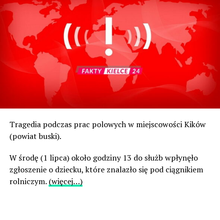
Tragedia podczas prac polowych w miejscowości Kików
(powiat buski).
W środę (1 lipca) około godziny 13 do służb wpłynęło
zgłoszenie o dziecku, które znalazło się pod ciągnikiem
rolniczym.
(więcej…)