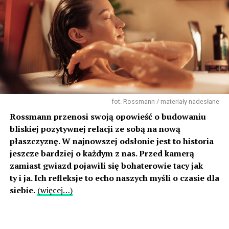
fot. Rossmann / materiały nadesłane
Rossmann przenosi swoją opowieść o budowaniu
bliskiej pozytywnej relacji ze sobą na nową
płaszczyznę. W najnowszej odsłonie jest to historia
jeszcze bardziej o każdym z nas. Przed kamerą
zamiast gwiazd pojawili się bohaterowie tacy jak
ty i ja. Ich refleksje to echo naszych myśli o czasie dla
siebie.
(więcej…)