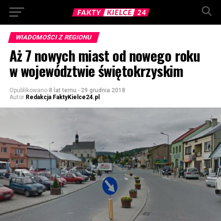
WIADOMOŚCI Z REGIONU
Aż 7 nowych miast od nowego roku
w województwie świętokrzyskim
Opublikowano
8 lat temu
-
29 grudnia 2018
Autor
Redakcja FaktyKielce24.pl