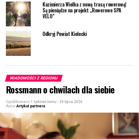
Kazimierza Wielka z nową trasą rowerową!
Są pieniądze na projekt „Rowerowe SPA
VELO”
Odkryj Powiat Kielecki
WIADOMOŚCI Z REGIONU
Rossmann o chwilach dla siebie
Opublikowano
1 tydzień temu
-
29 lipca 2026
Autor
Artykuł partnera