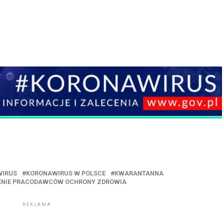
WIRUS
KORONAWIRUS W POLSCE
KWARANTANNA
ENIE PRACODAWCÓW OCHRONY ZDROWIA
REKLAMA