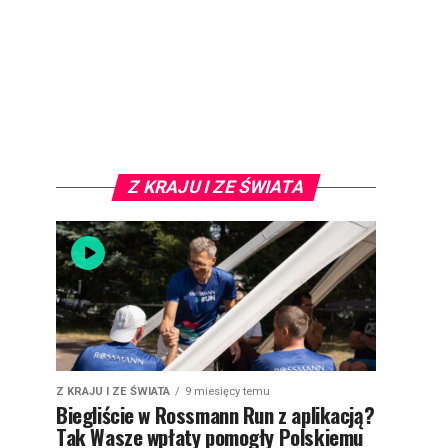
Z KRAJU I ZE ŚWIATA
Z KRAJU I ZE ŚWIATA
9 miesięcy temu
Biegliście w Rossmann Run z aplikacją?
Tak Wasze wpłaty pomogły Polskiemu