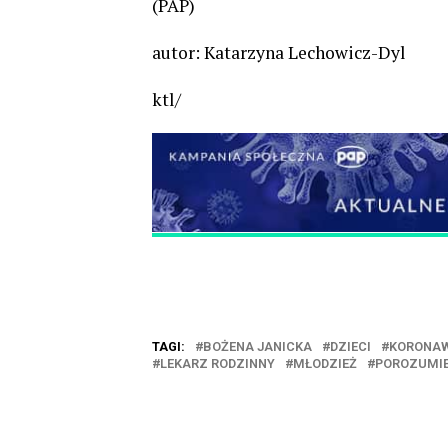
(PAP)
autor: Katarzyna Lechowicz-Dyl
ktl/
TAGI:
BOŻENA JANICKA
DZIECI
KORONA
LEKARZ RODZINNY
MŁODZIEŻ
POROZUMI