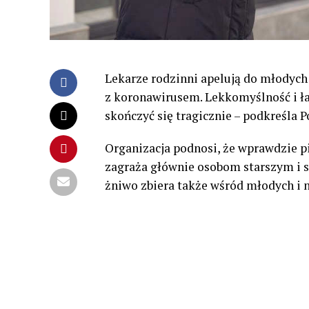
Lekarze rodzinni apelują do młodych 
z koronawirusem. Lekkomyślność i ła
skończyć się tragicznie – podkreśla
Organizacja podnosi, że wprawdzie p
zagraża głównie osobom starszym i s
żniwo zbiera także wśród młodych i