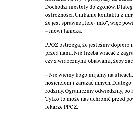
Dochodzi niestety do zgonów. Dlate
ostrożności. Unikanie kontaktu z in
że jest sprawne „tele- info”, więc p
– mówi Janicka.
PPOZ ostrzega, że jesteśmy dopiero 
przed nami. Nie trzeba wracać z zagr
czy z widocznymi objawami, żeby za
– Nie wiemy kogo mijamy na ulicach,
nosicielem i zarażać innych. Dlatego
rodziny. Ograniczmy odwiedziny, bo n
Tylko to może nas uchronić przed po
lekarze PPOZ.