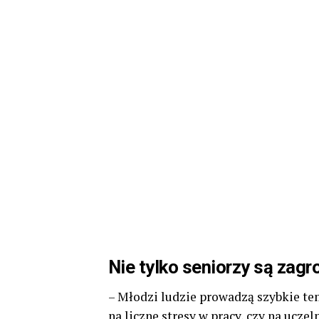
Nie tylko seniorzy są zagr
– Młodzi ludzie prowadzą szybkie temp
na liczne stresy w pracy, czy na ucze