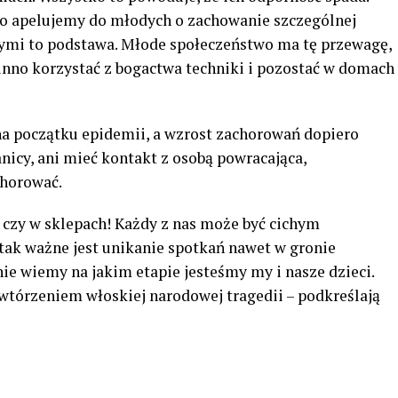
go apelujemy do młodych o zachowanie szczególnej
nymi to podstawa. Młode społeczeństwo ma tę przewagę,
owinno korzystać z bogactwa techniki i pozostać w domach
na początku epidemii, a wzrost zachorowań dopiero
anicy, ani mieć kontakt z osobą powracająca,
chorować.
 czy w sklepach! Każdy z nas może być cichym
 tak ważne jest unikanie spotkań nawet w gronie
ie wiemy na jakim etapie jesteśmy my i nasze dzieci.
wtórzeniem włoskiej narodowej tragedii – podkreślają