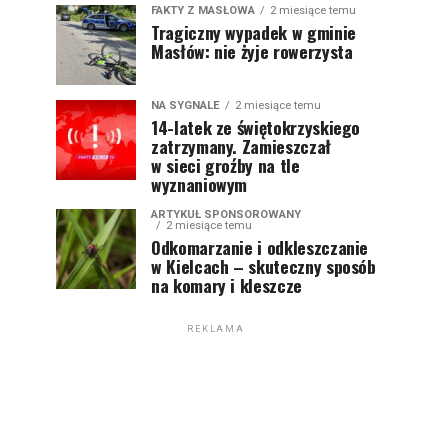
FAKTY Z MASŁOWA
2 miesiące temu
Tragiczny wypadek w gminie
Masłów: nie żyje rowerzysta
NA SYGNALE
2 miesiące temu
14-latek ze świętokrzyskiego
zatrzymany. Zamieszczał
w sieci groźby na tle
wyznaniowym
ARTYKUŁ SPONSOROWANY
2 miesiące temu
Odkomarzanie i odkleszczanie
w Kielcach – skuteczny sposób
na komary i kleszcze
REKLAMA