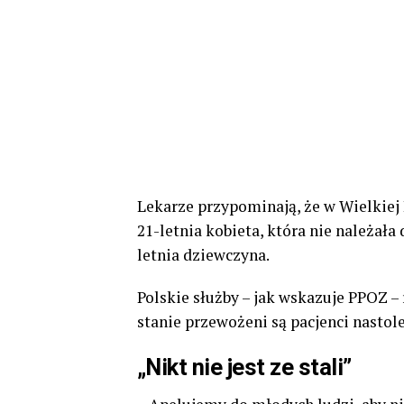
Lekarze przypominają, że w Wielkie
21-letnia kobieta, która nie należał
letnia dziewczyna.
Polskie służby – jak wskazuje PPOZ – 
stanie przewożeni są pacjenci nastole
„Nikt nie jest ze stali”