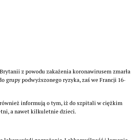
j Brytanii z powodu zakażenia koronawirusem zmarła
a do grupy podwyższonego ryzyka, zaś we Francji 16-
również informują o tym, iż do szpitali w ciężkim
tni, a nawet kilkuletnie dzieci.