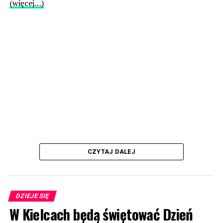
(więcej…)
CZYTAJ DALEJ
DZIEJE SIĘ
W Kielcach będą świętować Dzień