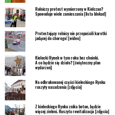
Rolniczy protest wymierzony w Kielczan?
Spowoduje wiele zamieszania [lista blokad]
Protestujący rolnicy nie przepuścili karetki
jadącej do chorego! [wideo]
Kielecki Rynek w tym roku bez choinki.
A co będzie się działo? [świąteczny plan
wydarzeń]
Na odbrukowanej części kieleckiego Rynku
ruszyły nasadzenia [zdjęcia]
Z kieleckiego Rynku znika beton, będzie
więcej zieleni. Ruszyła rewitalizacja [zdjęcia]