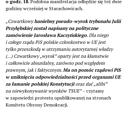
o godz. 18
. Podobna manifestacja odbędzie się też dwie
godziny wcześniej w Starachowicach.
„Czwartkowy
haniebny pseudo-wyrok trybunału Julii
Przyłębskiej został napisany na polityczne
zamówienie Jarosława Kaczyńskiego
. Dla niego
i całego rządu PiS polskie członkostwo w UE jest
tylko przeszkodą w utrzymaniu autorytarnej władzy
(…) Czwartkowy „wyrok” oparty jest na kłamstwie
i całkowicie absurdalny, zarówno pod względem
prawnym, jak i faktycznym.
Ma on pomóc rządowi PiS
w uniknięciu odpowiedzialności przed organami UE
za łamanie polskiej Konstytucji
oraz dać „alibi”
na niewykonywanie wyroków TSUE”
– czytamy
w zapowiedzi protestu opublikowanej na stronach
Komitetu Obrony Demokracji.