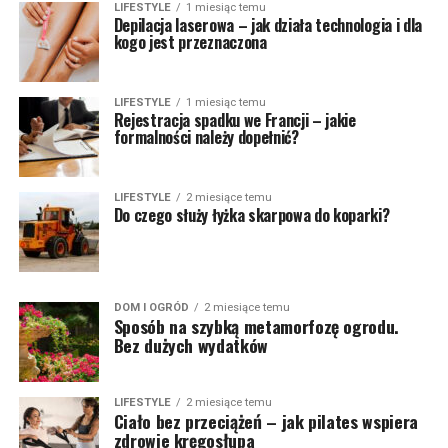
LIFESTYLE
1 miesiąc temu
Depilacja laserowa – jak działa technologia i dla
kogo jest przeznaczona
LIFESTYLE
1 miesiąc temu
Rejestracja spadku we Francji – jakie
formalności należy dopełnić?
LIFESTYLE
2 miesiące temu
Do czego służy łyżka skarpowa do koparki?
DOM I OGRÓD
2 miesiące temu
Sposób na szybką metamorfozę ogrodu.
Bez dużych wydatków
LIFESTYLE
2 miesiące temu
Ciało bez przeciążeń – jak pilates wspiera
zdrowie kręgosłupa