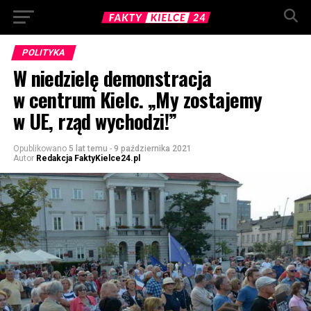
POLITYKA
W niedzielę demonstracja
w centrum Kielc. „My zostajemy
w UE, rząd wychodzi!”
Opublikowano
5 lat temu
-
9 października 2021
Autor
Redakcja FaktyKielce24.pl