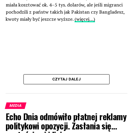
miała kosztować ok. 4–5 tys. dolarów, ale jeśli migranci
pochodzili z państw takich jak Pakistan czy Bangladesz,
kwoty miały być jeszcze wyższe.
(więcej…)
CZYTAJ DALEJ
MEDIA
Echo Dnia odmówiło płatnej reklamy
politykowi opozycji. Zasłania się…