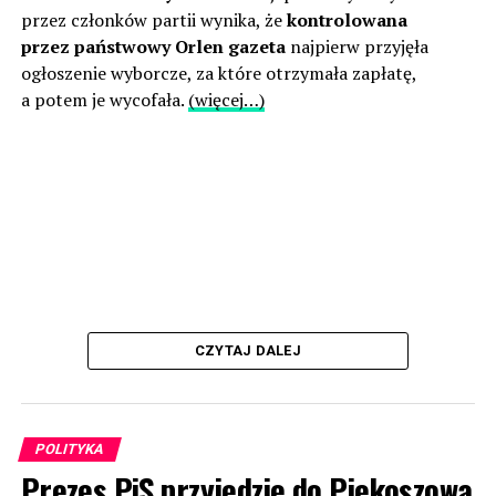
przez członków partii wynika, że
kontrolowana
przez państwowy Orlen gazeta
najpierw przyjęła
ogłoszenie wyborcze, za które otrzymała zapłatę,
a potem je wycofała.
(więcej…)
CZYTAJ DALEJ
POLITYKA
Prezes PiS przyjedzie do Piekoszowa