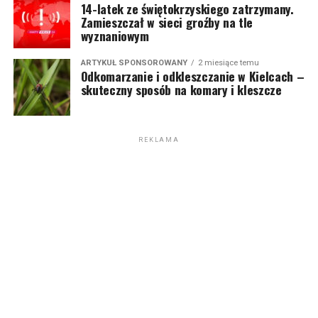
14-latek ze świętokrzyskiego zatrzymany.
Zamieszczał w sieci groźby na tle
wyznaniowym
ARTYKUŁ SPONSOROWANY
2 miesiące temu
Odkomarzanie i odkleszczanie w Kielcach –
skuteczny sposób na komary i kleszcze
REKLAMA