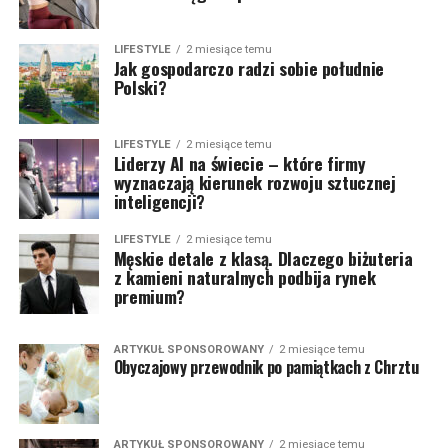
LIFESTYLE
2 miesiące temu
Jak gospodarczo radzi sobie południe
Polski?
LIFESTYLE
2 miesiące temu
Liderzy AI na świecie – które firmy
wyznaczają kierunek rozwoju sztucznej
inteligencji?
LIFESTYLE
2 miesiące temu
Męskie detale z klasą. Dlaczego biżuteria
z kamieni naturalnych podbija rynek
premium?
ARTYKUŁ SPONSOROWANY
2 miesiące temu
Obyczajowy przewodnik po pamiątkach z Chrztu
ARTYKUŁ SPONSOROWANY
2 miesiące temu