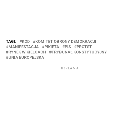
TAGI:
KOD
KOMITET OBRONY DEMOKRACJI
MANIFESTACJA
PIKIETA
PIS
PROTST
RYNEK W KIELCACH
TRYBUNAŁ KONSTYTUCYJNY
UNIA EUROPEJSKA
REKLAMA