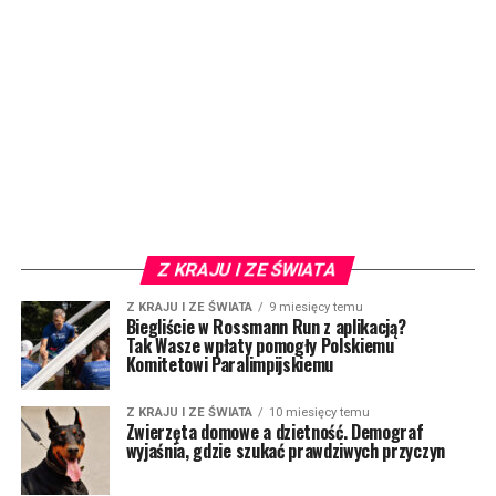
Z KRAJU I ZE ŚWIATA
Z KRAJU I ZE ŚWIATA
9 miesięcy temu
Biegliście w Rossmann Run z aplikacją?
Tak Wasze wpłaty pomogły Polskiemu
Komitetowi Paralimpijskiemu
Z KRAJU I ZE ŚWIATA
10 miesięcy temu
Zwierzęta domowe a dzietność. Demograf
wyjaśnia, gdzie szukać prawdziwych przyczyn