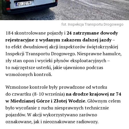
fot. Inspekcja Transportu Drogowego
184 skontrolowane pojazdy i
24 zatrzymane dowody
rejestracyjne z wydanym zakazem dalszej jazdy
–
to efekt dwudniowej akcji inspektorów świętokrzyskiej
Inspekcji Transportu Drogowego. Niesprawne hamulce,
zły stan opon i wycieki płynów eksploatacyjnych –
to najczęstsze usterki, jakie ujawniono podczas
wzmożonych kontroli.
Wzmożone kontrole były prowadzone od wtorku
do czwartku (8-10 września)
na drodze krajowej nr 74
w Miedzianej Górze i Złotej Wodzie
. Głównym celem
było wycofanie z ruchu niesprawnych technicznie
pojazdów. W akcji wykorzystywano zarówno
oznakowane, jak i nieoznakowane radiowozy.