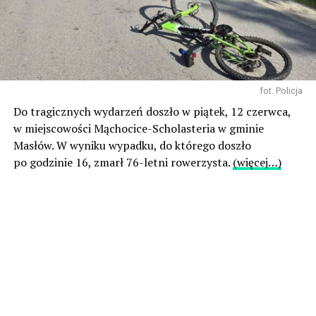
fot. Policja
Do tragicznych wydarzeń doszło w piątek, 12 czerwca,
w miejscowości Mąchocice-Scholasteria w gminie
Masłów. W wyniku wypadku, do którego doszło
po godzinie 16, zmarł 76-letni rowerzysta.
(więcej…)