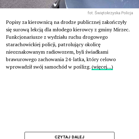
fot. Świętokrzyska Policja
Popisy za kierownicą na drodze publicznej zakończyły
się surową lekcją dla młodego kierowcy z gminy Mirzec.
Funkcjonariusze z wydziału ruchu drogowego
starachowickiej policji, patrolujący okolicę
nieoznakowanym radiowozem, byli świadkami
brawurowego zachowania 24-latka, który celowo
wprowadził swój samochód w poślizg.
(więcej…)
CZYTAJ DALEJ