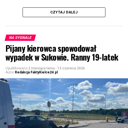
CZYTAJ DALEJ
NA SYGNALE
Pijany kierowca spowodował
wypadek w Sukowie. Ranny 19-latek
Opublikowano
2 miesiące temu
-
13 czerwca 2026
Autor
Redakcja FaktyKielce24.pl