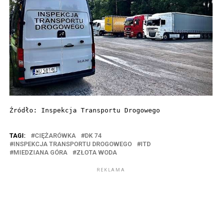
Źródło: Inspekcja Transportu Drogowego
TAGI:
CIĘŻARÓWKA
DK 74
INSPEKCJA TRANSPORTU DROGOWEGO
ITD
MIEDZIANA GÓRA
ZŁOTA WODA
REKLAMA