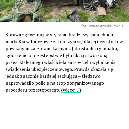
fot. Świętokrzyska Policja
Sprawa zgłoszonej w styczniu kradzieży samochodu
marki Kia w Pińczowie zakończyła się dla jej uczestników
poważnymi zarzutami karnymi. Jak ustalili kryminalni,
zgłoszenie o przestępstwie było fikcją stworzoną
przez 53-letniego właściciela auta w celu wyłudzenia
świadczenia ubezpieczeniowego. Prawda okazała się
jednak znacznie bardziej szokująca – śledztwo
naprowadziło policję na trop zorganizowanego
procederu przestępczego.
(więcej…)