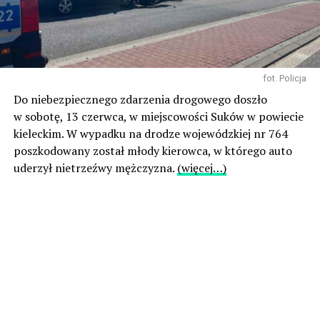
fot. Policja
Do niebezpiecznego zdarzenia drogowego doszło
w sobotę, 13 czerwca, w miejscowości Suków w powiecie
kieleckim. W wypadku na drodze wojewódzkiej nr 764
poszkodowany został młody kierowca, w którego auto
uderzył nietrzeźwy mężczyzna.
(więcej…)