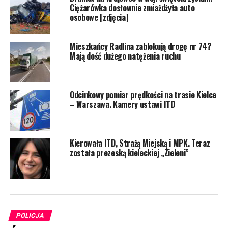
Ciężarówka dosłownie zmiażdżyła auto
osobowe [zdjęcia]
Mieszkańcy Radlina zablokują drogę nr 74?
Mają dość dużego natężenia ruchu
Odcinkowy pomiar prędkości na trasie Kielce
– Warszawa. Kamery ustawi ITD
Kierowała ITD, Strażą Miejską i MPK. Teraz
została prezeską kieleckiej „Zieleni”
POLICJA