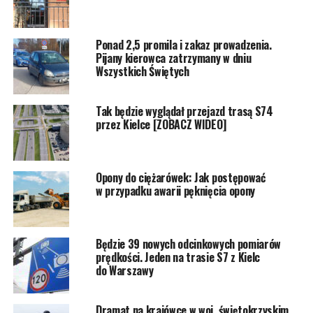
Ponad 2,5 promila i zakaz prowadzenia.
Pijany kierowca zatrzymany w dniu
Wszystkich Świętych
Tak będzie wyglądał przejazd trasą S74
przez Kielce [ZOBACZ WIDEO]
Opony do ciężarówek: Jak postępować
w przypadku awarii pęknięcia opony
Będzie 39 nowych odcinkowych pomiarów
prędkości. Jeden na trasie S7 z Kielc
do Warszawy
Dramat na krajówce w woj. świętokrzyskim.