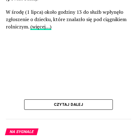
W środę (1 lipca) około godziny 13 do służb wpłynęło
zgłoszenie o dziecku, które znalazło się pod ciągnikiem
rolniczym.
(więcej…)
CZYTAJ DALEJ
NA SYGNALE