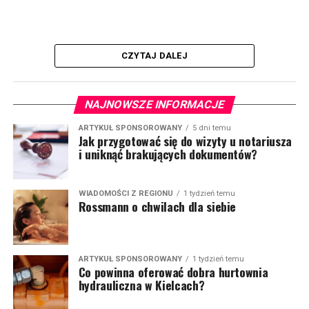
CZYTAJ DALEJ
NAJNOWSZE INFORMACJE
ARTYKUŁ SPONSOROWANY
5 dni temu
Jak przygotować się do wizyty u notariusza
i uniknąć brakujących dokumentów?
WIADOMOŚCI Z REGIONU
1 tydzień temu
Rossmann o chwilach dla siebie
ARTYKUŁ SPONSOROWANY
1 tydzień temu
Co powinna oferować dobra hurtownia
hydrauliczna w Kielcach?