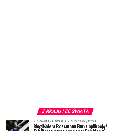
Z KRAJU I ZE ŚWIATA
Z KRAJU I ZE ŚWIATA
9 miesięcy temu
Biegliście w Rossmann Run z aplikacją?