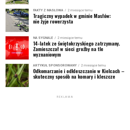
FAKTY Z MASŁOWA
2 miesiące temu
Tragiczny wypadek w gminie Masłów:
nie żyje rowerzysta
NA SYGNALE
2 miesiące temu
14-latek ze świętokrzyskiego zatrzymany.
Zamieszczał w sieci groźby na tle
wyznaniowym
ARTYKUŁ SPONSOROWANY
2 miesiące temu
Odkomarzanie i odkleszczanie w Kielcach –
skuteczny sposób na komary i kleszcze
REKLAMA