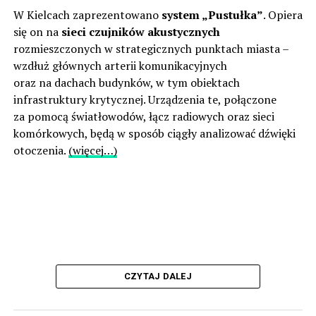
W Kielcach zaprezentowano
system „Pustułka”
. Opiera
się on na
sieci czujników akustycznych
rozmieszczonych w strategicznych punktach miasta –
wzdłuż głównych arterii komunikacyjnych
oraz na dachach budynków, w tym obiektach
infrastruktury krytycznej. Urządzenia te, połączone
za pomocą światłowodów, łącz radiowych oraz sieci
komórkowych, będą w sposób ciągły analizować dźwięki
otoczenia.
(więcej…)
CZYTAJ DALEJ