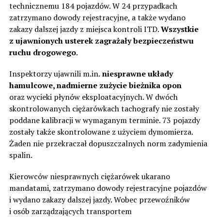
technicznemu 184 pojazdów. W 24 przypadkach
zatrzymano dowody rejestracyjne, a także wydano
zakazy dalszej jazdy z miejsca kontroli ITD.
Wszystkie
z ujawnionych usterek zagrażały bezpieczeństwu
ruchu drogowego
.
Inspektorzy ujawnili m.in.
niesprawne układy
hamulcowe, nadmierne zużycie bieżnika opon
oraz wycieki płynów eksploatacyjnych. W dwóch
skontrolowanych ciężarówkach tachografy nie zostały
poddane kalibracji w wymaganym terminie. 73 pojazdy
zostały także skontrolowane z użyciem dymomierza.
Żaden nie przekraczał dopuszczalnych norm zadymienia
spalin.
Kierowców niesprawnych ciężarówek ukarano
mandatami, zatrzymano dowody rejestracyjne pojazdów
i wydano zakazy dalszej jazdy. Wobec przewoźników
i osób zarządzających transportem