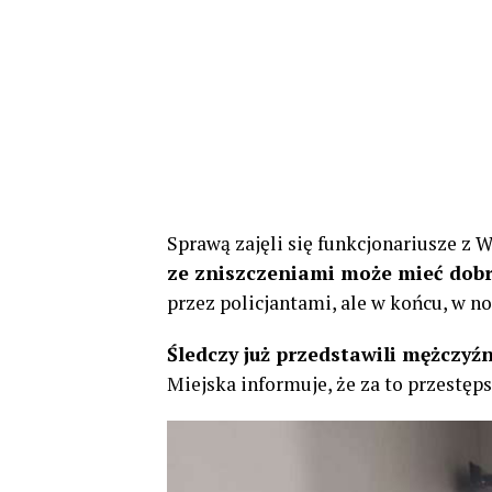
Sprawą zajęli się funkcjonariusze z 
ze zniszczeniami może mieć dobr
przez policjantami, ale w końcu, w n
Śledczy już przedstawili mężczyźn
Miejska informuje, że za to przestęps