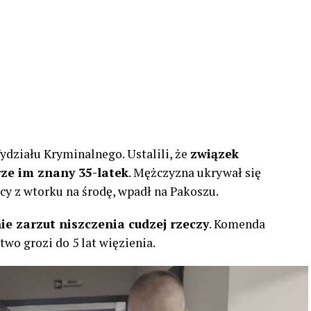
Wydziału Kryminalnego. Ustalili, że
związek
ze im znany 35-latek
. Mężczyzna ukrywał się
ocy z wtorku na środę, wpadł na Pakoszu.
ie zarzut niszczenia cudzej rzeczy
. Komenda
two grozi do 5 lat więzienia.