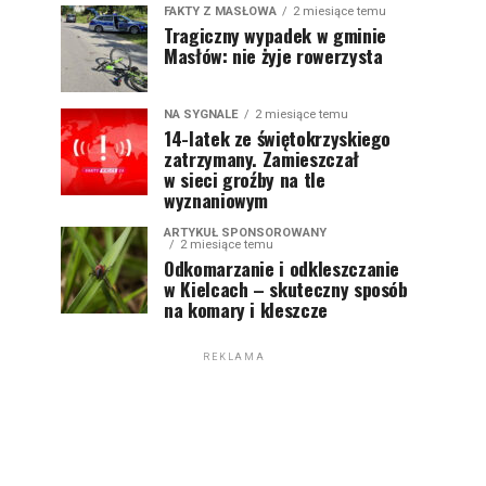
FAKTY Z MASŁOWA
2 miesiące temu
Tragiczny wypadek w gminie
Masłów: nie żyje rowerzysta
NA SYGNALE
2 miesiące temu
14-latek ze świętokrzyskiego
zatrzymany. Zamieszczał
w sieci groźby na tle
wyznaniowym
ARTYKUŁ SPONSOROWANY
2 miesiące temu
Odkomarzanie i odkleszczanie
w Kielcach – skuteczny sposób
na komary i kleszcze
REKLAMA