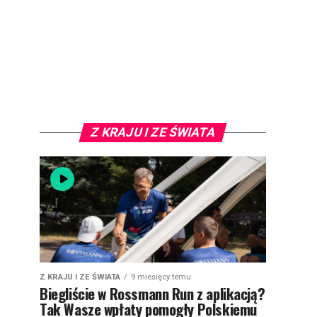
Z KRAJU I ZE ŚWIATA
Z KRAJU I ZE ŚWIATA
9 miesięcy temu
Biegliście w Rossmann Run z aplikacją?
Tak Wasze wpłaty pomogły Polskiemu