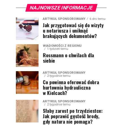
NAJNOWSZE INFORMACJE
ARTYKUŁ SPONSOROWANY
6 dni temu
Jak przygotować się do wizyty
u notariusza i uniknąć
brakujących dokumentów?
WIADOMOŚCI Z REGIONU
1 tydzień temu
Rossmann o chwilach dla
siebie
ARTYKUŁ SPONSOROWANY
2 tygodnie temu
Co powinna oferować dobra
hurtownia hydrauliczna
w Kielcach?
ARTYKUŁ SPONSOROWANY
2 tygodnie temu
Słaby zarost po trzydziestce:
Jak poprawić gęstość brody,
gdy natura nie pomaga?