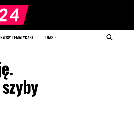
ERWISY TEMATYCZNE
O NAS
ę.
 szyby