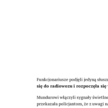
Funkcjonariusze podjęli jedyną słusz
się do radiowozu i rozpoczęła si
Mundurowi włączyli sygnały świetlne
przekazała policjantom, że z uwagi n