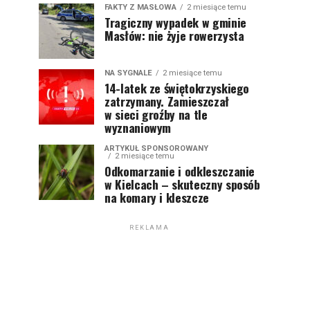
FAKTY Z MASŁOWA
2 miesiące temu
Tragiczny wypadek w gminie
Masłów: nie żyje rowerzysta
NA SYGNALE
2 miesiące temu
14-latek ze świętokrzyskiego
zatrzymany. Zamieszczał
w sieci groźby na tle
wyznaniowym
ARTYKUŁ SPONSOROWANY
2 miesiące temu
Odkomarzanie i odkleszczanie
w Kielcach – skuteczny sposób
na komary i kleszcze
REKLAMA