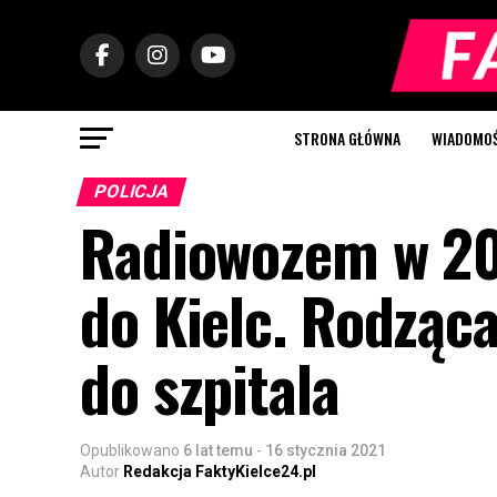
STRONA GŁÓWNA
WIADOMOŚC
POLICJA
Radiowozem w 20
do Kielc. Rodząca
do szpitala
Opublikowano
6 lat temu
-
16 stycznia 2021
Autor
Redakcja FaktyKielce24.pl