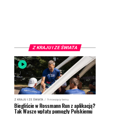
Z KRAJU I ZE ŚWIATA
Z KRAJU I ZE ŚWIATA
9 miesięcy temu
Biegliście w Rossmann Run z aplikacją?
Tak Wasze wpłaty pomogły Polskiemu