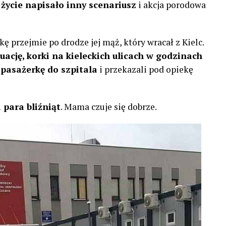
 życie napisało inny scenariusz
i akcja porodowa
tkę przejmie po drodze jej mąż, który wracał z Kielc.
ację, korki na kieleckich ulicach w godzinach
 pasażerkę do szpitala
i przekazali pod opiekę
 para bliźniąt
. Mama czuje się dobrze.