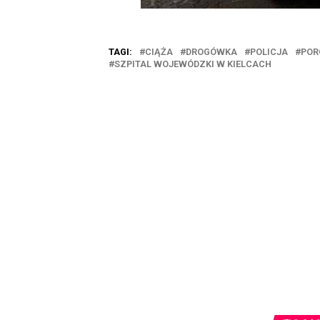
TAGI:
CIĄŻA
DROGÓWKA
POLICJA
POR
SZPITAL WOJEWÓDZKI W KIELCACH