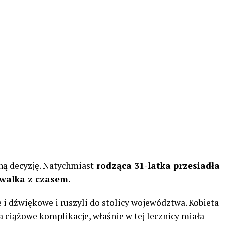
ną decyzję. Natychmiast
rodząca 31-latka przesiadła
ę walka z czasem
.
 i dźwiękowe i ruszyli do stolicy województwa. Kobieta
a ciążowe komplikacje, właśnie w tej lecznicy miała