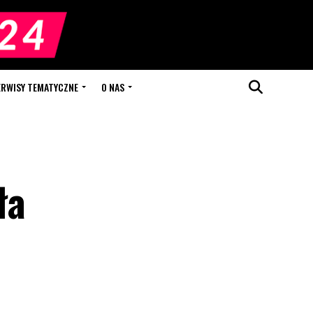
ERWISY TEMATYCZNE
O NAS
ła