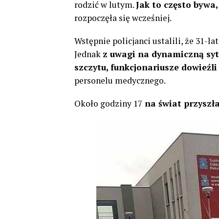
rodzić w lutym.
Jak to często bywa,
rozpoczęła się wcześniej.
Wstępnie policjanci ustalili, że 31-la
Jednak
z uwagi na dynamiczną sytu
szczytu, funkcjonariusze dowieźli
personelu medycznego.
Około godziny 17
na świat przyszła