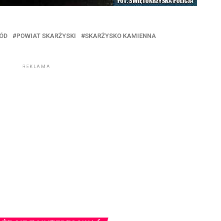
ÓD
POWIAT SKARŻYSKI
SKARŻYSKO KAMIENNA
REKLAMA