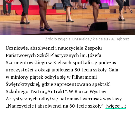
Źródło zdjęcia: UM Kielce / kielce.eu / A. Rębosz
Uczniowie, absolwenci i nauczyciele Zespołu
Państwowych Szkół Plastycznych im. Józefa
Szermentowskiego w Kielcach spotkali się podczas
uroczystości z okazji jubileuszu 80-lecia szkoły. Gala
w miniony piątek odbyła się w Filharmonii
Świętokrzyskiej, gdzie zaprezentowano spektakl
Szkolnego Teatru „Antrakt”. W Biurze Wystaw
Artystycznych odbył się natomiast wernisaż wystawy
„Nauczyciele i absolwenci na 80-lecie szkoły”.
(więcej…)