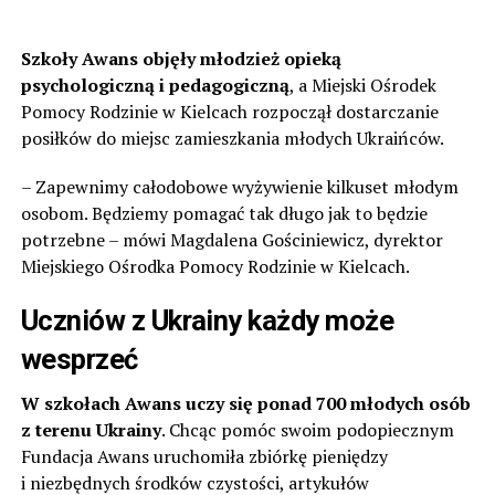
Szkoły Awans objęły młodzież opieką
psychologiczną i pedagogiczną
, a Miejski Ośrodek
Pomocy Rodzinie w Kielcach rozpoczął dostarczanie
posiłków do miejsc zamieszkania młodych Ukraińców.
– Zapewnimy całodobowe wyżywienie kilkuset młodym
osobom. Będziemy pomagać tak długo jak to będzie
potrzebne – mówi Magdalena Gościniewicz, dyrektor
Miejskiego Ośrodka Pomocy Rodzinie w Kielcach.
Uczniów z Ukrainy każdy może
wesprzeć
W szkołach Awans uczy się ponad 700 młodych osób
z terenu Ukrainy
. Chcąc pomóc swoim podopiecznym
Fundacja Awans uruchomiła zbiórkę pieniędzy
i niezbędnych środków czystości, artykułów