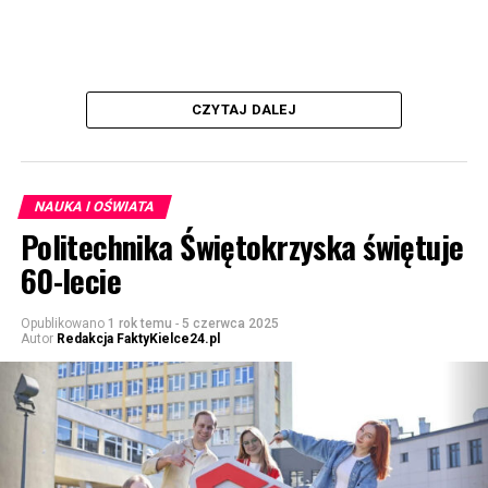
CZYTAJ DALEJ
NAUKA I OŚWIATA
Politechnika Świętokrzyska świętuje
60-lecie
Opublikowano
1 rok temu
-
5 czerwca 2025
Autor
Redakcja FaktyKielce24.pl