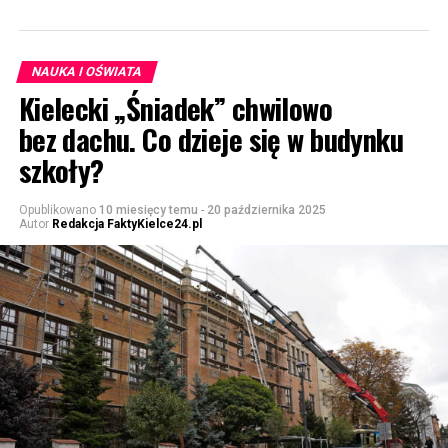
NAUKA I OŚWIATA
Kielecki „Śniadek” chwilowo
bez dachu. Co dzieje się w budynku
szkoły?
Opublikowano
10 miesięcy temu
-
20 października 2025
Autor
Redakcja FaktyKielce24.pl