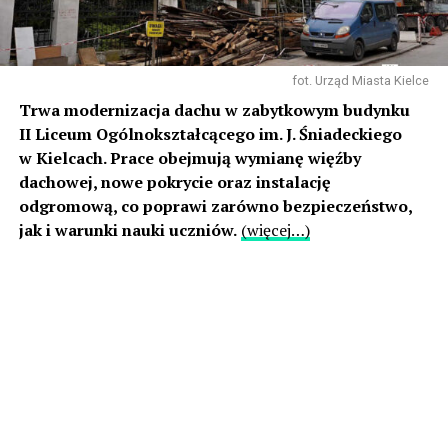
fot. Urząd Miasta Kielce
Trwa modernizacja dachu w zabytkowym budynku
II Liceum Ogólnokształcącego im. J. Śniadeckiego
w Kielcach. Prace obejmują wymianę więźby
dachowej, nowe pokrycie oraz instalację
odgromową, co poprawi zarówno bezpieczeństwo,
jak i warunki nauki uczniów.
(więcej…)