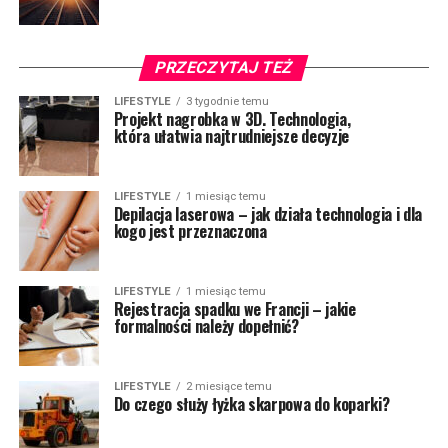
PRZECZYTAJ TEŻ
LIFESTYLE
3 tygodnie temu
Projekt nagrobka w 3D. Technologia,
która ułatwia najtrudniejsze decyzje
LIFESTYLE
1 miesiąc temu
Depilacja laserowa – jak działa technologia i dla
kogo jest przeznaczona
LIFESTYLE
1 miesiąc temu
Rejestracja spadku we Francji – jakie
formalności należy dopełnić?
LIFESTYLE
2 miesiące temu
Do czego służy łyżka skarpowa do koparki?