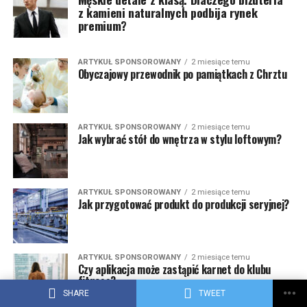
z kamieni naturalnych podbija rynek
premium?
ARTYKUŁ SPONSOROWANY
2 miesiące temu
Obyczajowy przewodnik po pamiątkach z Chrztu
ARTYKUŁ SPONSOROWANY
2 miesiące temu
Jak wybrać stół do wnętrza w stylu loftowym?
ARTYKUŁ SPONSOROWANY
2 miesiące temu
Jak przygotować produkt do produkcji seryjnej?
ARTYKUŁ SPONSOROWANY
2 miesiące temu
Czy aplikacja może zastąpić karnet do klubu
fitness?
SHARE
TWEET