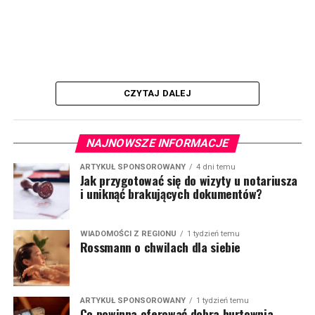
CZYTAJ DALEJ
NAJNOWSZE INFORMACJE
ARTYKUŁ SPONSOROWANY
4 dni temu
Jak przygotować się do wizyty u notariusza
i uniknąć brakujących dokumentów?
WIADOMOŚCI Z REGIONU
1 tydzień temu
Rossmann o chwilach dla siebie
ARTYKUŁ SPONSOROWANY
1 tydzień temu
Co powinna oferować dobra hurtownia