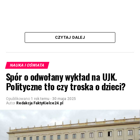
CZYTAJ DALEJ
NAUKA I OŚWIATA
Spór o odwołany wykład na UJK.
Polityczne tło czy troska o dzieci?
Opublikowano
1 rok temu
-
30 maja 2025
Autor
Redakcja FaktyKielce24.pl