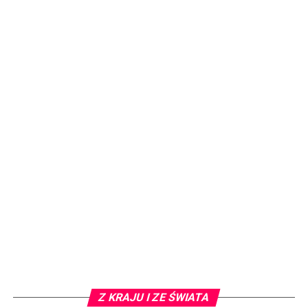
Z KRAJU I ZE ŚWIATA