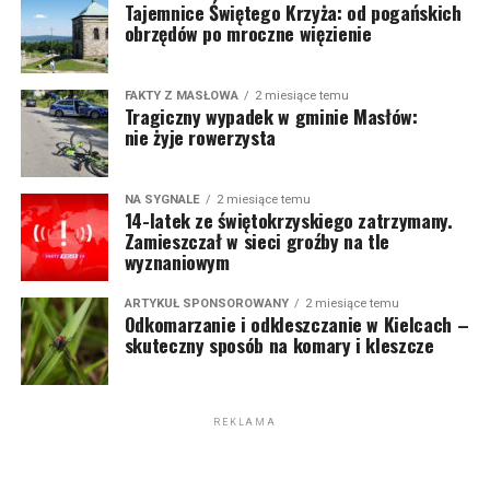
Tajemnice Świętego Krzyża: od pogańskich
obrzędów po mroczne więzienie
FAKTY Z MASŁOWA
2 miesiące temu
Tragiczny wypadek w gminie Masłów:
nie żyje rowerzysta
NA SYGNALE
2 miesiące temu
14-latek ze świętokrzyskiego zatrzymany.
Zamieszczał w sieci groźby na tle
wyznaniowym
ARTYKUŁ SPONSOROWANY
2 miesiące temu
Odkomarzanie i odkleszczanie w Kielcach –
skuteczny sposób na komary i kleszcze
REKLAMA