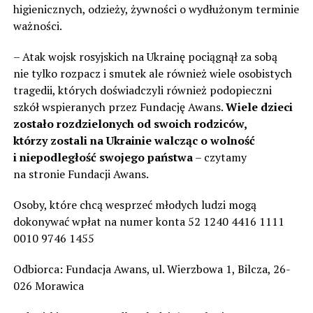
higienicznych, odzieży, żywności o wydłużonym terminie
ważności.
– Atak wojsk rosyjskich na Ukrainę pociągnął za sobą
nie tylko rozpacz i smutek ale również wiele osobistych
tragedii, których doświadczyli również podopieczni
szkół wspieranych przez Fundację Awans.
Wiele dzieci
zostało rozdzielonych od swoich rodziców,
którzy zostali na Ukrainie walcząc o wolność
i niepodległość swojego państwa
– czytamy
na stronie Fundacji Awans.
Osoby, które chcą wesprzeć młodych ludzi mogą
dokonywać wpłat na numer konta 52 1240 4416 1111
0010 9746 1455
Odbiorca: Fundacja Awans, ul. Wierzbowa 1, Bilcza, 26-
026 Morawica