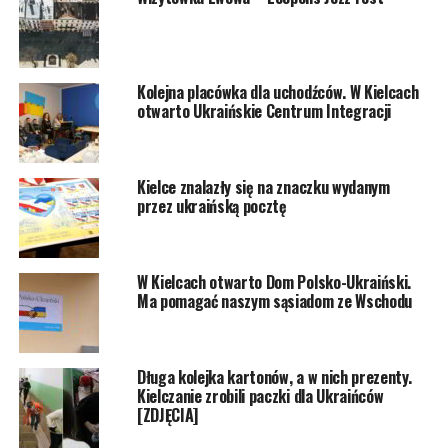
Kolejna placówka dla uchodźców. W Kielcach
otwarto Ukraińskie Centrum Integracji
Kielce znalazły się na znaczku wydanym
przez ukraińską pocztę
W Kielcach otwarto Dom Polsko-Ukraiński.
Ma pomagać naszym sąsiadom ze Wschodu
Długa kolejka kartonów, a w nich prezenty.
Kielczanie zrobili paczki dla Ukraińców
[ZDJĘCIA]