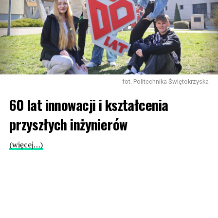
fot. Politechnika Świętokrzyska
60 lat innowacji i kształcenia
przyszłych inżynierów
(więcej…)