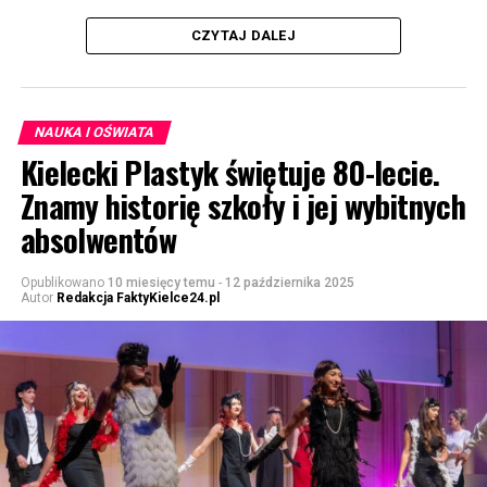
CZYTAJ DALEJ
NAUKA I OŚWIATA
Kielecki Plastyk świętuje 80-lecie.
Znamy historię szkoły i jej wybitnych
absolwentów
Opublikowano
10 miesięcy temu
-
12 października 2025
Autor
Redakcja FaktyKielce24.pl