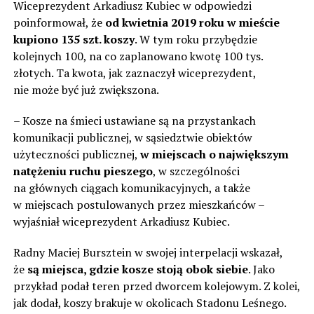
Wiceprezydent Arkadiusz Kubiec w odpowiedzi
poinformował, że
od kwietnia 2019 roku w mieście
kupiono 135 szt. koszy
. W tym roku przybędzie
kolejnych 100, na co zaplanowano kwotę 100 tys.
złotych. Ta kwota, jak zaznaczył wiceprezydent,
nie może być już zwiększona.
– Kosze na śmieci ustawiane są na przystankach
komunikacji publicznej, w sąsiedztwie obiektów
użyteczności publicznej,
w miejscach o największym
natężeniu ruchu pieszego
, w szczególności
na głównych ciągach komunikacyjnych, a także
w miejscach postulowanych przez mieszkańców –
wyjaśniał wiceprezydent Arkadiusz Kubiec.
Radny Maciej Bursztein w swojej interpelacji wskazał,
że
są miejsca, gdzie kosze stoją obok siebie
. Jako
przykład podał teren przed dworcem kolejowym. Z kolei,
jak dodał, koszy brakuje w okolicach Stadonu Leśnego.