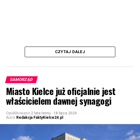
CZYTAJ DALEJ
SAMORZĄD
Miasto Kielce już oficjalnie jest
właścicielem dawnej synagogi
Opublikowano
2 lata temu
-
18 lipca 2024
Autor
Redakcja FaktyKielce24.pl