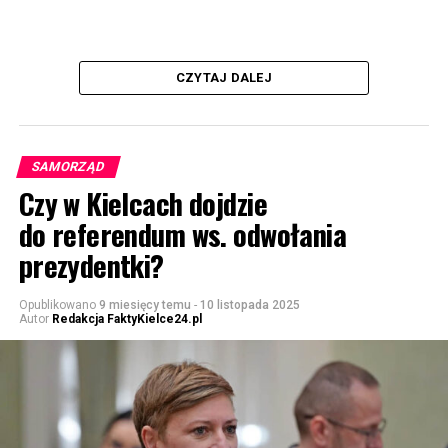
CZYTAJ DALEJ
SAMORZĄD
Czy w Kielcach dojdzie
do referendum ws. odwołania
prezydentki?
Opublikowano
9 miesięcy temu
-
10 listopada 2025
Autor
Redakcja FaktyKielce24.pl