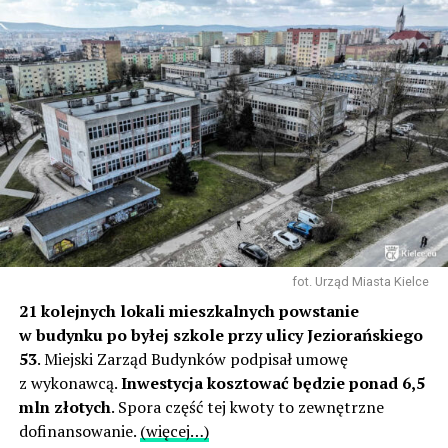
fot. Urząd Miasta Kielce
21 kolejnych lokali mieszkalnych powstanie
w budynku po byłej szkole przy ulicy Jeziorańskiego
53
. Miejski Zarząd Budynków podpisał umowę
z wykonawcą.
Inwestycja kosztować będzie ponad 6,5
mln złotych
. Spora część tej kwoty to zewnętrzne
dofinansowanie.
(więcej…)