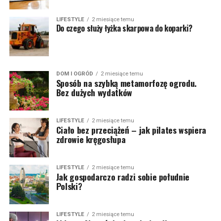
LIFESTYLE
2 miesiące temu
Do czego służy łyżka skarpowa do koparki?
DOM I OGRÓD
2 miesiące temu
Sposób na szybką metamorfozę ogrodu.
Bez dużych wydatków
LIFESTYLE
2 miesiące temu
Ciało bez przeciążeń – jak pilates wspiera
zdrowie kręgosłupa
LIFESTYLE
2 miesiące temu
Jak gospodarczo radzi sobie południe
Polski?
LIFESTYLE
2 miesiące temu