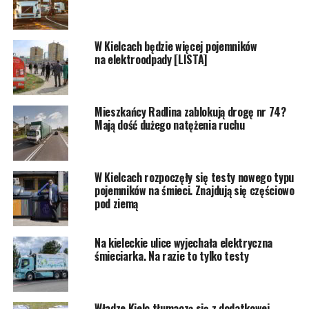
W Kielcach będzie więcej pojemników
na elektroodpady [LISTA]
Mieszkańcy Radlina zablokują drogę nr 74?
Mają dość dużego natężenia ruchu
W Kielcach rozpoczęły się testy nowego typu
pojemników na śmieci. Znajdują się częściowo
pod ziemą
Na kieleckie ulice wyjechała elektryczna
śmieciarka. Na razie to tylko testy
Władze Kielc tłumaczą się z dodatkowej