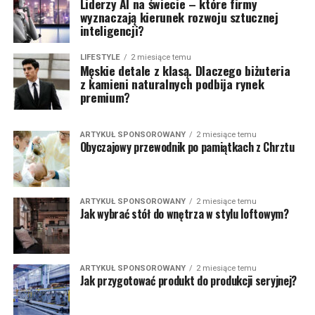
Liderzy AI na świecie – które firmy
wyznaczają kierunek rozwoju sztucznej
inteligencji?
LIFESTYLE
2 miesiące temu
Męskie detale z klasą. Dlaczego biżuteria
z kamieni naturalnych podbija rynek
premium?
ARTYKUŁ SPONSOROWANY
2 miesiące temu
Obyczajowy przewodnik po pamiątkach z Chrztu
ARTYKUŁ SPONSOROWANY
2 miesiące temu
Jak wybrać stół do wnętrza w stylu loftowym?
ARTYKUŁ SPONSOROWANY
2 miesiące temu
Jak przygotować produkt do produkcji seryjnej?