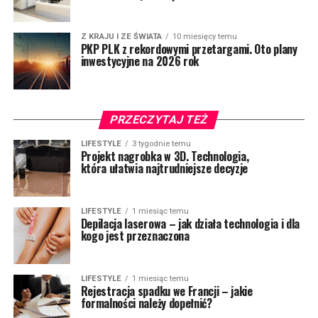
Z KRAJU I ZE ŚWIATA
10 miesięcy temu
PKP PLK z rekordowymi przetargami. Oto plany
inwestycyjne na 2026 rok
PRZECZYTAJ TEŻ
LIFESTYLE
3 tygodnie temu
Projekt nagrobka w 3D. Technologia,
która ułatwia najtrudniejsze decyzje
LIFESTYLE
1 miesiąc temu
Depilacja laserowa – jak działa technologia i dla
kogo jest przeznaczona
LIFESTYLE
1 miesiąc temu
Rejestracja spadku we Francji – jakie
formalności należy dopełnić?