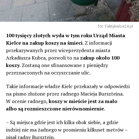
fot. Faktykielce24.pl
100 tysięcy złotych wyda w tym roku Urząd Miasta
Kielce na zakup koszy na śmieci
. Z informacji
przekazywanych przez wiceprezydenta miasta
Arkadiusza Kubca, pozwoli to na
zakup około 100
koszy
. Zostaną one sfinansowane z pieniędzy
przeznaczonych na oczyszczanie ulic.
Takie informacje władze Kielc przekazały w odpowiedzi
na pismo złożone przez radnego Macieja Burszteina.
W ocenie radnego,
koszy w mieście jest za mało
albo są rozmieszczone nierównomiernie
.
– Są miejsca gdzie jest ich kilka obok siebie, a gdzie
indziej nie ma żadnego w promieniu kilkuset metrów –
pisał radny Bursztein.