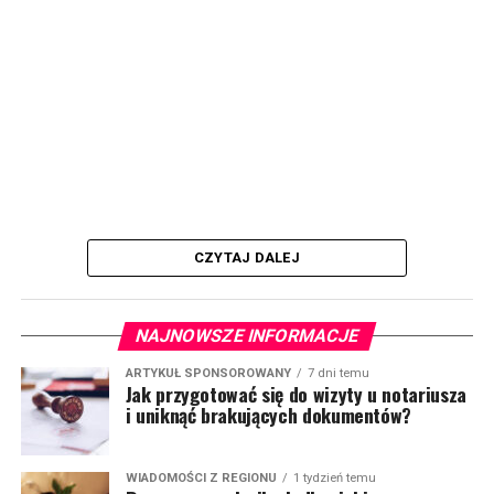
CZYTAJ DALEJ
NAJNOWSZE INFORMACJE
ARTYKUŁ SPONSOROWANY
7 dni temu
Jak przygotować się do wizyty u notariusza
i uniknąć brakujących dokumentów?
WIADOMOŚCI Z REGIONU
1 tydzień temu