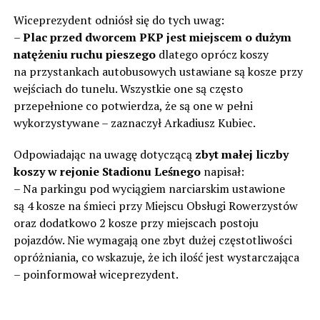
Wiceprezydent odniósł się do tych uwag:
–
Plac przed dworcem PKP jest miejscem o dużym
natężeniu ruchu pieszego
dlatego oprócz koszy
na przystankach autobusowych ustawiane są kosze przy
wejściach do tunelu. Wszystkie one są często
przepełnione co potwierdza, że są one w pełni
wykorzystywane – zaznaczył Arkadiusz Kubiec.
Odpowiadając na uwagę dotyczącą
zbyt małej liczby
koszy w rejonie Stadionu Leśnego
napisał:
– Na parkingu pod wyciągiem narciarskim ustawione
są 4 kosze na śmieci przy Miejscu Obsługi Rowerzystów
oraz dodatkowo 2 kosze przy miejscach postoju
pojazdów. Nie wymagają one zbyt dużej częstotliwości
opróżniania, co wskazuje, że ich ilość jest wystarczająca
– poinformował wiceprezydent.