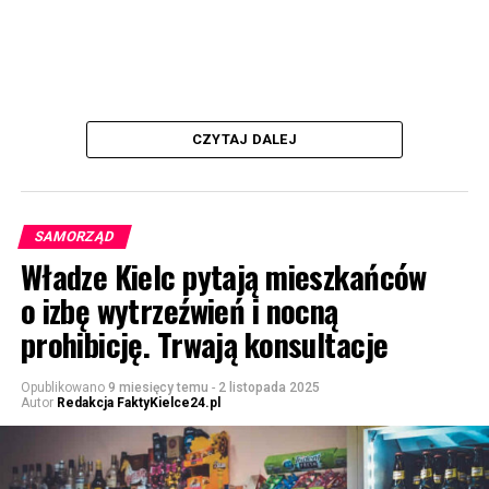
CZYTAJ DALEJ
SAMORZĄD
Władze Kielc pytają mieszkańców
o izbę wytrzeźwień i nocną
prohibicję. Trwają konsultacje
Opublikowano
9 miesięcy temu
-
2 listopada 2025
Autor
Redakcja FaktyKielce24.pl