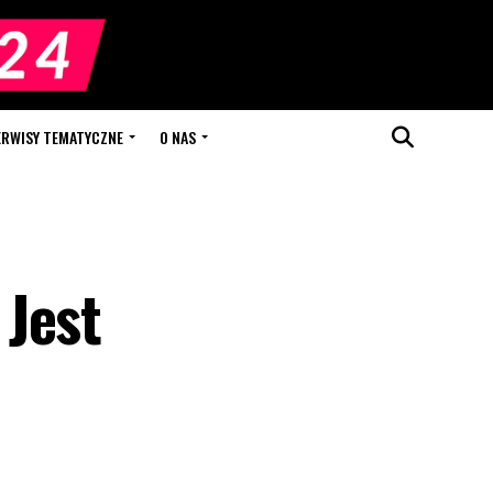
ERWISY TEMATYCZNE
O NAS
 Jest