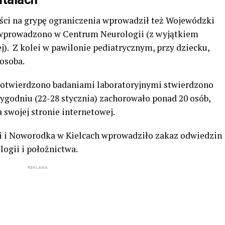
ci na grypę ograniczenia wprowadził też Wojewódzki
 wprowadzono w Centrum Neurologii (z wyjątkiem
j). Z kolei w pawilonie pediatrycznym, przy dziecku,
osoba.
 potwierdzono badaniami laboratoryjnymi stwierdzono
tygodniu (22-28 stycznia) zachorowało ponad 20 osób,
a swojej stronie internetowej.
i i Noworodka w Kielcach wprowadziło zakaz odwiedzin
logii i położnictwa.