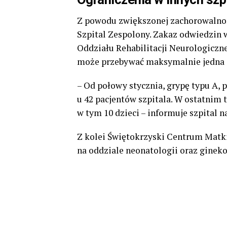
Z powodu zwiększonej zachorowalnoś
Szpital Zespolony. Zakaz odwiedzin
Oddziału Rehabilitacji Neurologiczne
może przebywać maksymalnie jedna 
– Od połowy stycznia, grypę typu A,
u 42 pacjentów szpitala. W ostatnim 
w tym 10 dzieci – informuje szpital n
Z kolei Świętokrzyski Centrum Matk
na oddziale neonatologii oraz gineko