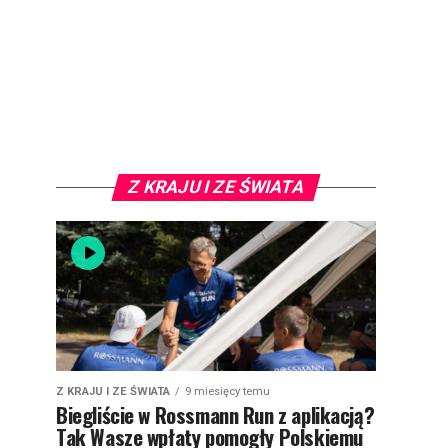
Z KRAJU I ZE ŚWIATA
Z KRAJU I ZE ŚWIATA
9 miesięcy temu
Biegliście w Rossmann Run z aplikacją?
Tak Wasze wpłaty pomogły Polskiemu