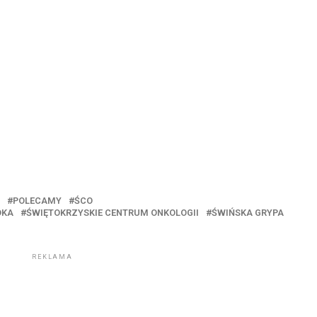
POLECAMY
ŚCO
DKA
ŚWIĘTOKRZYSKIE CENTRUM ONKOLOGII
ŚWIŃSKA GRYPA
REKLAMA