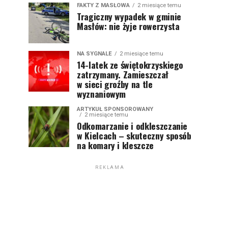
FAKTY Z MASŁOWA
2 miesiące temu
Tragiczny wypadek w gminie
Masłów: nie żyje rowerzysta
NA SYGNALE
2 miesiące temu
14-latek ze świętokrzyskiego
zatrzymany. Zamieszczał
w sieci groźby na tle
wyznaniowym
ARTYKUŁ SPONSOROWANY
2 miesiące temu
Odkomarzanie i odkleszczanie
w Kielcach – skuteczny sposób
na komary i kleszcze
REKLAMA