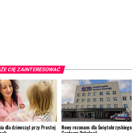
ŻE CIĘ ZAINTERESOWAĆ
ia dla dziewcząt przy Prostej
Nowy rezonans dla Świętokrzyskiego